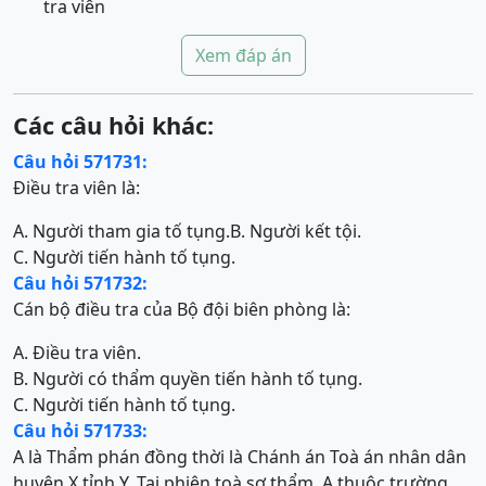
tra viên
Xem đáp án
Các câu hỏi khác:
Câu hỏi 571731:
Điều tra viên là:
A. Người tham gia tố tụng.
B. Người kết tội.
C. Người tiến hành tố tụng.
Câu hỏi 571732:
Cán bộ điều tra của Bộ đội biên phòng là:
A. Điều tra viên.
B. Người có thẩm quyền tiến hành tố tụng.
C. Người tiến hành tố tụng.
Câu hỏi 571733:
A là Thẩm phán đồng thời là Chánh án Toà án nhân dân
huyện X tỉnh Y. Tại phiên toà sơ thẩm, A thuộc trường