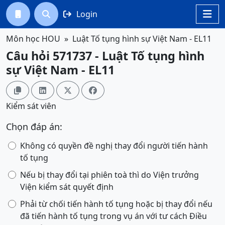
Login




Môn học HOU
Luật Tố tụng hình sự Việt Nam - EL11
Câu hỏi 571737 - Luật Tố tụng hình
sự Việt Nam - EL11




Kiểm sát viên
Chọn đáp án:
Không có quyền đề nghị thay đổi người tiến hành
tố tụng
Nếu bị thay đổi tại phiên toà thì do Viện trưởng
Viện kiểm sát quyết định
Phải từ chối tiến hành tố tụng hoặc bị thay đổi nếu
đã tiến hành tố tụng trong vụ án với tư cách Điều