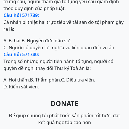
trưng cầu, người tham gia tố tụng yêu cầu giám định
theo quy định của pháp luật.
Câu hỏi 571739:
Cá nhân bị thiệt hại trực tiếp về tài sản do tội phạm gây
ra là:
A. Bị hại.
B. Nguyên đơn dân sự.
C. Người có quyền lợi, nghĩa vụ liên quan đến vụ án.
Câu hỏi 571740:
Trong số những người tiến hành tố tụng, người có
quyền đề nghị thay đổi Thư ký Toà án là:
A. Hội thẩm.
B. Thẩm phán.
C. Điều tra viên.
D. Kiểm sát viên.
DONATE
Để giúp chúng tôi phát triển sản phẩm tốt hơn, đạt
kết quả học tập cao hơn