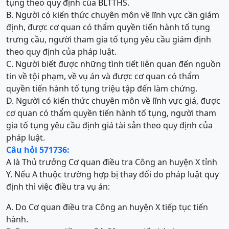
tụng theo quy định của BLTTHS.
B. Người có kiến thức chuyên môn về lĩnh vực cần giám
định, được cơ quan có thẩm quyền tiến hành tố tụng
trưng cầu, người tham gia tố tụng yêu cầu giám định
theo quy định của pháp luật.
C. Người biết được những tình tiết liên quan đến nguồn
tin về tội phạm, về vụ án và được cơ quan có thẩm
quyền tiến hành tố tụng triệu tập đến làm chứng.
D. Người có kiến thức chuyên môn về lĩnh vực giá, được
cơ quan có thẩm quyền tiến hành tố tụng, người tham
gia tố tụng yêu cầu định giá tài sản theo quy định của
pháp luật.
Câu hỏi 571736:
A là Thủ trưởng Cơ quan điều tra Công an huyện X tỉnh
Y. Nếu A thuộc trường hợp bị thay đổi do pháp luật quy
định thì việc điều tra vụ án:
A. Do Cơ quan điều tra Công an huyện X tiếp tục tiến
hành.