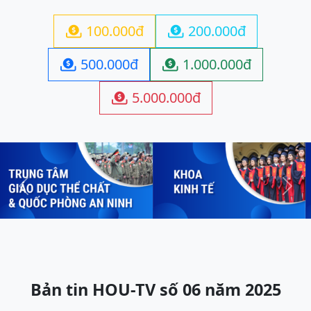
100.000đ
200.000đ


500.000đ
1.000.000đ


5.000.000đ

Previous
Next
Bản tin HOU-TV số 06 năm 2025