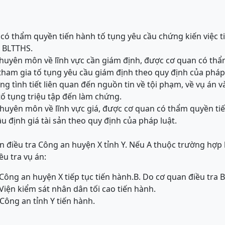
có thẩm quyền tiến hành tố tụng yêu cầu chứng kiến việc t
a BLTTHS.
chuyên môn về lĩnh vực cần giám định, được cơ quan có thẩ
tham gia tố tụng yêu cầu giám định theo quy định của pháp 
ng tình tiết liên quan đến nguồn tin về tội phạm, về vụ án 
ố tụng triệu tập đến làm chứng.
chuyên môn về lĩnh vực giá, được cơ quan có thẩm quyền ti
u định giá tài sản theo quy định của pháp luật.
n điều tra Công an huyện X tỉnh Y. Nếu A thuộc trường hợp 
iều tra vụ án:
Công an huyện X tiếp tục tiến hành.
B. Do cơ quan điều tra 
Viện kiểm sát nhân dân tối cao tiến hành.
Công an tỉnh Y tiến hành.