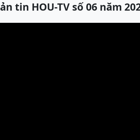
ản tin HOU-TV số 06 năm 20