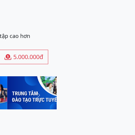
 tập cao hơn
5.000.000đ

Next