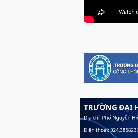
TRƯỜNG ĐẠI 
Địa chỉ: Phố Nguyễn Hi
Điện thoại: 024.386823