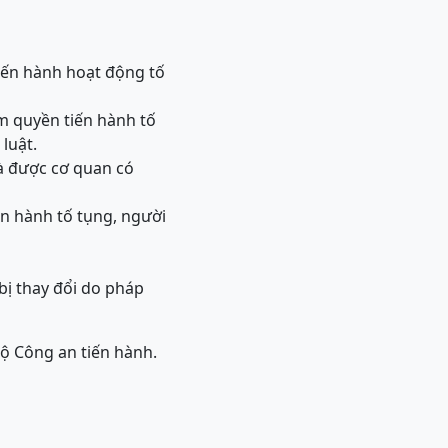
iến hành hoạt động tố
m quyền tiến hành tố
luật.
và được cơ quan có
ến hành tố tụng, người
bị thay đổi do pháp
Bộ Công an tiến hành.