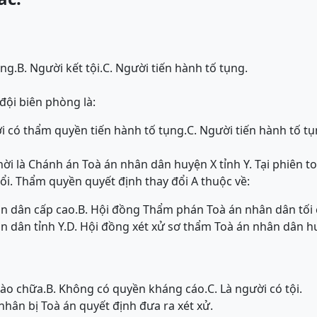
ụng.
B. Người kết tội.
C. Người tiến hành tố tụng.
đội biên phòng là:
i có thẩm quyền tiến hành tố tụng.
C. Người tiến hành tố tụ
ời là Chánh án Toà án nhân dân huyện X tỉnh Y. Tại phiên t
ổi. Thẩm quyền quyết định thay đổi A thuộc về:
n dân cấp cao.
B. Hội đồng Thẩm phán Toà án nhân dân tối 
n dân tỉnh Y.
D. Hội đồng xét xử sơ thẩm Toà án nhân dân h
bào chữa.
B. Không có quyền kháng cáo.
C. Là người có tội.
nhân bị Toà án quyết định đưa ra xét xử.