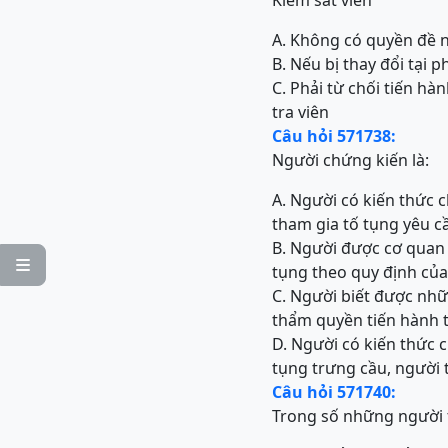
Kiểm sát viên
A. Không có quyền đề n
B. Nếu bị thay đổi tại 
C. Phải từ chối tiến hà
tra viên
Câu hỏi 571738:
Người chứng kiến là:
A. Người có kiến thức 
tham gia tố tụng yêu cầ
B. Người được cơ quan 

tụng theo quy định củ
C. Người biết được nhữ
thẩm quyền tiến hành t
D. Người có kiến thức 
tụng trưng cầu, người 
Câu hỏi 571740:
Trong số những người t