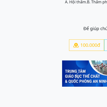
A. Hội thẩm.
B. Thẩm ph
Để giúp chú
100.000đ

Previous