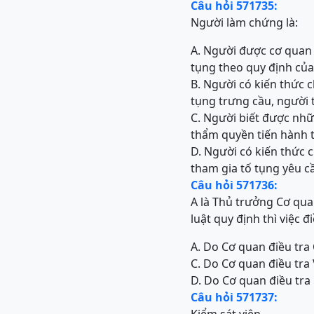
Câu hỏi 571735:
Người làm chứng là:
A. Người được cơ quan 
tụng theo quy định củ
B. Người có kiến thức 
tụng trưng cầu, người 
C. Người biết được nhữ
thẩm quyền tiến hành t
D. Người có kiến thức 
tham gia tố tụng yêu cầ
Câu hỏi 571736:
A là Thủ trưởng Cơ qua
luật quy định thì việc đ
A. Do Cơ quan điều tra 
C. Do Cơ quan điều tra 
D. Do Cơ quan điều tra 
Câu hỏi 571737: