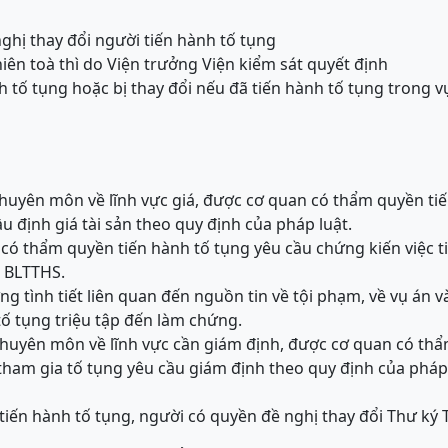
ghị thay đổi người tiến hành tố tụng
phiên toà thì do Viện trưởng Viện kiểm sát quyết định
nh tố tụng hoặc bị thay đổi nếu đã tiến hành tố tụng trong v
chuyên môn về lĩnh vực giá, được cơ quan có thẩm quyền ti
u định giá tài sản theo quy định của pháp luật.
có thẩm quyền tiến hành tố tụng yêu cầu chứng kiến việc t
a BLTTHS.
ng tình tiết liên quan đến nguồn tin về tội phạm, về vụ án 
ố tụng triệu tập đến làm chứng.
chuyên môn về lĩnh vực cần giám định, được cơ quan có thẩ
tham gia tố tụng yêu cầu giám định theo quy định của pháp 
iến hành tố tụng, người có quyền đề nghị thay đổi Thư ký T