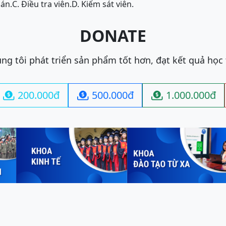
án.
C. Điều tra viên.
D. Kiểm sát viên.
DONATE
ng tôi phát triển sản phẩm tốt hơn, đạt kết quả học
200.000đ
500.000đ
1.000.000đ


