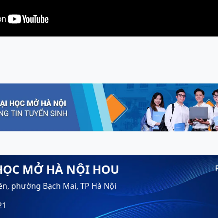
HỌC MỞ HÀ NỘI HOU
ền, phường Bạch Mai, TP Hà Nội
21