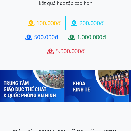
kết quả học tập cao hơn
100.000đ
200.000đ


500.000đ
1.000.000đ


5.000.000đ

Previous
Next