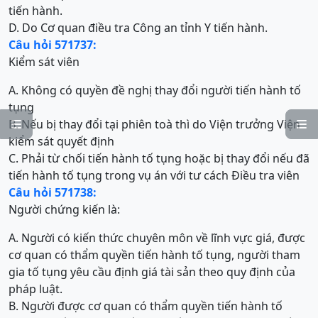
tiến hành.
D. Do Cơ quan điều tra Công an tỉnh Y tiến hành.
Câu hỏi 571737:
Kiểm sát viên
A. Không có quyền đề nghị thay đổi người tiến hành tố
tụng
B. Nếu bị thay đổi tại phiên toà thì do Viện trưởng Viện


kiểm sát quyết định
C. Phải từ chối tiến hành tố tụng hoặc bị thay đổi nếu đã
tiến hành tố tụng trong vụ án với tư cách Điều tra viên
Câu hỏi 571738:
Người chứng kiến là:
A. Người có kiến thức chuyên môn về lĩnh vực giá, được
cơ quan có thẩm quyền tiến hành tố tụng, người tham
gia tố tụng yêu cầu định giá tài sản theo quy định của
pháp luật.
B. Người được cơ quan có thẩm quyền tiến hành tố