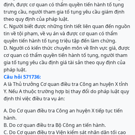
định, được cơ quan có thẩm quyền tiến hành tố tụng
trưng cầu, người tham gia tố tụng yêu cầu giám định
theo quy định của pháp luật.
C. Người biết được những tình tiết liên quan đến nguồn
tin về tội phạm, về vụ án và được cơ quan có thẩm
quyền tiến hành tố tụng triệu tập đến làm chứng.
D. Người có kiến thức chuyên môn về lĩnh vực giá, được
cơ quan có thẩm quyền tiến hành tố tụng, người tham
gia tố tụng yêu cầu định giá tài sản theo quy định của
pháp luật.
Câu hỏi 571736:
A là Thủ trưởng Cơ quan điều tra Công an huyện X tỉnh
Y. Nếu A thuộc trường hợp bị thay đổi do pháp luật quy
định thì việc điều tra vụ án:
A. Do Cơ quan điều tra Công an huyện X tiếp tục tiến
hành.
B. Do cơ quan điều tra Bộ Công an tiến hành.
C. Do Cơ quan điều tra Viện kiểm sát nhân dân tối cao