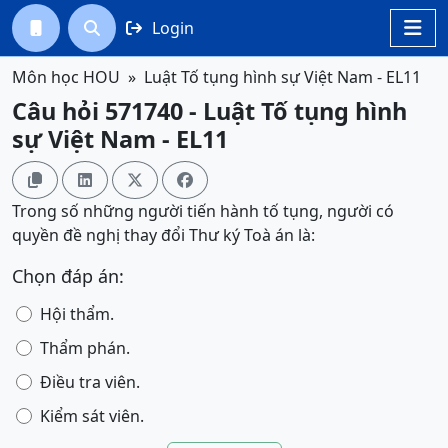
Login




Môn học HOU
Luật Tố tụng hình sự Việt Nam - EL11
Câu hỏi 571740 - Luật Tố tụng hình
sự Việt Nam - EL11




Trong số những người tiến hành tố tụng, người có
quyền đề nghị thay đổi Thư ký Toà án là:
Chọn đáp án:
Hội thẩm.
Thẩm phán.
Điều tra viên.
Kiểm sát viên.