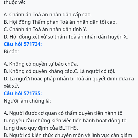
thuộc về:
A. Chánh án Toà án nhân dân cấp cao.
B. Hội đồng Thẩm phán Toà án nhân dân tối cao.
C. Chánh án Toà án nhân dân tỉnh Y.
D. Hội đồng xét xử sơ thẩm Toà án nhân dân huyện X.
Câu hỏi 571734:
Bị cáo:
A. Không có quyền tự bào chữa.
B. Không có quyền kháng cáo.
C. Là người có tội.
D. Là người hoặc pháp nhân bị Toà án quyết định đưa ra
xét xử.
Câu hỏi 571735:
Người làm chứng là:
A. Người được cơ quan có thẩm quyền tiến hành tố
tụng yêu cầu chứng kiến việc tiến hành hoạt động tố
tụng theo quy định của BLTTHS.
B. Người có kiến thức chuyên môn về lĩnh vực cần giám