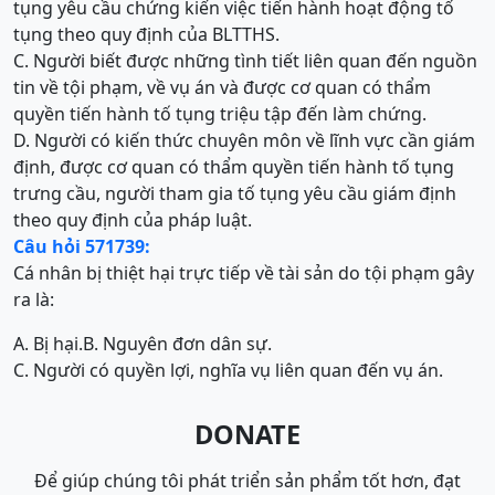
tụng yêu cầu chứng kiến việc tiến hành hoạt động tố
tụng theo quy định của BLTTHS.
C. Người biết được những tình tiết liên quan đến nguồn
tin về tội phạm, về vụ án và được cơ quan có thẩm
quyền tiến hành tố tụng triệu tập đến làm chứng.
D. Người có kiến thức chuyên môn về lĩnh vực cần giám
định, được cơ quan có thẩm quyền tiến hành tố tụng
trưng cầu, người tham gia tố tụng yêu cầu giám định
theo quy định của pháp luật.
Câu hỏi 571739:
Cá nhân bị thiệt hại trực tiếp về tài sản do tội phạm gây
ra là:
A. Bị hại.
B. Nguyên đơn dân sự.
C. Người có quyền lợi, nghĩa vụ liên quan đến vụ án.
DONATE
Để giúp chúng tôi phát triển sản phẩm tốt hơn, đạt