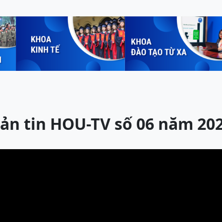
ản tin HOU-TV số 06 năm 20