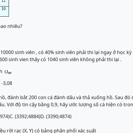
ao nhiêu?
10000 sinh viên , có 40% sinh viên phải thi lại ngay ở học kỳ
00 sinh vien thấy có 1040 sinh viên không phải thi lại .
nh
 -3,08
hồ, đánh bắt 200 con cá đánh dấu và thả xuống hồ. Sau đó 
u. Với độ tin cậy bằng 0,9, hãy ước lượng số cá hiện có tro
4974)
C. (3392;4884)
D. (3390;4874)
ều rời rạc (X, Y) có bảng phân phối xác suất