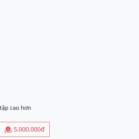
 tập cao hơn
5.000.000đ
