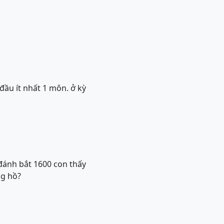
 đầu ít nhất 1 môn. ở kỳ
đánh bắt 1600 con thấy
ng hồ?