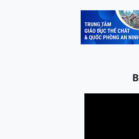
Previous
B