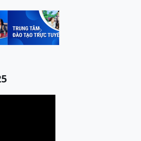
Next
25