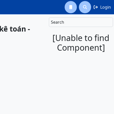
Login



Search
kê toán -
[Unable to find
Component]