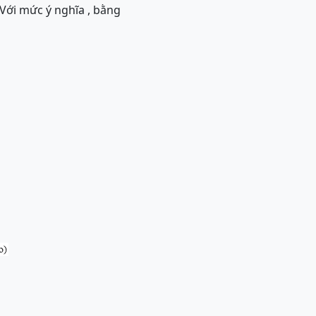
 Với mức ý nghĩa , bằng