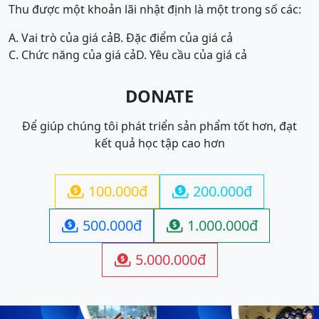
Thu được một khoản lãi nhật định là một trong số các:
A. Vai trò của giá cả
B. Đặc điểm của giá cả
C. Chức năng của giá cả
D. Yêu cầu của giá cả
DONATE
Để giúp chúng tôi phát triển sản phẩm tốt hơn, đạt
kết quả học tập cao hơn
100.000đ
200.000đ


500.000đ
1.000.000đ


5.000.000đ
