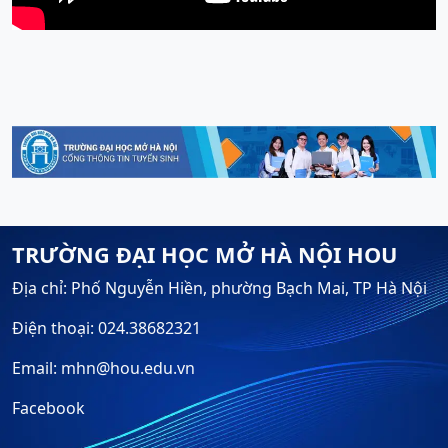
TRƯỜNG ĐẠI HỌC MỞ HÀ NỘI HOU
Địa chỉ: Phố Nguyễn Hiền, phường Bạch Mai, TP Hà Nội
Điện thoại: 024.38682321
Email: mhn@hou.edu.vn
Facebook