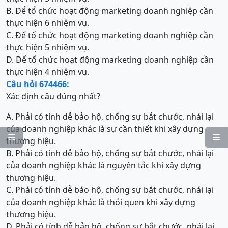
B. Để tổ chức hoạt động marketing doanh nghiệp cần
thực hiện 6 nhiệm vụ.
C. Để tổ chức hoạt động marketing doanh nghiệp cần
thực hiện 5 nhiệm vụ.
D. Để tổ chức hoạt động marketing doanh nghiệp cần
thực hiện 4 nhiệm vụ.
Câu hỏi 674466:
Xác định câu đúng nhất?
A. Phải có tính dễ bảo hộ, chống sự bắt chước, nhái lại
của doanh nghiệp khác là sự cần thiết khi xây dựng


thương hiệu.
B. Phải có tính dễ bảo hộ, chống sự bắt chước, nhái lại
của doanh nghiệp khác là nguyên tắc khi xây dựng
thương hiệu.
C. Phải có tính dễ bảo hộ, chống sự bắt chước, nhái lại
của doanh nghiệp khác là thói quen khi xây dựng
thương hiệu.
D. Phải có tính dễ bảo hộ, chống sự bắt chước, nhái lại