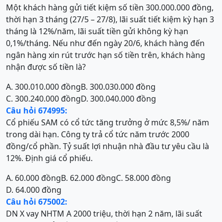
Một khách hàng gửi tiết kiệm số tiền 300.000.000 đồng,
thời hạn 3 tháng (27/5 – 27/8), lãi suất tiết kiệm kỳ hạn 3
tháng là 12%/năm, lãi suất tiền gửi không kỳ hạn
0,1%/tháng. Nếu như đến ngày 20/6, khách hàng đến
ngân hàng xin rút trước hạn số tiền trên, khách hàng
nhận được số tiền là?
A. 300.010.000 đồng
B. 300.030.000 đồng
C. 300.240.000 đồng
D. 300.040.000 đồng
Câu hỏi 674995:
Cổ phiếu SAM có cổ tức tăng trưởng ở mức 8,5%/ năm
trong dài hạn. Công ty trả cổ tức năm trước 2000
đồng/cổ phần. Tỷ suất lợi nhuận nhà đầu tư yêu cầu là
12%. Định giá cổ phiếu.
A. 60.000 đồng
B. 62.000 đồng
C. 58.000 đồng
D. 64.000 đồng
Câu hỏi 675002:
DN X vay NHTM A 2000 triệu, thời hạn 2 năm, lãi suất