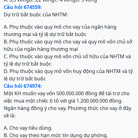
Câu hỏi 674559:
Dự trữ bắt buộc của NHTM:
A. Phụ thuộc vào quy mô cho vay của ngân hàng
thương mại và tỷ lệ dự trữ bắt buộc
B. Phụ thuộc vào quy mô cho vay và quy mô vốn chủ sở
hữu của ngân hàng thương mại
C. Phụ thuộc vào quy mô vốn chủ sở hữu của NHTM và
tỷ lệ dự trữ bắt buộc
D. Phụ thuộc vào quy mô vốn huy động của NHTM và tỷ
lệ dự trữ bắt buộc
Câu hỏi 674974:
Một KH muốn vay vốn 500.000.000 đồng để tài trợ cho
việc mua một chiếc ô tô với giá 1.200.000.000 đồng.
Ngân hàng đồng ý cho vay. Phương thức cho vay ở đây
sẽ là:
A. Cho vay tiêu dùng.
B. Cho vay theo hạn mức tín dụng dự phòng.