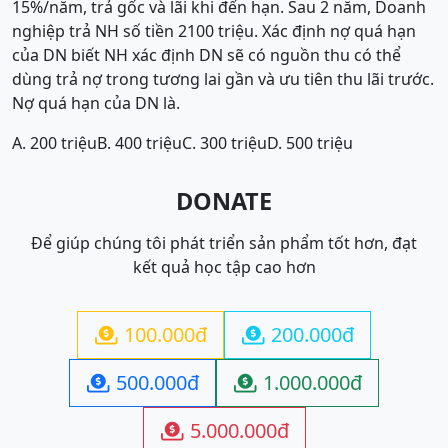
15%/năm, trả gốc và lãi khi đến hạn. Sau 2 năm, Doanh
nghiệp trả NH số tiền 2100 triệu. Xác định nợ quá hạn
của DN biết NH xác định DN sẽ có nguồn thu có thể
dùng trả nợ trong tương lai gần và ưu tiên thu lãi trước.
Nợ quá hạn của DN là.
A. 200 triệu
B. 400 triệu
C. 300 triệu
D. 500 triệu
DONATE
Để giúp chúng tôi phát triển sản phẩm tốt hơn, đạt
kết quả học tập cao hơn
100.000đ
200.000đ


500.000đ
1.000.000đ


5.000.000đ
