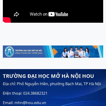
TRƯỜNG ĐẠI HỌC MỞ HÀ NỘI HOU
Địa chỉ: Phố Nguyễn Hiền, phường Bạch Mai, TP Hà Nội
Điện thoại: 024.38682321
Email: mhn@hou.edu.vn