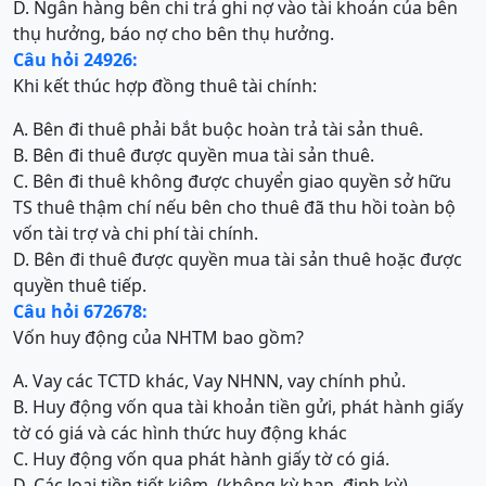
D. Ngân hàng bên chi trả ghi nợ vào tài khoản của bên
thụ hưởng, báo nợ cho bên thụ hưởng.
Câu hỏi 24926:
Khi kết thúc hợp đồng thuê tài chính:
A. Bên đi thuê phải bắt buộc hoàn trả tài sản thuê.
B. Bên đi thuê được quyền mua tài sản thuê.
C. Bên đi thuê không được chuyển giao quyền sở hữu
TS thuê thậm chí nếu bên cho thuê đã thu hồi toàn bộ
vốn tài trợ và chi phí tài chính.
D. Bên đi thuê được quyền mua tài sản thuê hoặc được
quyền thuê tiếp.
Câu hỏi 672678:
Vốn huy động của NHTM bao gồm?
A. Vay các TCTD khác, Vay NHNN, vay chính phủ.
B. Huy động vốn qua tài khoản tiền gửi, phát hành giấy
tờ có giá và các hình thức huy động khác
C. Huy động vốn qua phát hành giấy tờ có giá.
D. Các loại tiền tiết kiệm, (không kỳ hạn, định kỳ).