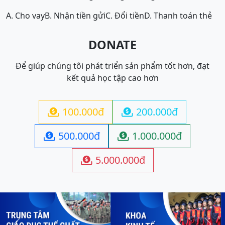
A. Cho vay
B. Nhận tiền gửi
C. Đổi tiền
D. Thanh toán thẻ
DONATE
Để giúp chúng tôi phát triển sản phẩm tốt hơn, đạt
kết quả học tập cao hơn
100.000đ
200.000đ


500.000đ
1.000.000đ


5.000.000đ
