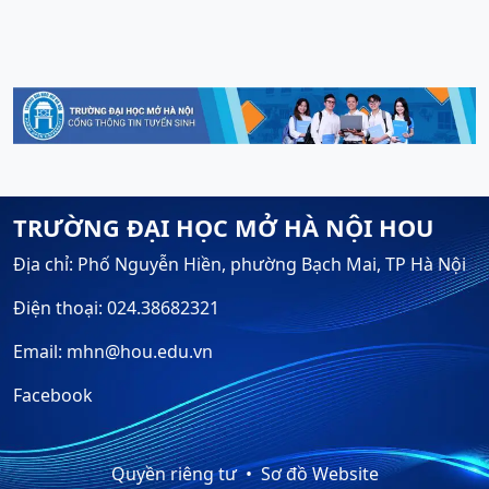
TRƯỜNG ĐẠI HỌC MỞ HÀ NỘI HOU
Địa chỉ: Phố Nguyễn Hiền, phường Bạch Mai, TP Hà Nội
Điện thoại: 024.38682321
Email: mhn@hou.edu.vn
Facebook
Quyền riêng tư
Sơ đồ Website