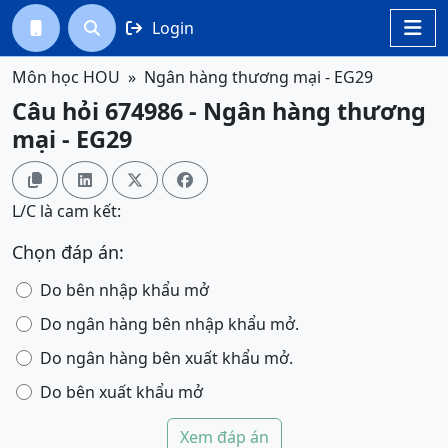
Login




Môn học HOU
Ngân hàng thương mại - EG29
Câu hỏi 674986 - Ngân hàng thương
mại - EG29




L/C là cam kết:
Chọn đáp án:
Do bên nhập khẩu mở
Do ngân hàng bên nhập khẩu mở.
Do ngân hàng bên xuất khẩu mở.
Do bên xuất khẩu mở
Xem đáp án