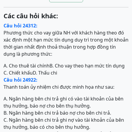
Các câu hỏi khác:
Câu hỏi 24312:
Phương thức cho vay giữa NH với khách hàng theo đó
xác định một hạn mức tín dụng duy trì trong một khoản
thời gian nhất định thoả thuận trong hợp đồng tín
dụng là phương thức:
A. Cho thuê tài chính
B. Cho vay theo hạn mức tín dụng
C. Chiết khấu
D. Thấu chi
Câu hỏi 24922:
Thanh toán ủy nhiệm chi được minh họa như sau:
A. Ngân hàng bên chi trả ghi có vào tài khoản của bên
thụ hưởng, báo nợ cho bên thụ hưởng.
B. Ngân hàng bên chi trả báo nợ cho bên chi trả.
C. Ngân hàng bên chi trả ghi nợ vào tài khoản của bên
thụ hưởng, báo có cho bên thụ hưởng.