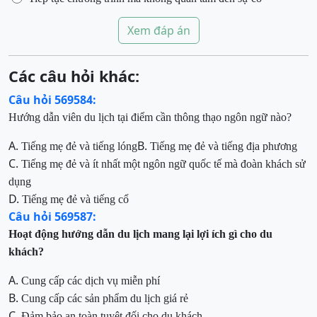
Xem đáp án
Các câu hỏi khác:
Câu hỏi 569584:
Hướng dẫn viên du lịch tại điểm cần thông thạo ngôn ngữ nào?
A.
B.
Tiếng mẹ đẻ và tiếng lóng
Tiếng mẹ đẻ và tiếng địa phương
C.
Tiếng mẹ đẻ và ít nhất một ngôn ngữ quốc tế mà đoàn khách sử
dụng
D.
Tiếng mẹ đẻ và tiếng cổ
Câu hỏi 569587:
Hoạt động hướng dẫn du lịch mang lại lợi ích gì cho du
khách?
A.
Cung cấp các dịch vụ miễn phí
B.
Cung cấp các sản phẩm du lịch giá rẻ
C.
Đảm bảo an toàn tuyệt đối cho du khách