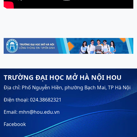
TRƯỜNG ĐẠI HỌC MỞ HÀ NỘI HOU
Địa chỉ: Phố Nguyễn Hiền, phường Bạch Mai, TP Hà Nội
Điện thoại: 024.38682321
Email: mhn@hou.edu.vn
Facebook