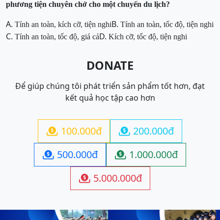
phương tiện chuyên chở cho một chuyến du lịch?
A.
B.
Tính an toàn, kích cỡ, tiện nghi
Tính an toàn, tốc độ, tiện nghi
C.
D.
Tính an toàn, tốc độ, giá cả
Kích cỡ, tốc độ, tiện nghi
DONATE
Để giúp chúng tôi phát triển sản phẩm tốt hơn, đạt
kết quả học tập cao hơn
100.000đ
200.000đ


500.000đ
1.000.000đ


5.000.000đ
