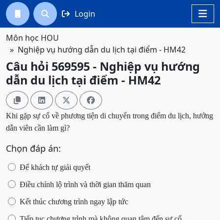
Login




Môn học HOU
Nghiệp vụ hướng dẫn du lịch tại điểm - HM42
Câu hỏi 569595 - Nghiệp vụ hướng
dẫn du lịch tại điểm - HM42




Khi gặp sự cố về
phương tiện di chuyển trong điểm du lịch
, hướng
dẫn viên cần làm gì?
Chọn đáp án:
Để khách tự giải quyết
Điều chỉnh lộ trình và thời gian thăm quan
Kết thúc chương trình ngay lập tức
Tiếp tục chương trình mà không quan tâm đến sự cố