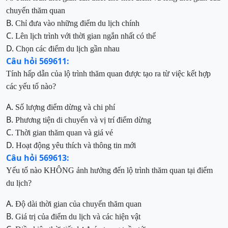
chuyến thăm quan
B.
Chỉ đưa vào những điểm du lịch chính
C.
Lên lịch trình với thời gian ngắn nhất có thể
D.
Chọn các điểm du lịch gần nhau
Câu hỏi 569611:
Tính hấp dẫn của lộ trình thăm quan được tạo ra từ việc kết hợp
các yếu tố nào?
A.
Số lượng điểm dừng và chi phí
B.
Phương tiện di chuyển và vị trí điểm dừng
C.
Thời gian thăm quan và giá vé
D.
Hoạt động yêu thích và thông tin mới
Câu hỏi 569613:
Yếu tố nào KHÔNG ảnh hưởng đến lộ trình thăm quan tại điểm
du lịch?
A.
Độ dài thời gian của chuyến thăm quan
B.
Giá trị của điểm du lịch và các hiện vật