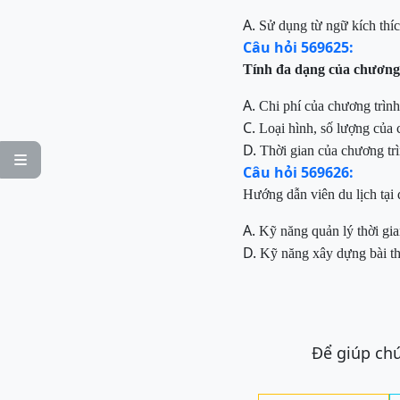
A.
Sử dụng từ ngữ kích thí
Câu hỏi 569625:
Tính đa dạng của chương t
A.
Chi phí của chương trình
C.
Loại hình, số lượng của 
D.
Thời gian của chương tr

Câu hỏi 569626:
Hướng dẫn viên du lịch tại 
A.
Kỹ năng
quản lý thời gi
D.
Kỹ năng xây dựng bài th
Để giúp chú