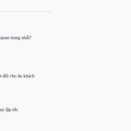
à
quan trọng nhất?
t đối cho du khách
ay lập tức