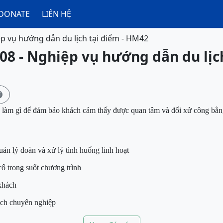
DONATE
LIÊN HỆ
p vụ hướng dẫn du lịch tại điểm - HM42
08 - Nghiệp vụ hướng dẫn du lịch

n làm gì để đảm bảo khách cảm thấy được quan tâm và đối xử công bằ
uản lý đoàn và xử lý tình huống linh hoạt
ố trong suốt chương trình
 khách
ách chuyên nghiệp