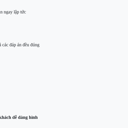
n ngay lập tức
ả các đáp án đều đúng
khách dễ dàng hình