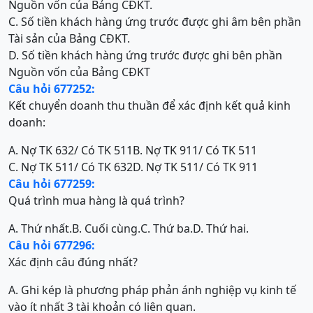
Nguồn vốn của Bảng CĐKT.
C. Số tiền khách hàng ứng trước được ghi âm bên phần
Tài sản của Bảng CĐKT.
D. Số tiền khách hàng ứng trước được ghi bên phần
Nguồn vốn của Bảng CĐKT
Câu hỏi 677252:
Kết chuyển doanh thu thuần để xác định kết quả kinh
doanh:
A. Nợ TK 632/ Có TK 511
B. Nợ TK 911/ Có TK 511
C. Nợ TK 511/ Có TK 632
D. Nợ TK 511/ Có TK 911
Câu hỏi 677259:
Quá trình mua hàng là quá trình?
A. Thứ nhất.
B. Cuối cùng.
C. Thứ ba.
D. Thứ hai.
Câu hỏi 677296:
Xác định câu đúng nhất?
A. Ghi kép là phương pháp phản ánh nghiệp vụ kinh tế
vào ít nhất 3 tài khoản có liên quan.