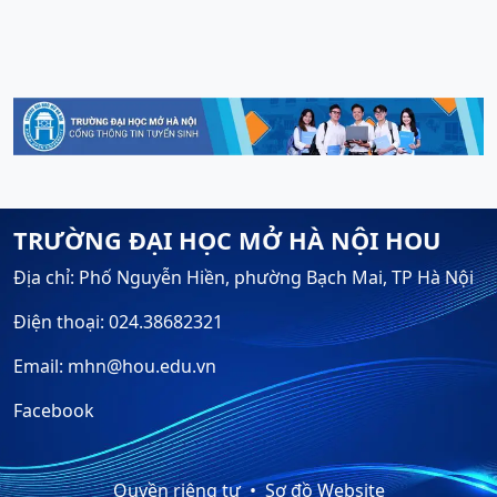
TRƯỜNG ĐẠI HỌC MỞ HÀ NỘI HOU
Địa chỉ: Phố Nguyễn Hiền, phường Bạch Mai, TP Hà Nội
Điện thoại: 024.38682321
Email: mhn@hou.edu.vn
Facebook
Quyền riêng tư
Sơ đồ Website