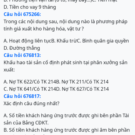
D. Tiền cho vay 9 tháng
Câu hỏi 675266:
Trong các nội dung sau, nội dung nào là phương pháp
tính giá xuất kho hàng hóa, vật tư ?
A. Hoạt động liên tục
B. Khấu trừ
C. Bình quân gia quyền
D. Đường thẳng
Câu hỏi 676813:
Khấu hao tài sản cố định phát sinh tại phân xưởng sản
xuất:
A. Nợ TK 622/Có TK 214
B. Nợ TK 211/Có TK 214
C. Nợ TK 641/Có TK 214
D. Nợ TK 627/Có TK 214
Câu hỏi 676817:
Xác định câu đúng nhất?
A. Số tiền khách hàng ứng trước được ghi bên phần Tài
sản của Bảng CĐKT.
B. Số tiền khách hàng ứng trước được ghi âm bên phần