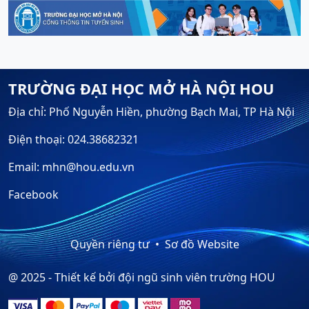
TRƯỜNG ĐẠI HỌC MỞ HÀ NỘI HOU
Địa chỉ: Phố Nguyễn Hiền, phường Bạch Mai, TP Hà Nội
Điện thoại: 024.38682321
Email: mhn@hou.edu.vn
Facebook
Quyền riêng tư
Sơ đồ Website
@ 2025 - Thiết kế bởi đội ngũ sinh viên trường HOU