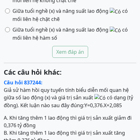
mối liên hệ không chặt chẽ
Giữa tuổi nghề (x) và năng suất lao động
có
mối liên hệ chặt chẽ
Giữa tuổi nghề (x) và năng suất lao động
có
mối liên hệ hàm số
Xem đáp án
Các câu hỏi khác:
Câu hỏi 837244:
Giả sử hàm hồi quy tuyến tính biểu diễn mối quan hệ
giữa số lao động (x) và giá trị sản xuất
có dạng (tỷ
đồng). Kết luận nào sau đây đúng:
Y
=
0,376
.
X
+
2,085
A. Khi tăng thêm 1 lao động thì giá trị sản xuất giảm đi
0,376 tỷ đồng
B. Khi tăng thêm 1 lao động thì giá trị sản xuất tăng