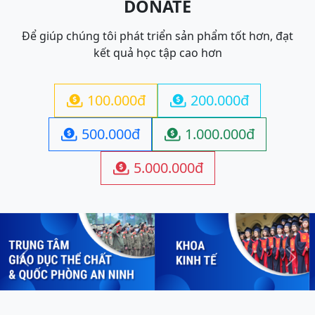
DONATE
Để giúp chúng tôi phát triển sản phẩm tốt hơn, đạt
kết quả học tập cao hơn
100.000đ
200.000đ


500.000đ
1.000.000đ


5.000.000đ

Previous
Next