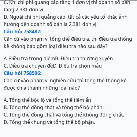
C. Khi chi phí quảng cáo tăng 1 đơn vị thì doanh số bán
tăng 2,381 đơn vị
D. Ngoài chi phí quảng cáo, tất cả các yếu tố khác ảnh
hưởng đến doanh số bán là 2,381 đơn vị
Câu hỏi 758487:
Căn cứ vào phạm vi tổng thể điều tra, thì điều tra thống
kê không bao gồm loại điều tra nào sau đây?
A. Điều tra trọng điểm
B. Điều tra thường xuyên.
C. Điều tra chuyên đề
D. Điều tra chọn mẫu
Câu hỏi 758506:
Căn cứ vào phạm vi nghiên cứu thì tổng thể thống kê
được chia thành những loại nào?
A. Tổng thể bộc lộ và tổng thể tiềm ẩn
B. Tổng thể đồng chất và tổng thể bộ phận
C. Tổng thể đồng chất và tổng thể không đồng chất
.
D. Tổng thể chung và tổng thể bộ phận.