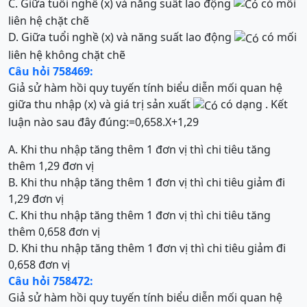
C. Giữa tuổi nghề (x) và năng suất lao động
có mối
liên hệ chặt chẽ
D. Giữa tuổi nghề (x) và năng suất lao động
có mối
liên hệ không chặt chẽ
Câu hỏi 758469:
Giả sử hàm hồi quy tuyến tính biểu diễn mối quan hệ
giữa thu nhập (x) và giá trị sản xuất
có dạng . Kết
luận nào sau đây đúng:
=
0,658
.
X
+
1,29
A. Khi thu nhập tăng thêm 1 đơn vị thì chi tiêu tăng
thêm 1,29 đơn vị
B. Khi thu nhập tăng thêm 1 đơn vị thì chi tiêu giảm đi
1,29 đơn vị
C. Khi thu nhập tăng thêm 1 đơn vị thì chi tiêu tăng
thêm 0,658 đơn vị
D. Khi thu nhập tăng thêm 1 đơn vị thì chi tiêu giảm đi
0,658 đơn vị
Câu hỏi 758472:
Giả sử hàm hồi quy tuyến tính biểu diễn mối quan hệ