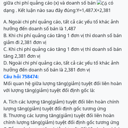
giữa chi phí quảng cáo (x) và doanh số bán
có
dạng . Kết luận nào sau đây đúng:
Y
=
1,487
.
X
+
2,381
A. Ngoài chi phí quảng cáo, tất cả các yếu tố khác ảnh
hưởng đến doanh số bán là 1,487
B. Khi chi phí quảng cáo tăng 1 đơn vị thì doanh số bán
giảm đi 2,381 đơn vị
C. Khi chi phí quảng cáo tăng 1 đơn vị thì doanh số bán
tăng 2,381 đơn vị
D. Ngoài chi phí quảng cáo, tất cả các yếu tố khác ảnh
hưởng đến doanh số bán là 2,381 đơn vị
Câu hỏi 758474:
Mối quan hệ giữa lượng tăng(giảm) tuyệt đối liên hoàn
với lượng tăng(giảm) tuyệt đối định gốc là:
A. Tích các lượng tăng(giảm) tuyệt đối liên hoàn chính
lượng tăng(giảm) tuyệt đối định gốc tương ứng
B. Thương các lượng tăng(giảm) tuyệt đối liên hoàn
chính lượng tăng(giảm) tuyệt đối định gốc tương ứng