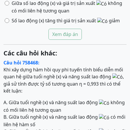
Giữa số lao động (x) và giá trị sản xuất
không
có mối liên hệ tương quan
Số lao động (x) tăng thì giá trị sản xuất
giảm
Xem đáp án
Các câu hỏi khác:
Câu hỏi 758468:
Khi xây dựng hàm hồi quy phi tuyến tính biểu diễn mối
quan hệ giữa tuổi nghề (x) và năng suất lao động
,
giả sử tính được tỷ số tương quan η = 0,993 thì có thể
kết luận:
A. Giữa tuổi nghề (x) và năng suất lao động
không
có mối liên hệ tương quan
B. Giữa tuổi nghề (x) và năng suất lao động
có mối
liên hệ hàm số