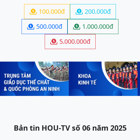
100.000đ
200.000đ


500.000đ
1.000.000đ


5.000.000đ

Previous
Next
Bản tin HOU-TV số 06 năm 2025