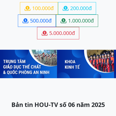
100.000đ
200.000đ


500.000đ
1.000.000đ


5.000.000đ

Previous
Next
Bản tin HOU-TV số 06 năm 2025