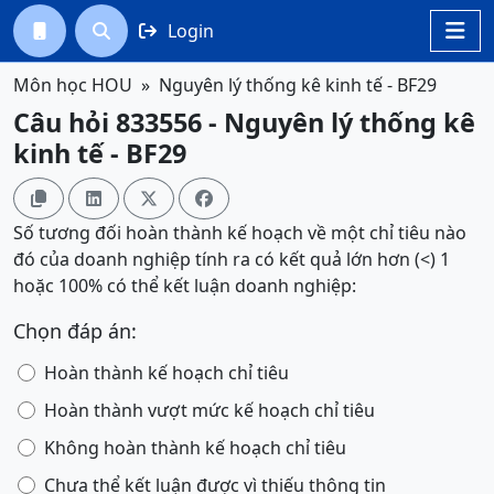
Login




Môn học HOU
Nguyên lý thống kê kinh tế - BF29
Câu hỏi 833556 - Nguyên lý thống kê
kinh tế - BF29




Số tương đối hoàn thành kế hoạch về một chỉ tiêu nào
đó của doanh nghiệp tính ra có kết quả lớn hơn (<) 1
hoặc 100% có thể kết luận doanh nghiệp:
Chọn đáp án:
Hoàn thành kế hoạch chỉ tiêu
Hoàn thành vượt mức kế hoạch chỉ tiêu
Không hoàn thành kế hoạch chỉ tiêu
Chưa thể kết luận được vì thiếu thông tin