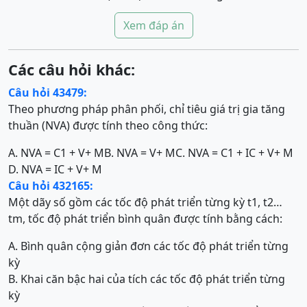
Xem đáp án
Các câu hỏi khác:
Câu hỏi 43479:
Theo phương pháp phân phối, chỉ tiêu giá trị gia tăng
thuần (NVA) được tính theo công thức:
A. NVA = C1 + V+ M
B. NVA = V+ M
C. NVA = C1 + IC + V+ M
D. NVA = IC + V+ M
Câu hỏi 432165:
Một dãy số gồm các tốc độ phát triển từng kỳ t1, t2…
tm, tốc độ phát triển bình quân được tính bằng cách:
A. Bình quân cộng giản đơn các tốc độ phát triển từng
kỳ
B. Khai căn bậc hai của tích các tốc độ phát triển từng
kỳ