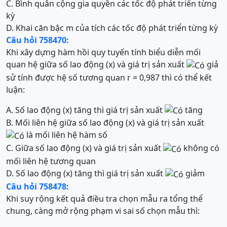
C. Bình quân cộng gia quyền các tốc độ phát triển từng
kỳ
D. Khai căn bậc m của tích các tốc độ phát triển từng kỳ
Câu hỏi 758470:
Khi xây dựng hàm hồi quy tuyến tính biểu diễn mối
quan hệ giữa số lao động (x) và giá trị sản xuất
giả
sử tính được hệ số tương quan r = 0,987 thì có thể kết
luận:
A. Số lao động (x) tăng thì giá trị sản xuất
tăng
B. Mối liên hệ giữa số lao động (x) và giá trị sản xuất
là mối liên hệ hàm số
C. Giữa số lao động (x) và giá trị sản xuất
không có
mối liên hệ tương quan
D. Số lao động (x) tăng thì giá trị sản xuất
giảm
Câu hỏi 758478:
Khi suy rộng kết quả điều tra chọn mẫu ra tổng thể
chung, càng mở rộng phạm vi sai số chọn mẫu thì: