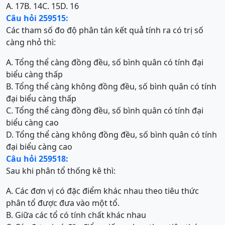
A. 17
B. 14
C. 15
D. 16
Câu hỏi 259515:
Các tham số đo độ phân tán kết quả tính ra có trị số
càng nhỏ thì:
A. Tổng thể càng đồng đều, số bình quân có tính đại
biểu càng thấp
B. Tổng thể càng không đồng đều, số bình quân có tính
đại biểu càng thấp
C. Tổng thể càng đồng đều, số bình quân có tính đại
biểu càng cao
D. Tổng thể càng không đồng đều, số bình quân có tính
đại biểu càng cao
Câu hỏi 259518:
Sau khi phân tổ thống kê thì:
A. Các đơn vị có đặc điểm khác nhau theo tiêu thức
phân tổ được đưa vào một tổ.
B. Giữa các tổ có tính chất khác nhau