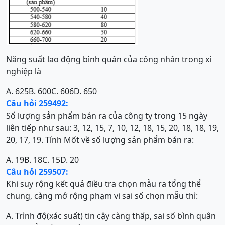
Năng suất lao động bình quân của công nhân trong xí
nghiệp là
A. 625
B. 600
C. 606
D. 650
Câu hỏi 259492:
Số lượng sản phẩm bán ra của công ty trong 15 ngày
liên tiếp như sau: 3, 12, 15, 7, 10, 12, 18, 15, 20, 18, 18, 19,
20, 17, 19. Tính Mốt về số lượng sản phẩm bán ra:
A. 19
B. 18
C. 15
D. 20
Câu hỏi 259507:
Khi suy rộng kết quả điều tra chọn mẫu ra tổng thể
chung, càng mở rộng phạm vi sai số chọn mẫu thì:
A. Trình độ(xác suất) tin cậy càng thấp, sai số bình quân