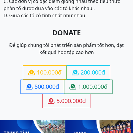
C. Các đơn vị có đặc điểm giống nhau theo tiêu thức
phân tổ được đưa vào các tổ khác nhau..
D. Giữa các tổ có tính chất như nhau
DONATE
Để giúp chúng tôi phát triển sản phẩm tốt hơn, đạt
kết quả học tập cao hơn
100.000đ
200.000đ


500.000đ
1.000.000đ


5.000.000đ
