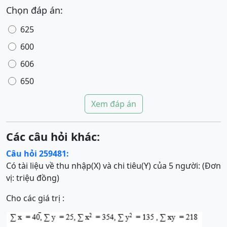
Chọn đáp án:
625
600
606
650
Xem đáp án
Các câu hỏi khác:
Câu hỏi 259481:
Có tài liệu về thu nhập(X) và chi tiêu(Y) của 5 người: (Đơn
vị: triệu đồng)
Cho các giá trị :