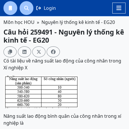
Login




Môn học HOU
Nguyên lý thống kê kinh tế - EG20
Câu hỏi 259491 - Nguyên lý thống kê
kinh tế - EG20




Có tài liệu về năng suất lao động của công nhân trong
Xí nghiệp X
Năng suất lao động bình quân của công nhân trong xí
nghiệp là