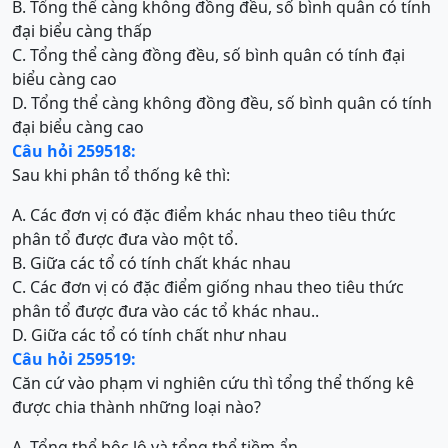
B. Tổng thể càng không đồng đều, số bình quân có tính
đại biểu càng thấp
C. Tổng thể càng đồng đều, số bình quân có tính đại
biểu càng cao
D. Tổng thể càng không đồng đều, số bình quân có tính
đại biểu càng cao
Câu hỏi 259518:
Sau khi phân tổ thống kê thì:
A. Các đơn vị có đặc điểm khác nhau theo tiêu thức
phân tổ được đưa vào một tổ.
B. Giữa các tổ có tính chất khác nhau
C. Các đơn vị có đặc điểm giống nhau theo tiêu thức
phân tổ được đưa vào các tổ khác nhau..
D. Giữa các tổ có tính chất như nhau
Câu hỏi 259519:
Căn cứ vào phạm vi nghiên cứu thì tổng thể thống kê
được chia thành những loại nào?
A. Tổng thể bộc lộ và tổng thể tiềm ẩn