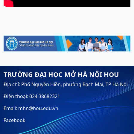
TRƯỜNG ĐẠI HỌC MỞ HÀ NỘI HOU
Địa chỉ: Phố Nguyễn Hiền, phường Bạch Mai, TP Hà Nội
Điện thoại: 024.38682321
Email: mhn@hou.edu.vn
Facebook