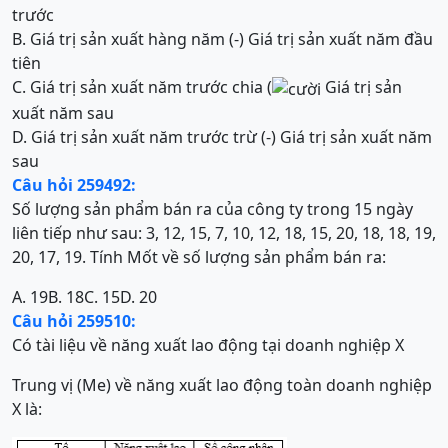
trước
B. Giá trị sản xuất hàng năm (-) Giá trị sản xuất năm đầu
tiên
C. Giá trị sản xuất năm trước chia (
Giá trị sản
xuất năm sau
D. Giá trị sản xuất năm trước trừ (-) Giá trị sản xuất năm
sau
Câu hỏi 259492:
Số lượng sản phẩm bán ra của công ty trong 15 ngày
liên tiếp như sau: 3, 12, 15, 7, 10, 12, 18, 15, 20, 18, 18, 19,
20, 17, 19. Tính Mốt về số lượng sản phẩm bán ra:
A. 19
B. 18
C. 15
D. 20
Câu hỏi 259510:
Có tài liệu về năng xuất lao động tại doanh nghiệp X
Trung vị (Me) về năng xuất lao động toàn doanh nghiệp
X là: