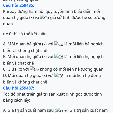
Câu hỏi 259485:
Khi xây dựng hàm hồi quy tuyến tính biểu diễn mối
quan hệ giữa (x) và
giả sử tính được hệ số tương
quan
r = 0 thì có thể kết luận
A. Mối quan hệ giữa (x) với
là mối liên hệ nghịch
biến và không chặt chẽ
B. Mối quan hệ giữa (x) với
là mối liên hệ nghịch
biến và chặt chẽ
C. Giữa (x) với
không có mối liên hệ tương quan
D. Mối quan hệ giữa (x) với
là mối liên hệ đồng
biến và không chặt chẽ
Câu hỏi 259487:
Tốc độ phát triển giá trị sản xuất định gốc được tính
bằng cách lấy:
A. Giá trị sản xuất năm sau (
Giá trị sản xuất năm