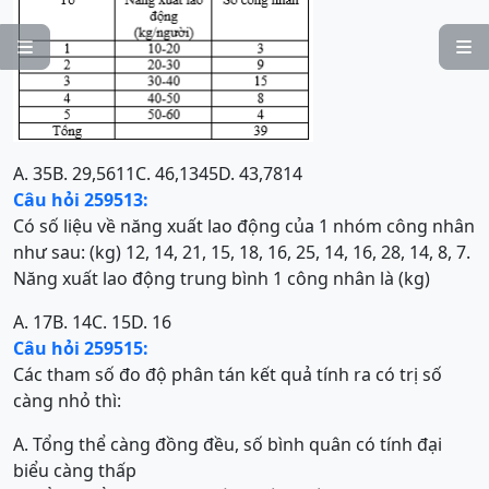


A. 35
B. 29,5611
C. 46,1345
D. 43,7814
Câu hỏi 259513:
Có số liệu về năng xuất lao động của 1 nhóm công nhân
như sau: (kg) 12, 14, 21, 15, 18, 16, 25, 14, 16, 28, 14, 8, 7.
Năng xuất lao động trung bình 1 công nhân là (kg)
A. 17
B. 14
C. 15
D. 16
Câu hỏi 259515:
Các tham số đo độ phân tán kết quả tính ra có trị số
càng nhỏ thì:
A. Tổng thể càng đồng đều, số bình quân có tính đại
biểu càng thấp