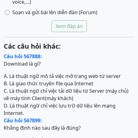
voice,…)
Soạn và gửi bài lên diễn đàn (Forum)
Xem đáp án
Các câu hỏi khác:
Câu hỏi 567888:
Download là gì?
A. Là thuật ngữ mô tả việc mở trang web từ server
B. Là giao thức truyền file qua Internet
C. Là thuật ngữ chỉ việc tải dữ liệu từ Server (máy chủ)
về máy tính Client(máy khách)
D. Là thuật ngữ chỉ việc lưu trữ dữ liệu lên mạng
Internet.
Câu hỏi 567899:
Khẳng định nào sau đây là đúng?