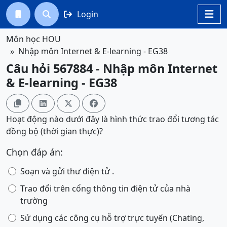
Login




Môn học HOU
Nhập môn Internet & E-learning - EG38
Câu hỏi 567884 - Nhập môn Internet
& E-learning - EG38




Hoạt động nào dưới đây là hình thức trao đổi tương tác
đồng bộ (thời gian thực)?
Chọn đáp án:
Soạn và gửi thư điện tử .
Trao đổi trên cổng thông tin điện tử của nhà
trường
Sử dụng các công cụ hỗ trợ trực tuyến (Chating,