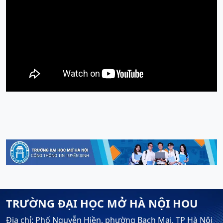
TRƯỜNG ĐẠI HỌC MỞ HÀ NỘI HOU
Địa chỉ: Phố Nguyễn Hiền, phường Bạch Mai, TP Hà Nội