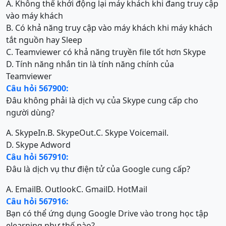
A. Không thể khởi động lại máy khách khi đang truy cập
vào máy khách
B. Có khả năng truy cập vào máy khách khi máy khách
tắt nguồn hay Sleep
C. Teamviewer có khả năng truyền file tốt hơn Skype
D. Tính năng nhắn tin là tính năng chính của
Teamviewer
Câu hỏi 567900:
Đâu không phải là dịch vụ của Skype cung cấp cho
người dùng?
A. SkypeIn.
B. SkypeOut.
C. Skype Voicemail.
D. Skype Adword
Câu hỏi 567910:
Đâu là dịch vụ thư điện tử của Google cung cấp?
A. Email
B. Outlook
C. Gmail
D. HotMail
Câu hỏi 567916:
Bạn có thể ứng dụng Google Drive vào trong học tập
elearning như thế nào?