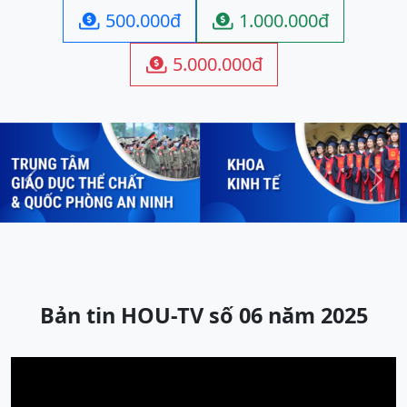
500.000đ
1.000.000đ


5.000.000đ

Previous
Next
Bản tin HOU-TV số 06 năm 2025