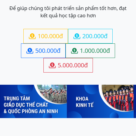
Để giúp chúng tôi phát triển sản phẩm tốt hơn, đạt
kết quả học tập cao hơn
100.000đ
200.000đ


500.000đ
1.000.000đ


5.000.000đ

Previous
Next