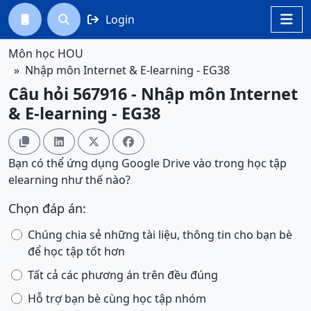
Login




Môn học HOU
Nhập môn Internet & E-learning - EG38
Câu hỏi 567916 - Nhập môn Internet
& E-learning - EG38




Bạn có thể ứng dụng Google Drive vào trong học tập
elearning như thế nào?
Chọn đáp án:
Chúng chia sẻ những tài liệu, thông tin cho bạn bè
để học tập tốt hơn
Tất cả các phương án trên đều đúng
Hỗ trợ bạn bè cùng học tập nhóm