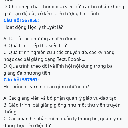
D. Cho phép chat thông qua việc gửi các tin nhắn không
giới hạn độ dài, có kèm biểu tượng hình ảnh
Câu hỏi 567956:
Hoạt động Học lý thuyết là?
A. Tất cả các phương án đều đúng
B. Quá trình tiếp thu kiến thức
C. Quá trình nghiên cứu các chuyên đề, các kỹ năng
hoặc các bài giảng dạng Text, Ebook,..
D. Quá trình theo dõi và lĩnh hội nội dung trong bài
giảng đa phương tiện.
Câu hỏi 567967:
Hệ thống elearning bao gồm những gì?
A. Các giảng viên và bộ phận quản lý giáo vụ-đào tạo
B. Giáo trình, bài giảng giống như một thư viện truyền
thống
C. Các phân hệ phần mềm quản lý thông tin, quản lý nội
dung, học liệu điện tử.