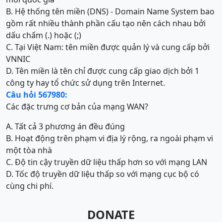
B. Hệ thống tên miền (DNS) - Domain Name System bao
gồm rất nhiều thành phần cấu tạo nên cách nhau bởi
dấu chấm (.) hoặc (;)
C. Tại Việt Nam: tên miền được quản lý và cung cấp bởi
VNNIC
D. Tên miền là tên chỉ được cung cấp giao dịch bởi 1
công ty hay tổ chức sử dụng trên Internet.
Câu hỏi 567980:
Các đặc trưng cơ bản của mạng WAN?
A. Tất cả 3 phương án đều đúng
B. Hoạt động trên phạm vi địa lý rộng, ra ngoài phạm vi
một tòa nhà
C. Độ tin cậy truyền dữ liệu thấp hơn so với mạng LAN
D. Tốc độ truyền dữ liệu thấp so với mạng cục bộ có
cùng chi phí.
DONATE