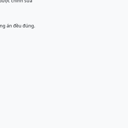
 được chỉnh sửa
ơng án đều đúng.