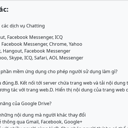
ác:
ác dịch vụ Chatting
out, Facebook Messenger, ICQ
Q, Facebook Messenger, Chrome, Yahoo
ox, Hangout, Facebook Messenger
oo, Skype, ICQ, Safari, AOL Messenger
t phần mềm ứng dụng cho phép người sử dụng làm gì?
u đúng.
B. Kết nối tới server chứa trang web và tải nội dun
ương tác với trang web.
D. Hiển thị nội dung của trang web
 năng của Google Drive?
những nội dung mà người khác thay đổi
ẻ thông qua Gmail, Facebook, Google+