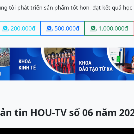
ng tôi phát triển sản phẩm tốt hơn, đạt kết quả học
200.000đ
500.000đ
1.000.000đ



ản tin HOU-TV số 06 năm 20