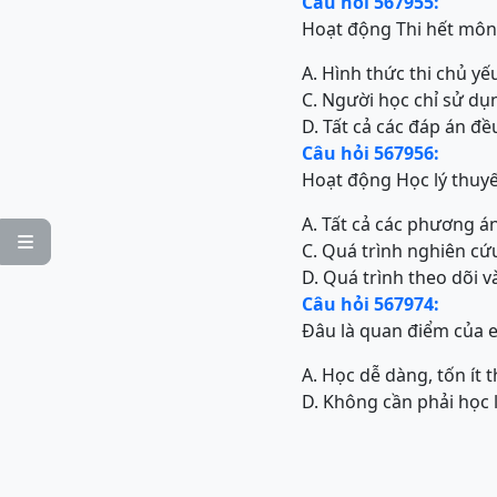
Câu hỏi 567955:
Hoạt động Thi hết môn 
A. Hình thức thi chủ y
C. Người học chỉ sử dụ
D. Tất cả các đáp án đề
Câu hỏi 567956:
Hoạt động Học lý thuyế
A. Tất cả các phương á

C. Quá trình nghiên cứu
D. Quá trình theo dõi v
Câu hỏi 567974:
Đâu là quan điểm của e
A. Học dễ dàng, tốn ít t
D. Không cần phải học 