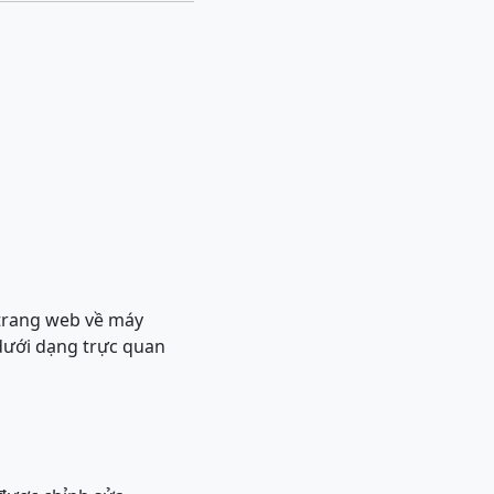
g trang web về máy
 dưới dạng trực quan