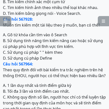
B. Tìm kiếm chính xác một cụm từ
C. Tìm kiếm hình ảnh theo nhiều thể loại khác nhau.
D. Tìm kiếm bằng giọng nói - Voice Search.
Câu hỏi 567928:


Muốn tìm kiếm một tài liệu theo ý muốn, bạn có thể?
A. Gõ từ khóa cần tìm vào ô Search
B. Sử dụng tính năng tìm kiếm nâng cao hoặc sử dụng
cú pháp phù hợp với lĩnh vực tìm kiếm.
C. Sử dụng cú pháp " " kèm theo
D. Sử dụng cú pháp Define
Câu hỏi 567964:
Theo quy định đối với bài kiểm tra trắc nghiệm trên hệ
thống EHOU, người học có thể thực hiện bao nhiêu lần?
A. 1 lần duy nhất và tính điểm giữa kỳ
B. Tối đa 3 lần và tính điểm cao nhất.
C. Không quy định số lần, người học chí có thể luyện tập
trong thời gian quy định của môn học và sẽ tính điểm
cao nhất trong số lần thực hiện