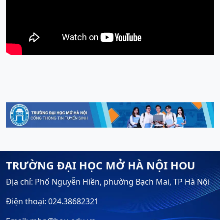
TRƯỜNG ĐẠI HỌC MỞ HÀ NỘI HOU
Địa chỉ: Phố Nguyễn Hiền, phường Bạch Mai, TP Hà Nội
Điện thoại: 024.38682321