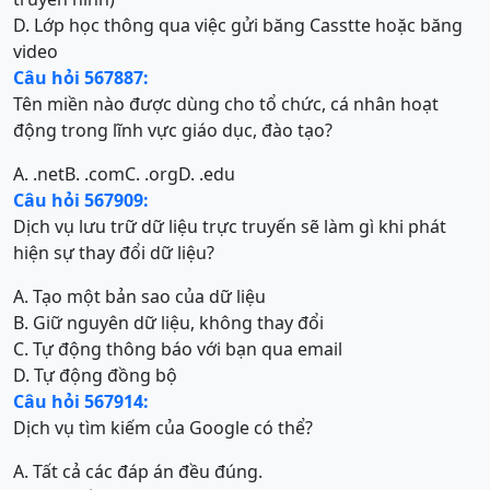
D. Lớp học thông qua việc gửi băng Casstte hoặc băng
video
Câu hỏi 567887:
Tên miền nào được dùng cho tổ chức, cá nhân hoạt
động trong lĩnh vực giáo dục, đào tạo?
A. .net
B. .com
C. .org
D. .edu
Câu hỏi 567909:
Dịch vụ lưu trữ dữ liệu trực truyến sẽ làm gì khi phát
hiện sự thay đổi dữ liệu?
A. Tạo một bản sao của dữ liệu
B. Giữ nguyên dữ liệu, không thay đổi
C. Tự động thông báo với bạn qua email
D. Tự động đồng bộ
Câu hỏi 567914:
Dịch vụ tìm kiếm của Google có thể?
A. Tất cả các đáp án đều đúng.