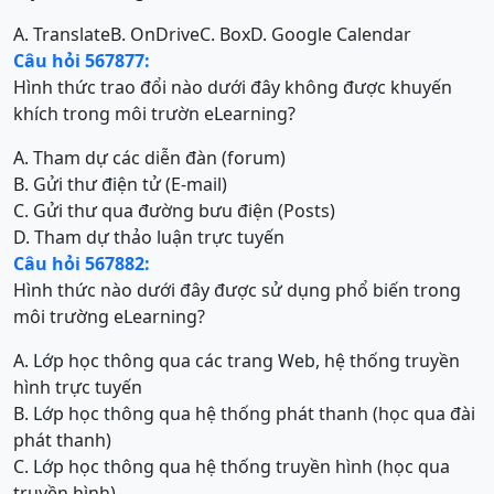
A. Translate
B. OnDrive
C. Box
D. Google Calendar
Câu hỏi 567877:
Hình thức trao đổi nào dưới đây không được khuyến
khích trong môi trườn eLearning?
A. Tham dự các diễn đàn (forum)
B. Gửi thư điện tử (E-mail)
C. Gửi thư qua đường bưu điện (Posts)
D. Tham dự thảo luận trực tuyến
Câu hỏi 567882:
Hình thức nào dưới đây được sử dụng phổ biến trong
môi trường eLearning?
A. Lớp học thông qua các trang Web, hệ thống truyền
hình trực tuyến
B. Lớp học thông qua hệ thống phát thanh (học qua đài
phát thanh)
C. Lớp học thông qua hệ thống truyền hình (học qua
truyền hình)