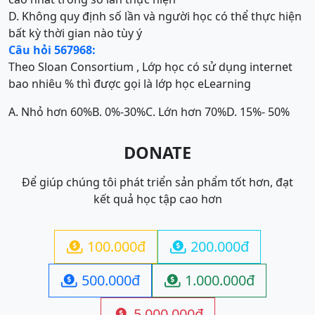
D. Không quy định số lần và người học có thể thực hiện
bất kỳ thời gian nào tùy ý
Câu hỏi 567968:
Theo Sloan Consortium , Lớp học có sử dụng internet
bao nhiêu % thì được gọi là lớp học eLearning
A. Nhỏ hơn 60%
B. 0%-30%
C. Lớn hơn 70%
D. 15%- 50%
DONATE
Để giúp chúng tôi phát triển sản phẩm tốt hơn, đạt
kết quả học tập cao hơn
100.000đ
200.000đ


500.000đ
1.000.000đ


5.000.000đ
