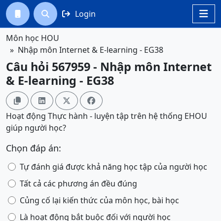
Login




Môn học HOU
Nhập môn Internet & E-learning - EG38
Câu hỏi 567959 - Nhập môn Internet
& E-learning - EG38




Hoạt động Thực hành - luyện tập trên hệ thống EHOU
giúp người học?
Chọn đáp án:
Tự đánh giá được khả năng học tập của người học
Tất cả các phương án đều đúng
Củng cố lại kiến thức của môn học, bài học
Là hoạt động bắt buộc đối với người học