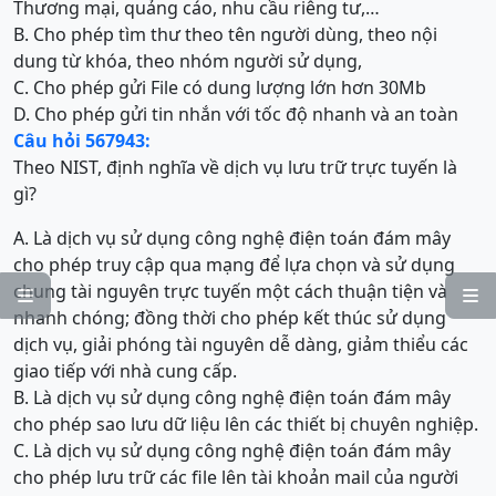
Thương mại, quảng cáo, nhu cầu riêng tư,…
B. Cho phép tìm thư theo tên người dùng, theo nội
dung từ khóa, theo nhóm người sử dụng,
C. Cho phép gửi File có dung lượng lớn hơn 30Mb
D. Cho phép gửi tin nhắn với tốc độ nhanh và an toàn
Câu hỏi 567943:
Theo NIST, định nghĩa về dịch vụ lưu trữ trực tuyến là
gì?
A. Là dịch vụ sử dụng công nghệ điện toán đám mây
cho phép truy cập qua mạng để lựa chọn và sử dụng
chung tài nguyên trực tuyến một cách thuận tiện và


nhanh chóng; đồng thời cho phép kết thúc sử dụng
dịch vụ, giải phóng tài nguyên dễ dàng, giảm thiểu các
giao tiếp với nhà cung cấp.
B. Là dịch vụ sử dụng công nghệ điện toán đám mây
cho phép sao lưu dữ liệu lên các thiết bị chuyên nghiệp.
C. Là dịch vụ sử dụng công nghệ điện toán đám mây
cho phép lưu trữ các file lên tài khoản mail của người