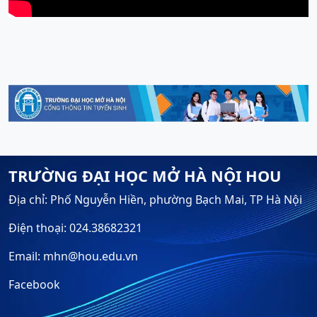
TRƯỜNG ĐẠI HỌC MỞ HÀ NỘI HOU
Địa chỉ: Phố Nguyễn Hiền, phường Bạch Mai, TP Hà Nội
Điện thoại: 024.38682321
Email: mhn@hou.edu.vn
Facebook