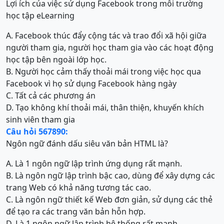
Lợi ích của việc sử dụng Facebook trong môi trường
học tập eLearning
A. Facebook thúc đẩy cộng tác và trao đổi xã hội giữa
người tham gia, người học tham gia vào các hoạt động
học tập bên ngoài lớp học.
B. Người học cảm thấy thoải mái trong việc học qua
Facebook vì họ sử dụng Facebook hàng ngày
C. Tất cả các phương án
D. Tạo không khí thoải mái, thân thiện, khuyến khích
sinh viên tham gia
Câu hỏi 567890:
Ngôn ngữ đánh dấu siêu văn bản HTML là?
A. Là 1 ngôn ngữ lập trình ứng dụng rất mạnh.
B. Là ngôn ngữ lập trình bậc cao, dùng để xây dựng các
trang Web có khả năng tương tác cao.
C. Là ngôn ngữ thiết kế Web đơn giản, sử dụng các thẻ
để tạo ra các trang văn bản hỗn hợp.
D. Là 1 ngôn ngữ lập trình hệ thống rất mạnh.