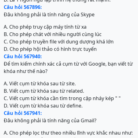
Câu hỏi 567896:
Đâu không phải là tính năng của Skype
A. Cho phép truy cập máy tính từ xa
B. Cho phép chát với nhiều người cùng lúc
C. Cho phép truyền file với dung dượng khá lớn
D. Cho phép hội thảo có hình trực tuyến
Câu hỏi 567940:
Để tìm kiếm chính xác cả cụm từ với Google, bạn viết từ
khóa như thế nào?
A. Viết cụm từ khóa sau từ site.
B. Viết cụm từ khóa sau từ related.
C. Viết cụm từ khóa cần tìm trong cặp nháy kép " "
D. Viết cụm từ khóa sau từ define.
Câu hỏi 567941:
Đâu không phải là tính năng của Gmail?
A. Cho phép lọc thư theo nhiều lĩnh vực khắc nhau như: