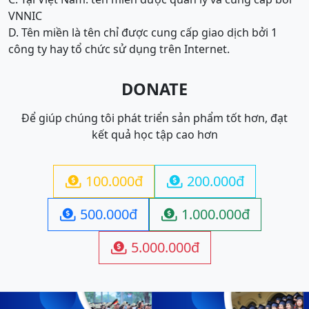
VNNIC
D. Tên miền là tên chỉ được cung cấp giao dịch bởi 1
công ty hay tổ chức sử dụng trên Internet.
DONATE
Để giúp chúng tôi phát triển sản phẩm tốt hơn, đạt
kết quả học tập cao hơn
100.000đ
200.000đ


500.000đ
1.000.000đ


5.000.000đ
