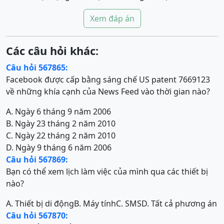
Xem đáp án
Các câu hỏi khác:
Câu hỏi 567865:
Facebook được cấp bằng sáng chế US patent 7669123
về những khía cạnh của News Feed vào thời gian nào?
A. Ngày 6 tháng 9 năm 2006
B. Ngày 23 tháng 2 năm 2010
C. Ngày 22 tháng 2 năm 2010
D. Ngày 9 tháng 6 năm 2006
Câu hỏi 567869:
Bạn có thể xem lịch làm việc của mình qua các thiết bị
nào?
A. Thiết bị di động
B. Máy tính
C. SMS
D. Tất cả phương án
Câu hỏi 567870: