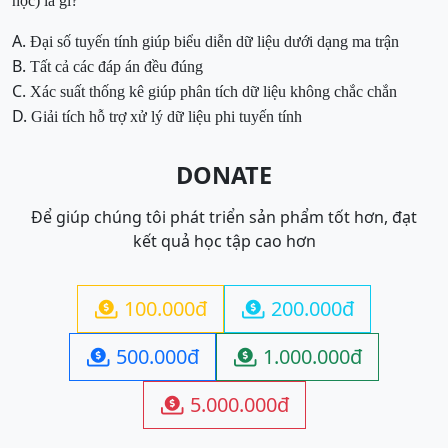
học) là gì?
A.
Đại số tuyến tính giúp biểu diễn dữ liệu dưới dạng ma trận
B.
Tất cả các đáp án đều đúng
C.
Xác suất thống kê giúp phân tích dữ liệu không chắc chắn
D.
Giải tích hỗ trợ xử lý dữ liệu phi tuyến tính
DONATE
Để giúp chúng tôi phát triển sản phẩm tốt hơn, đạt
kết quả học tập cao hơn
100.000đ
200.000đ


500.000đ
1.000.000đ


5.000.000đ
