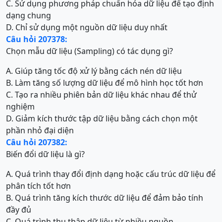
C. Sử dụng phương pháp chuẩn hóa dữ liệu để tạo định
dạng chung
D. Chỉ sử dụng một nguồn dữ liệu duy nhất
Câu hỏi 207378:
Chọn mẫu dữ liệu (Sampling) có tác dụng gì?
A. Giúp tăng tốc độ xử lý bằng cách nén dữ liệu
B. Làm tăng số lượng dữ liệu để mô hình học tốt hơn
C. Tạo ra nhiều phiên bản dữ liệu khác nhau để thử
nghiệm
D. Giảm kích thước tập dữ liệu bằng cách chọn một
phần nhỏ đại diện
Câu hỏi 207382:
Biến đổi dữ liệu là gì?
A. Quá trình thay đổi định dạng hoặc cấu trúc dữ liệu để
phân tích tốt hơn
B. Quá trình tăng kích thước dữ liệu để đảm bảo tính
đầy đủ
C. Quá trình thu thập dữ liệu từ nhiều nguồn