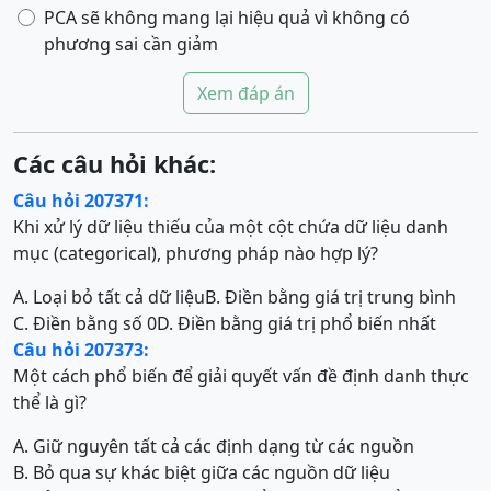
PCA sẽ không mang lại hiệu quả vì không có
phương sai cần giảm
Xem đáp án
Các câu hỏi khác:
Câu hỏi 207371:
Khi xử lý dữ liệu thiếu của một cột chứa dữ liệu danh
mục (categorical), phương pháp nào hợp lý?
A. Loại bỏ tất cả dữ liệu
B. Điền bằng giá trị trung bình
C. Điền bằng số 0
D. Điền bằng giá trị phổ biến nhất
Câu hỏi 207373:
Một cách phổ biến để giải quyết vấn đề định danh thực
thể là gì?
A. Giữ nguyên tất cả các định dạng từ các nguồn
B. Bỏ qua sự khác biệt giữa các nguồn dữ liệu