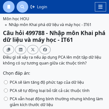
Login




Môn học HOU
Nhập môn Khai phá dữ liệu và máy học - IT61
Câu hỏi 499788 - Nhập môn Khai phá
dữ liệu và máy học - IT61




Điều gì sẽ xảy ra nếu áp dụng PCA lên một tập dữ liệu
không có sự tương quan giữa các thuộc tính?
Chọn đáp án:
PCA sẽ làm tăng độ phức tạp của dữ liệu
PCA sẽ tự động loại bỏ tất cả các thuộc tính
PCA vẫn hoạt động bình thường nhưng không làm
giảm kích thước dữ liệu