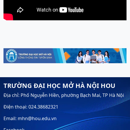
TRƯỜNG ĐẠI HỌC MỞ HÀ NỘI HOU
Địa chỉ: Phố Nguyễn Hiền, phường Bạch Mai, TP Hà Nội
Điện thoại: 024.38682321
Email: mhn@hou.edu.vn