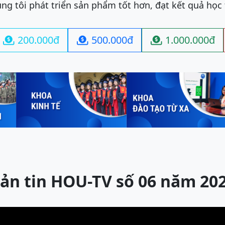
ng tôi phát triển sản phẩm tốt hơn, đạt kết quả học
200.000đ
500.000đ
1.000.000đ



ản tin HOU-TV số 06 năm 20