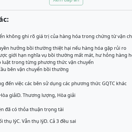
ác:
n không ghi rõ giá trị của hàng hóa trong chứng từ vận ch
uyền hưởng bồi thường thiệt hại nếu hàng hóa gặp rủi ro
ược giới hạn nghĩa vụ bồi thường mất mát, hư hỏng hàng ho
p luật trong từng phương thức vận chuyển
 cầu bên vận chuyển bồi thường
g đến việc các bên sử dụng các phương thức GQTC khác
Hòa giải
D. Thương lượng, Hòa giải
ên đã có thỏa thuận trọng tài
i thụ lý
C. Vẫn thụ lý
D. Cả 3 đều sai