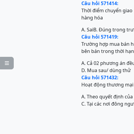
Câu hỏi 571414:
Thời điểm chuyển giao
hàng hóa
A. Sai
B. Đúng trong tr
Câu hỏi 571419:
Trường hợp mua bán hà
bên bán trong thời hạn
A. Cả 02 phương án đều

D. Mua sau/ dùng thử
Câu hỏi 571432:
Hoạt động thương mại 
A. Theo quyết định củ
C. Tại các nơi đông ngư