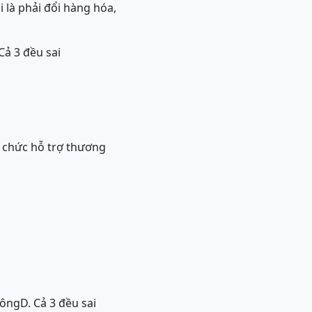
là phải đổi hàng hóa,
Cả 3 đều sai
 chức hỗ trợ thương
hông
D. Cả 3 đều sai