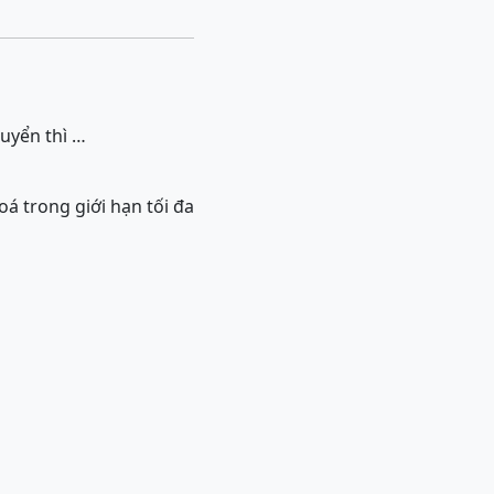
uyển thì …
á trong giới hạn tối đa