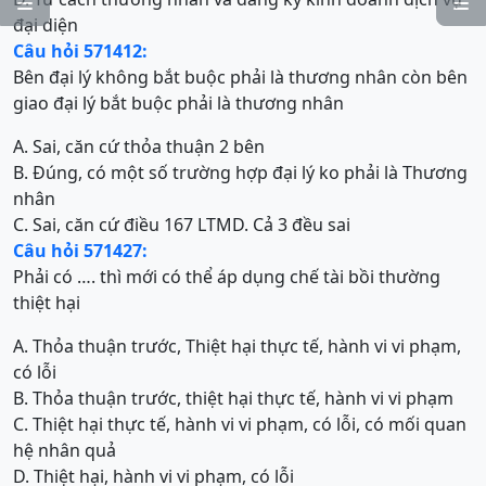


đại diện
Câu hỏi 571412:
Bên đại lý không bắt buộc phải là thương nhân còn bên
giao đại lý bắt buộc phải là thương nhân
A. Sai, căn cứ thỏa thuận 2 bên
B. Đúng, có một số trường hợp đại lý ko phải là Thương
nhân
C. Sai, căn cứ điều 167 LTM
D. Cả 3 đều sai
Câu hỏi 571427:
Phải có …. thì mới có thể áp dụng chế tài bồi thường
thiệt hại
A. Thỏa thuận trước, Thiệt hại thực tế, hành vi vi phạm,
có lỗi
B. Thỏa thuận trước, thiệt hại thực tế, hành vi vi phạm
C. Thiệt hại thực tế, hành vi vi phạm, có lỗi, có mối quan
hệ nhân quả
D. Thiệt hại, hành vi vi phạm, có lỗi