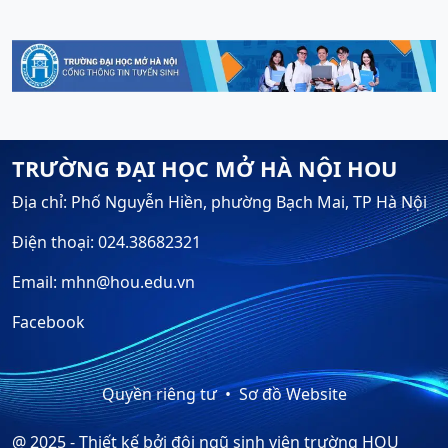
TRƯỜNG ĐẠI HỌC MỞ HÀ NỘI HOU
Địa chỉ: Phố Nguyễn Hiền, phường Bạch Mai, TP Hà Nội
Điện thoại: 024.38682321
Email: mhn@hou.edu.vn
Facebook
Quyền riêng tư
Sơ đồ Website
@ 2025 - Thiết kế bởi đội ngũ sinh viên trường HOU