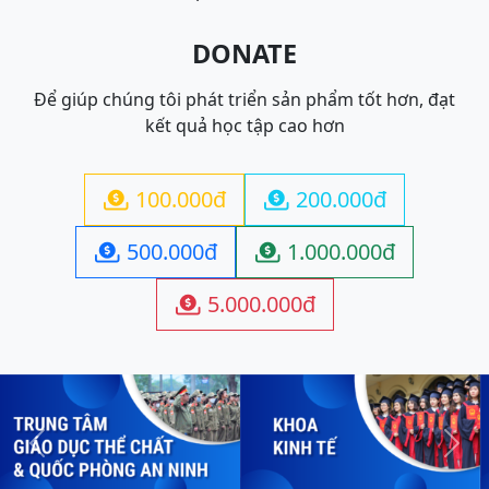
DONATE
Để giúp chúng tôi phát triển sản phẩm tốt hơn, đạt
kết quả học tập cao hơn
100.000đ
200.000đ


500.000đ
1.000.000đ


5.000.000đ

Previous
Next