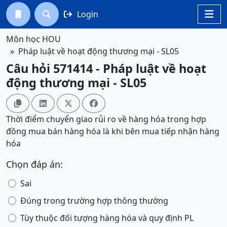
Login




Môn học HOU
Pháp luật về hoạt động thương mại - SL05
Câu hỏi 571414 - Pháp luật về hoạt
động thương mại - SL05




Thời điểm chuyển giao rủi ro về hàng hóa trong hợp
đồng mua bán hàng hóa là khi bên mua tiếp nhận hàng
hóa
Chọn đáp án:
Sai
Đúng trong trường hợp thông thường
Tùy thuộc đối tượng hàng hóa và quy định PL