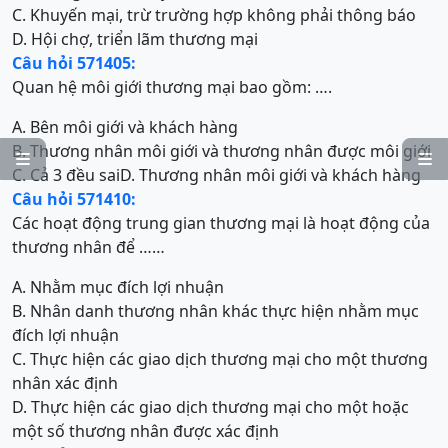
C. Khuyến mại, trừ trường hợp không phải thông báo
D. Hội chợ, triển lãm thương mại
Câu hỏi 571405:
Quan hệ môi giới thương mại bao gồm: ….
A. Bên môi giới và khách hàng
B. Thương nhân môi giới và thương nhân được môi giới


C. Cả 3 đều sai
D. Thương nhân môi giới và khách hàng
Câu hỏi 571410:
Các hoạt động trung gian thương mại là hoạt động của
thương nhân để ……
A. Nhằm mục đích lợi nhuận
B. Nhân danh thương nhân khác thực hiện nhằm mục
đích lợi nhuận
C. Thực hiện các giao dịch thương mại cho một thương
nhân xác định
D. Thực hiện các giao dịch thương mại cho một hoặc
một số thương nhân được xác định