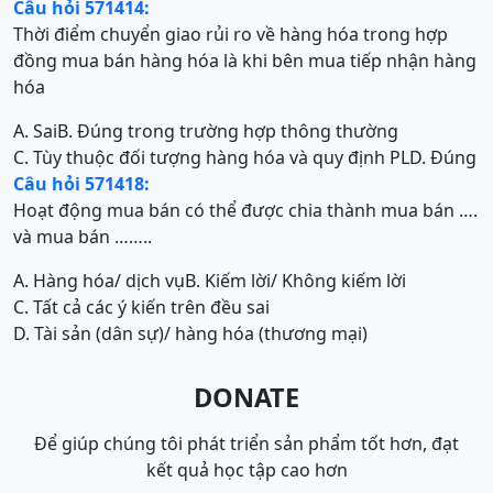
Câu hỏi 571414:
Thời điểm chuyển giao rủi ro về hàng hóa trong hợp
đồng mua bán hàng hóa là khi bên mua tiếp nhận hàng
hóa
A. Sai
B. Đúng trong trường hợp thông thường
C. Tùy thuộc đối tượng hàng hóa và quy định PL
D. Đúng
Câu hỏi 571418:
Hoạt động mua bán có thể được chia thành mua bán ….
và mua bán ……..
A. Hàng hóa/ dịch vụ
B. Kiếm lời/ Không kiếm lời
C. Tất cả các ý kiến trên đều sai
D. Tài sản (dân sự)/ hàng hóa (thương mại)
DONATE
Để giúp chúng tôi phát triển sản phẩm tốt hơn, đạt
kết quả học tập cao hơn