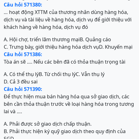
Câu hỏi 571380:
… hoạt động XTTM của thương nhân dùng hàng hóa,
dịch vụ và tài liệu về hàng hóa, dịch vụ để giới thiệu với
khách hàng về hàng hóa, dịch vụ đó
A. Hội chợ, triển lãm thương mại
B. Quảng cáo
C. Trưng bày, giới thiệu hàng hóa dịch vụ
D. Khuyến mại
Câu hỏi 571386:
Tòa án sẽ …. Nếu các bên đã có thỏa thuận trọng tài
A. Có thể thụ lý
B. Từ chối thụ lý
C. Vẫn thụ lý
D. Cả 3 đều sai
Câu hỏi 571390:
Để thực hiện mua bán hàng hóa qua sở giao dịch, các
bên cần thỏa thuận trước về loại hàng hóa trong tương
lai và ….
A. Phải được sở giao dịch chấp thuận.
B. Phải thực hiện ký quỹ giao dịch theo quy định của
SGD