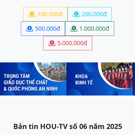
100.000đ
200.000đ


500.000đ
1.000.000đ


5.000.000đ

Previous
Next
Bản tin HOU-TV số 06 năm 2025