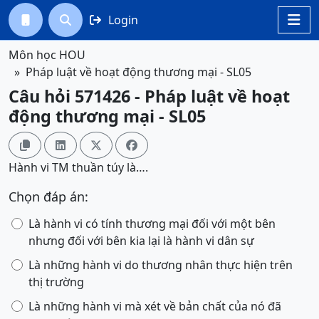
Login




Môn học HOU
Pháp luật về hoạt động thương mại - SL05
Câu hỏi 571426 - Pháp luật về hoạt
động thương mại - SL05




Hành vi TM thuần túy là….
Chọn đáp án:
Là hành vi có tính thương mại đối với một bên
nhưng đối với bên kia lại là hành vi dân sự
Là những hành vi do thương nhân thực hiện trên
thị trường
Là những hành vi mà xét về bản chất của nó đã