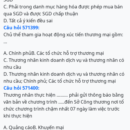
C. Phải trong danh mục hàng hóa được phép mua bán
qua SGD và được SGD chấp thuận
D. Tất cả ý kiến đều sai
Câu hỏi 571399:
Chủ thể tham gia hoạt động xúc tiến thương mại gồm:
…
A. Chính phủ
B. Các tổ chức hỗ trợ thương mại
C. Thương nhân kinh doanh dịch vụ và thương nhân có
nhu cầu
D. Thương nhân kinh doanh dịch vụ và thương nhân có
nhu cầu; Chính phủ; Các tổ chức hỗ trợ thương mại
Câu hỏi 571400:
Thương nhân thực hiện ……… phải gửi thông báo bằng
văn bản về chương trình …..đến Sở Công thương nơi tổ
chức chương trình chậm nhất 07 ngày làm việc trước
khi thực hiện
A. Quảng cáo
B. Khuyến mại