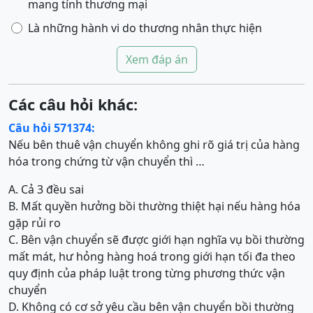
mang tính thương mại
Là những hành vi do thương nhân thực hiện
Xem đáp án
Các câu hỏi khác:
Câu hỏi 571374:
Nếu bên thuê vận chuyển không ghi rõ giá trị của hàng
hóa trong chứng từ vận chuyển thì …
A. Cả 3 đều sai
B. Mất quyền hưởng bồi thường thiệt hại nếu hàng hóa
gặp rủi ro
C. Bên vận chuyển sẽ được giới hạn nghĩa vụ bồi thường
mất mát, hư hỏng hàng hoá trong giới hạn tối đa theo
quy định của pháp luật trong từng phương thức vận
chuyển
D. Không có cơ sở yêu cầu bên vận chuyển bồi thường