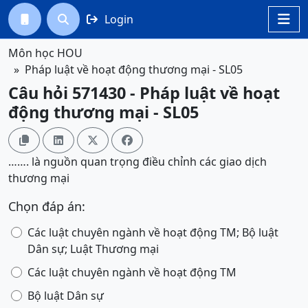
Login




Môn học HOU
Pháp luật về hoạt động thương mại - SL05
Câu hỏi 571430 - Pháp luật về hoạt
động thương mại - SL05




……. là nguồn quan trọng điều chỉnh các giao dịch
thương mại
Chọn đáp án:
Các luật chuyên ngành về hoạt động TM; Bộ luật
Dân sự; Luật Thương mại
Các luật chuyên ngành về hoạt động TM
Bộ luật Dân sự