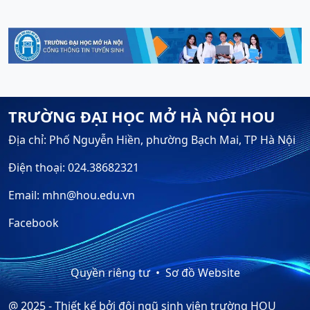
TRƯỜNG ĐẠI HỌC MỞ HÀ NỘI HOU
Địa chỉ: Phố Nguyễn Hiền, phường Bạch Mai, TP Hà Nội
Điện thoại: 024.38682321
Email: mhn@hou.edu.vn
Facebook
Quyền riêng tư
Sơ đồ Website
@ 2025 - Thiết kế bởi đội ngũ sinh viên trường HOU