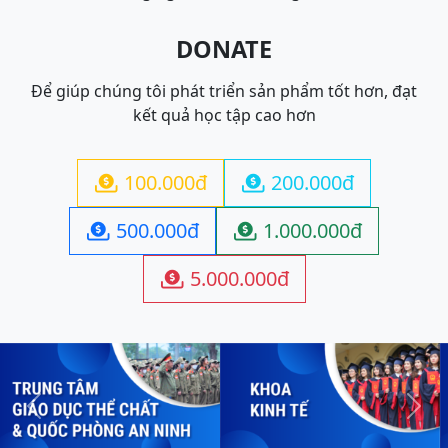
DONATE
Để giúp chúng tôi phát triển sản phẩm tốt hơn, đạt
kết quả học tập cao hơn
100.000đ
200.000đ


500.000đ
1.000.000đ


5.000.000đ

Previous
Next