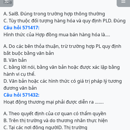


hóa
A. Sai
B. Đúng trong trường hợp thông thường
C. Tùy thuộc đối tượng hàng hóa và quy định PL
D. Đúng
Câu hỏi 571417:
Hình thức của Hợp đồng mua bán hàng hóa là….
A. Do các bên thỏa thuận, trừ trường hợp PL quy định
bắt buộc bằng văn bản
B. Văn bản
C. bằng lời nói, bằng văn bản hoặc được xác lập bằng
hành vi cụ thể.
D. Văn bản hoặc các hình thức có giá trị pháp lý tương
đương văn bản
Câu hỏi 571432:
Hoạt động thương mại phải được diễn ra …….
A. Theo quyết định của cơ quan có thẩm quyền
B. Trên thị trường và do thương nhân thực hiện
C. Tại các nơi đông người
D. Thị trường