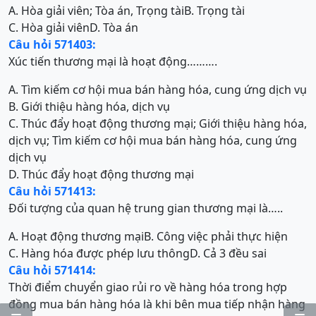
A. Hòa giải viên; Tòa án, Trọng tài
B. Trọng tài
C. Hòa giải viên
D. Tòa án
Câu hỏi 571403:
Xúc tiến thương mại là hoạt động……….
A. Tìm kiếm cơ hội mua bán hàng hóa, cung ứng dịch vụ
B. Giới thiệu hàng hóa, dịch vụ
C. Thúc đẩy hoạt động thương mại; Giới thiệu hàng hóa,
dịch vụ; Tìm kiếm cơ hội mua bán hàng hóa, cung ứng
dịch vụ
D. Thúc đẩy hoạt động thương mại
Câu hỏi 571413:
Đối tượng của quan hệ trung gian thương mại là…..
A. Hoạt động thương mại
B. Công việc phải thực hiện
C. Hàng hóa được phép lưu thông
D. Cả 3 đều sai
Câu hỏi 571414:
Thời điểm chuyển giao rủi ro về hàng hóa trong hợp
đồng mua bán hàng hóa là khi bên mua tiếp nhận hàng