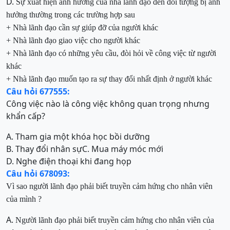
D.
Sự xuất hiện ảnh hưởng của nhà lãnh đạo đến đối tượng bị ảnh
hưởng thường trong các trường hợp sau
+ Nhà lãnh đạo cần sự giúp đỡ của người khác
+ Nhà lãnh đạo giao việc cho người khác
+ Nhà lãnh đạo có những yêu cầu, đòi hỏi về công việc từ người
khác
+ Nhà lãnh đạo muốn tạo ra sự thay đổi nhất định ở người khác
Câu hỏi 677555:
Công việc nào là công việc không quan trọng nhưng
khẩn cấp?
A. Tham gia một khóa học bồi dưỡng
B. Thay đổi nhân sự
C. Mua máy móc mới
D. Nghe điện thoại khi đang họp
Câu hỏi 678093:
Vì sao người lãnh đạo phải biết truyền cảm hứng cho nhân viên
của mình ?
A.
Người lãnh đạo phải biết truyền cảm hứng cho nhân viên của