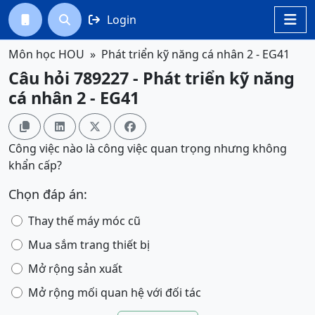
Login




Môn học HOU
Phát triển kỹ năng cá nhân 2 - EG41
Câu hỏi 789227 - Phát triển kỹ năng
cá nhân 2 - EG41




Công việc nào là công việc quan trọng nhưng không
khẩn cấp?
Chọn đáp án:
Thay thế máy móc cũ
Mua sắm trang thiết bị
Mở rộng sản xuất
Mở rộng mối quan hệ với đối tác