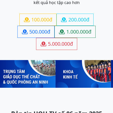
kết quả học tập cao hơn
100.000đ
200.000đ


500.000đ
1.000.000đ


5.000.000đ

Previous
Next