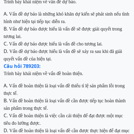
Trình bày khái niệm về vấn đề dự báo.
A.
Vấn đề dự báo là những khó khăn dự kiến sẽ phát sinh nếu tình
hình như hiện tại tiếp tục diễn ra.
B.
Vấn đề dự báo được hiểu là vấn đề sẽ được giải quyết trong
tương lai.
C.
Vấn đề dự báo được hiểu là vấn đề cho tương lai.
D.
Vấn đề dự báo được hiểu là vấn đề sẽ xảy ra sau khi đã giải
quyết vấn đề của hiện tại.
Câu hỏi 789203:
Trình bày khái niệm về vấn đề hoàn thiện.
A.
Vấn đề hoàn thiện
là loại vấn đề thiểu tỉ lệ sản
phẩm lỗi trong
thực tế.
B.
Vấn đề hoàn thiện là loại vấn đề cần được tiếp tục hoàn thành
sản phẩm trong thực tế.
C.
Vấn đề hoàn thiện là việc cần cải thiện để đạt được một mục
tiêu đo lường được.
D.
Vấn đề hoàn thiện là l
o
ại vấn đề cần được thực hiện để đạt mục