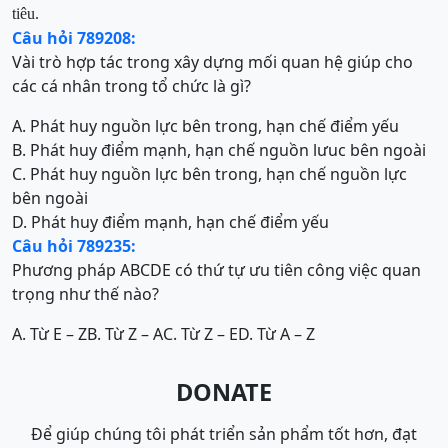
tiêu.
Câu hỏi 789208:
Vài trò hợp tác trong xây dựng mối quan hệ giúp cho
các cá nhân trong tổ chức là gì?
A. Phát huy nguồn lực bên trong, hạn chế điểm yếu
B. Phát huy điểm mạnh, hạn chế nguồn lưuc bên ngoài
C. Phát huy nguồn lực bên trong, hạn chế nguồn lực
bên ngoài
D. Phát huy điểm mạnh, hạn chế điểm yếu
Câu hỏi 789235:
Phương pháp ABCDE có thứ tự ưu tiên công việc quan
trọng như thế nào?
A. Từ E – Z
B. Từ Z – A
C. Từ Z – E
D. Từ A – Z
DONATE
Để giúp chúng tôi phát triển sản phẩm tốt hơn, đạt