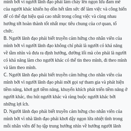
mình bởi vì người lãnh đạo phải làm cháy lên ngọn lửa đam mê
của người khác khiến họ dồn hết tâm sức để làm việc và công hiến
để có thể đạt hiệu quả cao nhất trong công việc và cùng nhau
hướng tới hoàn thành tốt nhất mục tiêu chung của cơ quan, tổ
chức.
B.
Người lãnh đạo phải biết truyền cảm hứng cho nhân viên của
mình bởi vì người lãnh đạo không chỉ phải là người có khả năng
về tầm nhìn và đưa ra định hướng, đường lối mà còn phải là người
có khả năng làm cho người khác có thể tin theo mình, đi theo mình
và làm theo mình.
C.
Người lãnh đạo phải biết truyền cảm hứng cho nhân viên của
mình bởi vì người lãnh đạo phải mời gọi sự tham gia và phát hiện
tiềm năng, khơi gợi tiềm năng, khuyến khích phát triển tiềm năng ở
người khác, thu hút người khác và ràng buộc người khác bởi
những lợi ích.
D.
Người lãnh đạo phải biết truyền cảm hứng cho nhân viên của
mình bởi vì nhà lãnh đạo phải khơi dậy ngọn lửa nhiệt tình trong
mỗi nhân viên để họ tập trung hướng nhìn về hướng người lãnh