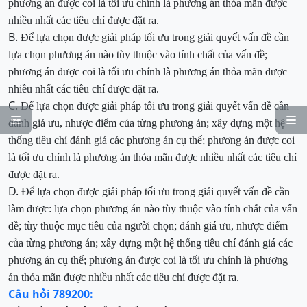
phương án được coi là tối ưu chính là phương án thỏa mãn được
nhiều nhất các tiêu chí được đặt ra.
B.
Để lựa chọn được giải pháp tối ưu trong giải quyết vấn đề cần
lựa chọn phương án nào tùy thuộc vào tính chất của vấn đề;
phương án được coi là tối ưu chính là phương án thỏa mãn được
nhiều nhất các tiêu chí được đặt ra.
C.
Để lựa chọn được giải pháp tối ưu trong giải quyết vấn đề cần


đánh giá ưu, nhược điểm của từng phương án; xây dựng một hệ
thống tiêu chí đánh giá các phương án cụ thể; phương án được coi
là tối ưu chính là phương án thỏa mãn được nhiều nhất các tiêu chí
được đặt ra.
D.
Để lựa chọn được giải pháp tối ưu trong giải quyết vấn đề cần
làm được: lựa chọn phương án nào tùy thuộc vào tính chất của vấn
đề; tùy thuộc mục tiêu của người chọn; đánh giá ưu, nhược điểm
của từng phương án; xây dựng một hệ thống tiêu chí đánh giá các
phương án cụ thể; phương án được coi là tối ưu chính là phương
án thỏa mãn được nhiều nhất các tiêu chí được đặt ra.
Câu hỏi 789200: