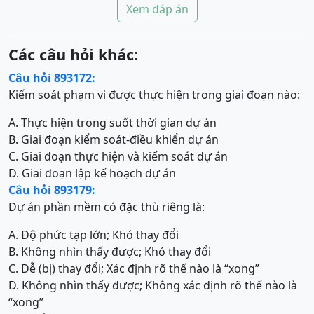
Xem đáp án
Các câu hỏi khác:
Câu hỏi 893172:
Kiếm soát phạm vi được thực hiện trong giai đoạn nào:
A. Thực hiện trong suốt thời gian dự án
B. Giai đoạn kiểm soát-điều khiển dự án
C. Giai đoạn thực hiện và kiếm soát dự án
D. Giai đoạn lập kế hoạch dự án
Câu hỏi 893179:
Dự án phần mềm có đặc thù riêng là:
A. Độ phức tạp lớn; Khó thay đổi
B. Không nhìn thấy được; Khó thay đổi
C. Dễ (bị) thay đổi; Xác định rõ thế nào là “xong”
D. Không nhìn thấy được; Không xác định rõ thế nào là
“xong”