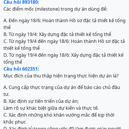
Câu hỏi 893180:
Các điểm mốc (milestone) trong dự án dùng để:
A. Đến ngày 18/6: Hoàn thành Hồ sơ đặc tả thiết kế tổng
thể
B. Từ ngày 19/4: Xây dựng đặc tả thiết kế tổng thể
C. Từ ngày 19/4 đến ngày 18/6: Hoàn thành Hồ sơ đặc tả
thiết kế tổng thể
D. Từ ngày 19/4 đến ngày 18/6: Xây dựng đặc tả thiết kế
tổng thể
Câu hỏi 602351:
Mục đích của thu thập hiện trạng thực hiện dự án là?
A. Cung cấp thực trạng của dự án để báo cáo chủ đầu
tư.
B. Xác định sự tiến triển của dự án;
Làm rõ sự khác biệt giữa dự kiến và thực tế.
C. Xác định những khó khăn vướng mắc để kịp thời
khắc phục
D. Xác định tỷ trọng công việc đã làm được giúp người