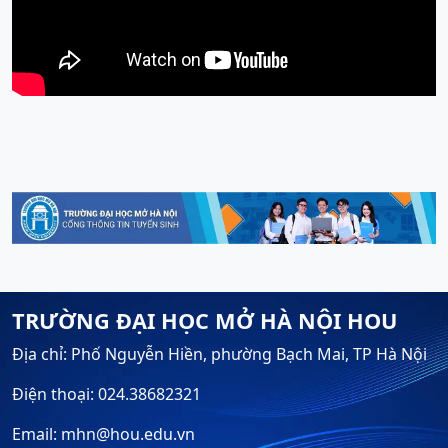
TRƯỜNG ĐẠI HỌC MỞ HÀ NỘI HOU
Địa chỉ: Phố Nguyễn Hiền, phường Bạch Mai, TP Hà Nội
Điện thoại: 024.38682321
Email: mhn@hou.edu.vn