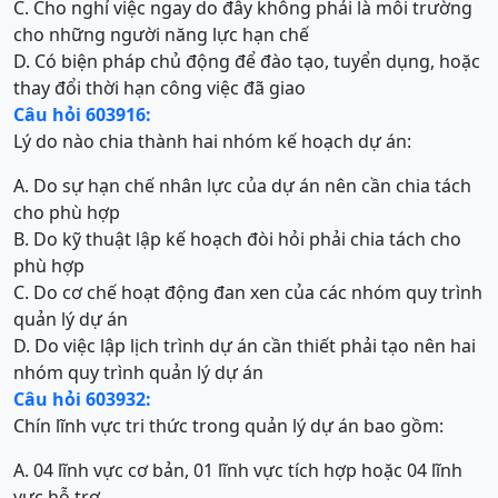
C. Cho nghỉ việc ngay do đây không phải là môi trường
cho những người năng lực hạn chế
D. Có biện pháp chủ động để đào tạo, tuyển dụng, hoặc
thay đổi thời hạn công việc đã giao
Câu hỏi 603916:
Lý do nào chia thành hai nhóm kế hoạch dự án:
A. Do sự hạn chế nhân lực của dự án nên cần chia tách
cho phù hợp
B. Do kỹ thuật lập kế hoạch đòi hỏi phải chia tách cho
phù hợp
C. Do cơ chế hoạt động đan xen của các nhóm quy trình
quản lý dự án
D. Do việc lập lịch trình dự án cần thiết phải tạo nên hai
nhóm quy trình quản lý dự án
Câu hỏi 603932:
Chín lĩnh vực tri thức trong quản lý dự án bao gồm:
A. 04 lĩnh vực cơ bản, 01 lĩnh vực tích hợp hoặc 04 lĩnh
vực hỗ trợ