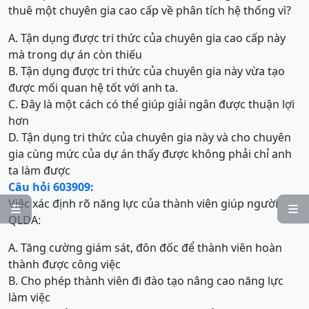
thuê một chuyên gia cao cấp về phân tích hệ thống vì?
A. Tận dụng được tri thức của chuyên gia cao cấp này
mà trong dự án còn thiếu
B. Tận dụng được tri thức của chuyên gia này vừa tạo
được mối quan hệ tốt với anh ta.
C. Đây là một cách có thể giúp giải ngân được thuận lợi
hơn
D. Tận dụng tri thức của chuyên gia này và cho chuyên
gia cùng mức của dự án thấy được không phải chỉ anh
ta làm được
Câu hỏi 603909:
Việc xác định rõ năng lực của thành viên giúp người


QLDA:
A. Tăng cường giám sát, đôn đốc để thành viên hoàn
thành được công việc
B. Cho phép thành viên đi đào tạo nâng cao năng lực
làm việc