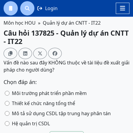
Login




Môn học HOU
Quản lý dự án CNTT - IT22
Câu hỏi 137825 - Quản lý dự án CNTT
- IT22




Vấn đề nào sau đây KHÔNG thuộc về tài liệu đề xuất giải
pháp cho người dùng?
Chọn đáp án:
Môi trường phát triển phần mềm
Thiết kế chức năng tổng thể
Mô tả sử dụng CSDL tập trung hay phân tán
Hệ quản trị CSDL