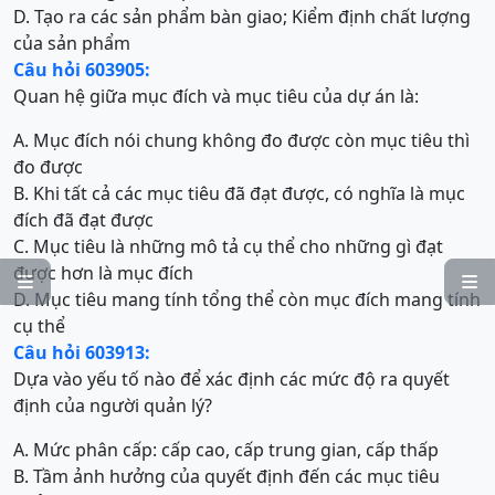
D. Tạo ra các sản phẩm bàn giao; Kiểm định chất lượng
của sản phẩm
Câu hỏi 603905:
Quan hệ giữa mục đích và mục tiêu của dự án là:
A. Mục đích nói chung không đo được còn mục tiêu thì
đo được
B. Khi tất cả các mục tiêu đã đạt được, có nghĩa là mục
đích đã đạt được
C. Mục tiêu là những mô tả cụ thể cho những gì đạt
được hơn là mục đích


D. Mục tiêu mang tính tổng thể còn mục đích mang tính
cụ thể
Câu hỏi 603913:
Dựa vào yếu tố nào để xác định các mức độ ra quyết
định của người quản lý?
A. Mức phân cấp: cấp cao, cấp trung gian, cấp thấp
B. Tầm ảnh hưởng của quyết định đến các mục tiêu