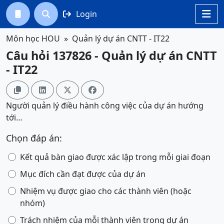
Login




Môn học HOU
Quản lý dự án CNTT - IT22
Câu hỏi 137826 - Quản lý dự án CNTT
- IT22




Người quản lý điều hành công việc của dự án hướng
tới…
Chọn đáp án:
Kết quả bàn giao được xác lập trong mỗi giai đoạn
Mục đích cần đạt được của dự án
Nhiệm vụ được giao cho các thành viên (hoặc
nhóm)
Trách nhiệm của mỗi thành viên trong dự án