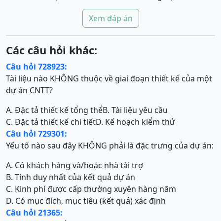
Xem đáp án
Các câu hỏi khác:
Câu hỏi 728923:
Tài liệu nào KHÔNG thuộc về giai đoạn thiết kế của một
dự án CNTT?
A. Đặc tả thiết kế tổng thể
B. Tài liệu yêu cầu
C. Đặc tả thiết kế chi tiết
D. Kế hoạch kiểm thử
Câu hỏi 729301:
Yếu tố nào sau đây KHÔNG phải là đặc trưng của dự án:
A. Có khách hàng và/hoặc nhà tài trợ
B. Tính duy nhất của kết quả dự án
C. Kinh phí được cấp thường xuyên hàng năm
D. Có mục đích, mục tiêu (kết quả) xác định
Câu hỏi 21365: