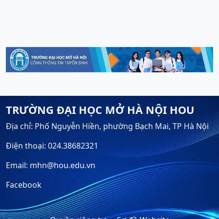
TRƯỜNG ĐẠI HỌC MỞ HÀ NỘI HOU
Địa chỉ: Phố Nguyễn Hiền, phường Bạch Mai, TP Hà Nội
Điện thoại: 024.38682321
Email: mhn@hou.edu.vn
Facebook