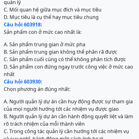
quản lý
C. Mối quan hệ giữa mục đích và mục tiêu
D. Mục tiêu là cụ thể hay mục tiêu chung
Câu hỏi 603918:
Sản phẩm con ở mức cao nhất là:
A. Sản phẩm trung gian ở mức pha
B. Sản phẩm trung gian không thể phân rã được
C. Sản phẩm cuối cùng có thể không phân tích được
D. Sản phẩm con đứng ngay trước công việc ở mức cao
nhất
Câu hỏi 603930:
Chọn phương án đúng nhất:
A. Người quản lý dự án cần huy động được sự tham gia
của mọi người hướng tới các nhiệm vụ được giao
B. Người quản lý dự án cần hành động quyết liệt và làm
rõ trách nhiệm của mỗi thành viên
C. Trong công tác quản lý cần hướng tới các nhiệm vụ
và suy nghĩ, hành động một cách linh hoạt