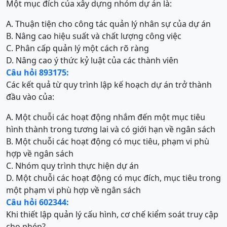
Một mục đích của xây dựng nhóm dự án là:
A. Thuận tiện cho công tác quản lý nhân sự của dự án
B. Nâng cao hiệu suất và chất lượng công việc
C. Phân cấp quản lý một cách rõ ràng
D. Nâng cao ý thức kỷ luật của các thành viên
Câu hỏi 893175:
Các kết quả từ quy trình lập kế hoạch dự án trở thành
đầu vào của:
A. Một chuỗi các hoạt động nhắm đến một mục tiêu
hình thành trong tương lai và có giới hạn về ngân sách
B. Một chuỗi các hoạt động có mục tiêu, phạm vi phù
hợp về ngân sách
C. Nhóm quy trình thực hiện dự án
D. Một chuỗi các hoạt động có mục đích, mục tiêu trong
một phạm vi phù hợp về ngân sách
Câu hỏi 602344:
Khi thiết lập quản lý cấu hình, cơ chế kiểm soát truy cập
cho phép?