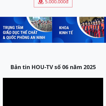
5.000.000đ

Previous
Next
Bản tin HOU-TV số 06 năm 2025