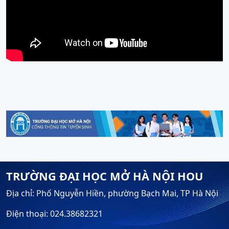
TRƯỜNG ĐẠI HỌC MỞ HÀ NỘI HOU
Địa chỉ: Phố Nguyễn Hiền, phường Bạch Mai, TP Hà Nội
Điện thoại: 024.38682321