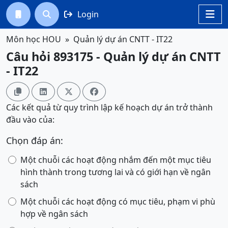
Login




Môn học HOU
Quản lý dự án CNTT - IT22
Câu hỏi 893175 - Quản lý dự án CNTT
- IT22




Các kết quả từ quy trình lập kế hoạch dự án trở thành
đầu vào của:
Chọn đáp án:
Một chuỗi các hoạt động nhắm đến một mục tiêu
hình thành trong tương lai và có giới hạn về ngân
sách
Một chuỗi các hoạt động có mục tiêu, phạm vi phù
hợp về ngân sách