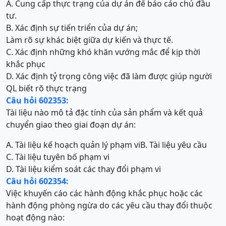
A. Cung cấp thực trạng của dự án để báo cáo chủ đầu
tư.
B. Xác định sự tiến triển của dự án;
Làm rõ sự khác biệt giữa dự kiến và thực tế.
C. Xác định những khó khăn vướng mắc để kịp thời
khắc phục
D. Xác định tỷ trọng công việc đã làm được giúp người
QL biết rõ thực trạng
Câu hỏi 602353:
Tài liệu nào mô tả đặc tính của sản phẩm và kết quả
chuyển giao theo giai đoạn dự án:
A. Tài liệu kế hoạch quản lý phạm vi
B. Tài liệu yêu cầu
C. Tài liệu tuyên bố phạm vi
D. Tài liệu kiểm soát các thay đổi phạm vi
Câu hỏi 602354:
Việc khuyến cáo các hành động khắc phục hoặc các
hành động phòng ngừa do các yêu cầu thay đổi thuộc
hoạt động nào: