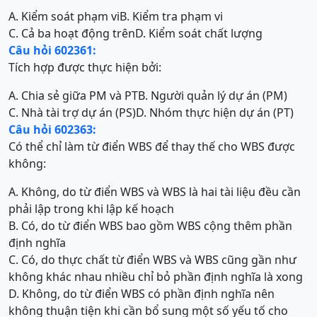
A. Kiểm soát phạm vi
B. Kiểm tra phạm vi
C. Cả ba hoạt động trên
D. Kiểm soát chất lượng
Câu hỏi 602361:
Tích hợp được thực hiện bởi:
A. Chia sẻ giữa PM và PT
B. Người quản lý dự án (PM)
C. Nhà tài trợ dự án (PS)
D. Nhóm thực hiện dự án (PT)
Câu hỏi 602363:
Có thể chỉ làm từ điển WBS để thay thế cho WBS được
không:
A. Không, do từ điển WBS và WBS là hai tài liệu đều cần
phải lập trong khi lập kế hoạch
B. Có, do từ điển WBS bao gồm WBS cộng thêm phần
định nghĩa
C. Có, do thực chất từ điển WBS và WBS cũng gần như
không khác nhau nhiều chỉ bỏ phần định nghĩa là xong
D. Không, do từ điển WBS có phần định nghĩa nên
không thuận tiện khi cần bổ sung một số yếu tố cho