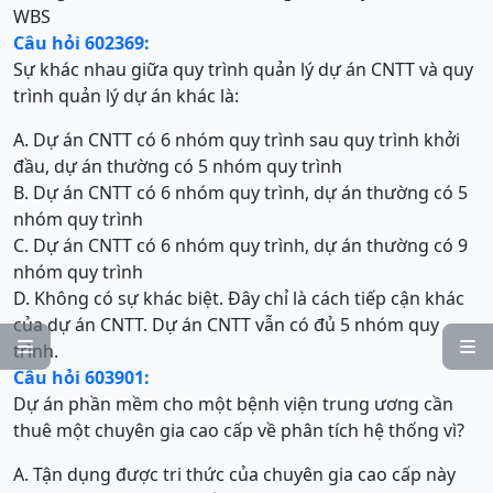
WBS
Câu hỏi 602369:
Sự khác nhau giữa quy trình quản lý dự án CNTT và quy
trình quản lý dự án khác là:
A. Dự án CNTT có 6 nhóm quy trình sau quy trình khởi
đầu, dự án thường có 5 nhóm quy trình
B. Dự án CNTT có 6 nhóm quy trình, dự án thường có 5
nhóm quy trình
C. Dự án CNTT có 6 nhóm quy trình, dự án thường có 9
nhóm quy trình
D. Không có sự khác biệt. Đây chỉ là cách tiếp cận khác
của dự án CNTT. Dự án CNTT vẫn có đủ 5 nhóm quy


trình.
Câu hỏi 603901:
Dự án phần mềm cho một bệnh viện trung ương cần
thuê một chuyên gia cao cấp về phân tích hệ thống vì?
A. Tận dụng được tri thức của chuyên gia cao cấp này