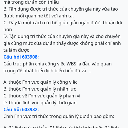
mà trong dự án còn thiếu
B. Tận dụng được tri thức của chuyên gia này vừa tạo
được mối quan hệ tốt với anh ta.
C. Đây là một cách có thể giúp giải ngân được thuận lợi
hơn
D. Tận dụng tri thức của chuyên gia này và cho chuyên
gia cùng mức của dự án thấy được không phải chỉ anh
ta làm được
Câu hỏi 603908:
Cấu trúc phân chia công việc WBS là đầu vào quan
trọng để phát triển lịch biểu tiến độ và …
A. thuộc lĩnh vực quản lý công việc
B. thuộc lĩnh vực quản lý nhân lực
C. thuộc về lĩnh vực quản lý phạm vi
D. thuộc lĩnh vực quản lý thời gian
Câu hỏi 603932:
Chín lĩnh vực tri thức trong quản lý dự án bao gồm:
A. 04 lĩnh vực cơ bản, 01 lĩnh vực tích hợp hoặc 04 lĩnh