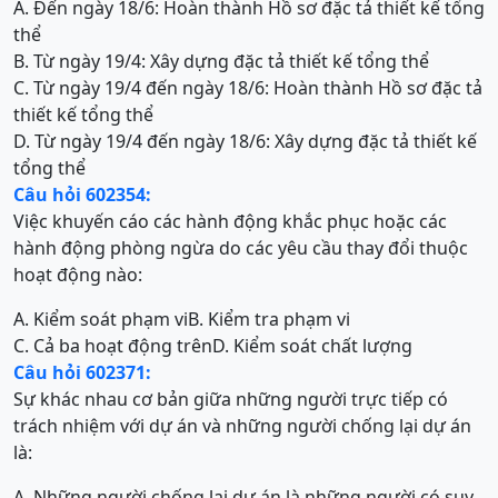
A. Đến ngày 18/6: Hoàn thành Hồ sơ đặc tả thiết kế tổng
thể
B. Từ ngày 19/4: Xây dựng đặc tả thiết kế tổng thể
C. Từ ngày 19/4 đến ngày 18/6: Hoàn thành Hồ sơ đặc tả
thiết kế tổng thể
D. Từ ngày 19/4 đến ngày 18/6: Xây dựng đặc tả thiết kế
tổng thể
Câu hỏi 602354:
Việc khuyến cáo các hành động khắc phục hoặc các
hành động phòng ngừa do các yêu cầu thay đổi thuộc
hoạt động nào:
A. Kiểm soát phạm vi
B. Kiểm tra phạm vi
C. Cả ba hoạt động trên
D. Kiểm soát chất lượng
Câu hỏi 602371:
Sự khác nhau cơ bản giữa những người trực tiếp có
trách nhiệm với dự án và những người chống lại dự án
là:
A. Những người chống lại dự án là những người có suy