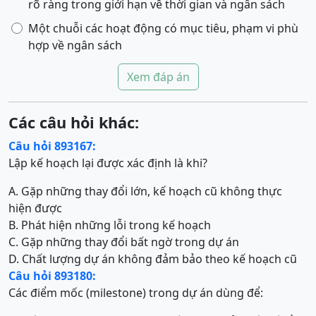
rõ ràng trong giới hạn về thời gian và ngân sách
Một chuỗi các hoạt động có mục tiêu, phạm vi phù
hợp về ngân sách
Xem đáp án
Các câu hỏi khác:
Câu hỏi 893167:
Lập kế hoạch lại được xác định là khi?
A. Gặp những thay đổi lớn, kế hoạch cũ không thực
hiện được
B. Phát hiện những lỗi trong kế hoạch
C. Gặp những thay đổi bất ngờ trong dự án
D. Chất lượng dự án không đảm bảo theo kế hoạch cũ
Câu hỏi 893180:
Các điểm mốc (milestone) trong dự án dùng để: