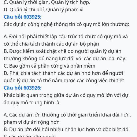
C. Quản lý thời gian, Quản lý tích hợp.
D. Quản lý chi phí, Quản lý phạm vi
Câu hỏi 603925:
Các dự án công nghệ thông tin có quy mô lớn thường:
A. Đòi hỏi phải thiết lập cấu trúc tổ chức có quy mô và
có thể chia tách thành các dự án bộ phận
B. Được kiểm soát chặt chẽ do người quản lý dự án
thường không đủ năng lực đối với các dự án loại này.
C. Bao gồm cả phần cứng và phần mềm
D. Phải chia tách thành các dự án nhỏ hơn để người
quản lý dự án có thể nắm được các công việc chi tiết
Câu hỏi 603926:
Khác biệt quan trọng giữa dự án có quy mô lớn với dự
án quy mô trung bình là:
A. Các dự án lớn thường có thời gian triển khai dài hơn,
phạm vi dự án rộng hơn
B. Dự án lớn đòi hỏi nhiều nhân lực hơn và đặc biệt đó
là các dự án bên ngoài