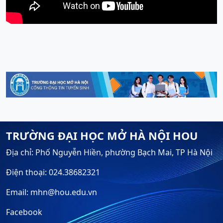
TRƯỜNG ĐẠI HỌC MỞ HÀ NỘI HOU
Địa chỉ: Phố Nguyễn Hiền, phường Bạch Mai, TP Hà Nội
Điện thoại: 024.38682321
Email: mhn@hou.edu.vn
Facebook