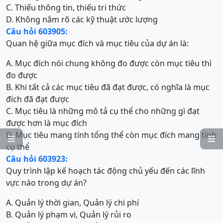
C. Thiếu thông tin, thiếu tri thức
D. Không nắm rõ các kỹ thuật ước lượng
Câu hỏi 603905:
Quan hệ giữa mục đích và mục tiêu của dự án là:
A. Mục đích nói chung không đo được còn mục tiêu thì
đo được
B. Khi tất cả các mục tiêu đã đạt được, có nghĩa là mục
đích đã đạt được
C. Mục tiêu là những mô tả cụ thể cho những gì đạt
được hơn là mục đích
D. Mục tiêu mang tính tổng thể còn mục đích mang tính


cụ thể
Câu hỏi 603923:
Quy trình lập kế hoạch tác động chủ yếu đến các lĩnh
vực nào trong dự án?
A. Quản lý thời gian, Quản lý chi phí
B. Quản lý phạm vi, Quản lý rủi ro