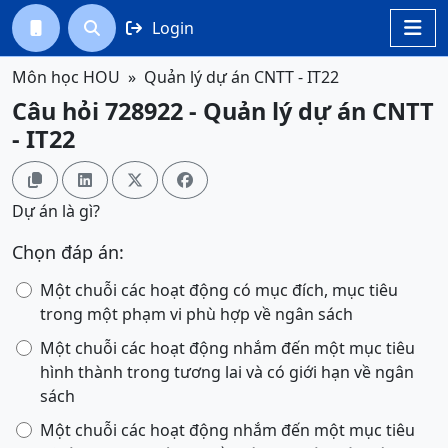
Login




Môn học HOU
Quản lý dự án CNTT - IT22
Câu hỏi 728922 - Quản lý dự án CNTT
- IT22




Dự án là gì?
Chọn đáp án:
Một chuỗi các hoạt động có mục đích, mục tiêu
trong một phạm vi phù hợp về ngân sách
Một chuỗi các hoạt động nhắm đến một mục tiêu
hình thành trong tương lai và có giới hạn về ngân
sách
Một chuỗi các hoạt động nhắm đến một mục tiêu