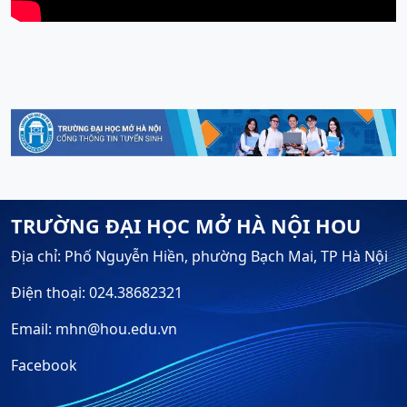
TRƯỜNG ĐẠI HỌC MỞ HÀ NỘI HOU
Địa chỉ: Phố Nguyễn Hiền, phường Bạch Mai, TP Hà Nội
Điện thoại: 024.38682321
Email: mhn@hou.edu.vn
Facebook