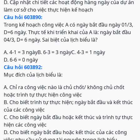
D. Cập nhật chi tiết các hoạt động hàng ngày của dự án
làm cơ sở cho việc thực hiện kế hoạch
Câu hỏi 603890:
Trong kế hoạch công việc A có ngày bắt đầu ngày 01/3,
D=6 ngày. Thực tế khi triển khai của A là: ngày bắt đầu
04/3, D= 6 ngày. Sai biệt của lịch biểu là?
A. 4-1 = 3 ngày
B. 6-3 = 3 ngày
C. 4-3 = 1 ngày
D. 6-6 = 0 ngày
Câu hỏi 603892:
Mục đích của lịch biểu là:
A. Chỉ ra công việc nào là chủ chốt/ không chủ chốt
hoặc trình tự thực hiện công việc
B. Cho biết trình tự thực hiện; ngày bắt đầu và kết thúc
của các công việc
C. Cho biết ngày bắt đầu hoặc kết thúc và trình tự thực
hiện các công việc
D. Cho biết ngày bắt đầu hoặc kết thúc của các công
việc; nhu cầu sử dụng tài nguyên trong lịch biểu