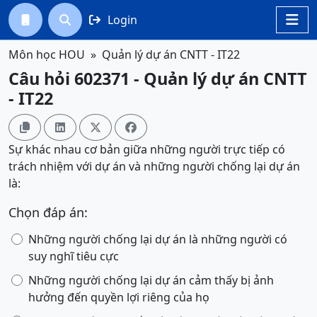
Login




Môn học HOU
Quản lý dự án CNTT - IT22
Câu hỏi 602371 - Quản lý dự án CNTT
- IT22




Sự khác nhau cơ bản giữa những người trực tiếp có
trách nhiệm với dự án và những người chống lại dự án
là:
Chọn đáp án:
Những người chống lại dự án là những người có
suy nghĩ tiêu cực
Những người chống lại dự án cảm thấy bị ảnh
hưởng đến quyền lợi riêng của họ