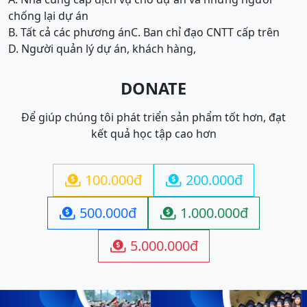
chống lại dự án
B. Tất cả các phương án
C. Ban chỉ đạo CNTT cấp trên
D. Người quản lý dự án, khách hàng,
DONATE
Để giúp chúng tôi phát triển sản phẩm tốt hơn, đạt
kết quả học tập cao hơn
100.000đ
200.000đ


500.000đ
1.000.000đ


5.000.000đ
