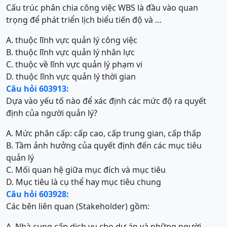
Cấu trúc phân chia công việc WBS là đầu vào quan
trọng để phát triển lịch biểu tiến độ và …
A. thuộc lĩnh vực quản lý công việc
B. thuộc lĩnh vực quản lý nhân lực
C. thuộc về lĩnh vực quản lý phạm vi
D. thuộc lĩnh vực quản lý thời gian
Câu hỏi 603913:
Dựa vào yếu tố nào để xác định các mức độ ra quyết
định của người quản lý?
A. Mức phân cấp: cấp cao, cấp trung gian, cấp thấp
B. Tầm ảnh hưởng của quyết định đến các mục tiêu
quản lý
C. Mối quan hệ giữa mục đích và mục tiêu
D. Mục tiêu là cụ thể hay mục tiêu chung
Câu hỏi 603928:
Các bên liên quan (Stakeholder) gồm:
A. Nhà cung cấp dịch vụ cho dự án và những người