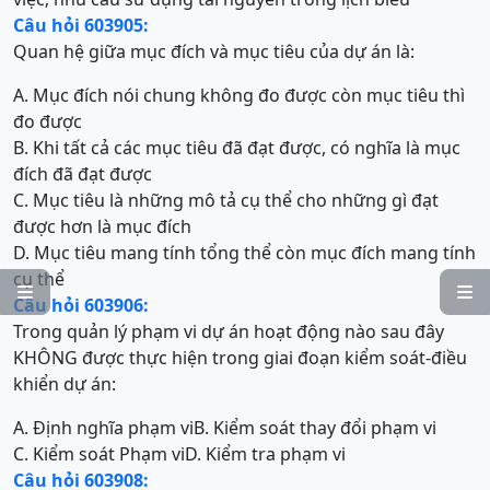
Câu hỏi 603905:
Quan hệ giữa mục đích và mục tiêu của dự án là:
A. Mục đích nói chung không đo được còn mục tiêu thì
đo được
B. Khi tất cả các mục tiêu đã đạt được, có nghĩa là mục
đích đã đạt được
C. Mục tiêu là những mô tả cụ thể cho những gì đạt
được hơn là mục đích
D. Mục tiêu mang tính tổng thể còn mục đích mang tính
cụ thể


Câu hỏi 603906:
Trong quản lý phạm vi dự án hoạt động nào sau đây
KHÔNG được thực hiện trong giai đoạn kiểm soát-điều
khiển dự án:
A. Định nghĩa phạm vi
B. Kiểm soát thay đổi phạm vi
C. Kiểm soát Phạm vi
D. Kiểm tra phạm vi
Câu hỏi 603908: