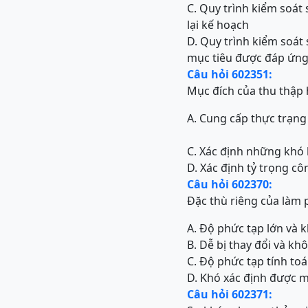
C. Quy trình kiểm soát 
lại kế hoạch
D. Quy trình kiểm soát
mục tiêu được đáp ứn
Câu hỏi 602351:
Mục đích của thu thập 
A. Cung cấp thực trạng
C. Xác định những khó
D. Xác định tỷ trọng cô
Câu hỏi 602370:
Đặc thù riêng của làm
A. Độ phức tạp lớn và 
B. Dễ bị thay đổi và k
C. Độ phức tạp tính to
D. Khó xác định được m
Câu hỏi 602371: