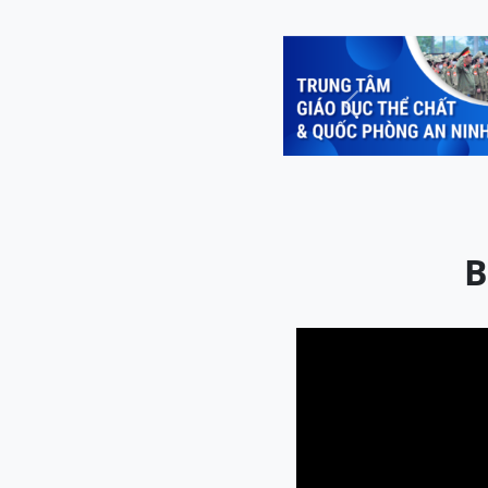
Previous
B