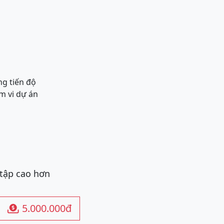
ng tiến độ
ạm vi dự án
 tập cao hơn
5.000.000đ
