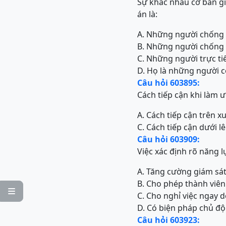
Sự khác nhau cơ bản gi
án là:
A. Những người chống l
B. Những người chống l
C. Những người trực ti
D. Họ là những người c
Câu hỏi 603895:
Cách tiếp cận khi làm ư
A. Cách tiếp cận trên 
C. Cách tiếp cận dưới l
Câu hỏi 603909:
Việc xác định rõ năng 
A. Tăng cường giám sát
B. Cho phép thành viên

C. Cho nghỉ việc ngay 
D. Có biện pháp chủ độ
Câu hỏi 603923: