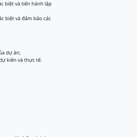
c biệt và tiến hành lập
ác biệt và đảm bảo các
của dự án;
dự kiến và thực tế.