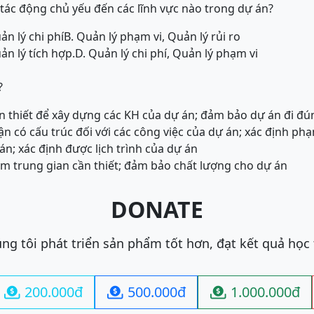
 tác động chủ yếu đến các lĩnh vực nào trong dự án?
ản lý chi phí
B. Quản lý phạm vi, Quản lý rủi ro
ản lý tích hợp.
D. Quản lý chi phí, Quản lý phạm vi
?
n thiết để xây dựng các KH của dự án; đảm bảo dự án đi đú
ận có cấu trúc đối với các công việc của dự án; xác định ph
án; xác định được lịch trình của dự án
ẩm trung gian cần thiết; đảm bảo chất lượng cho dự án
DONATE
ng tôi phát triển sản phẩm tốt hơn, đạt kết quả học
200.000đ
500.000đ
1.000.000đ


