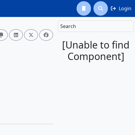
Login



Search




[Unable to find
Component]