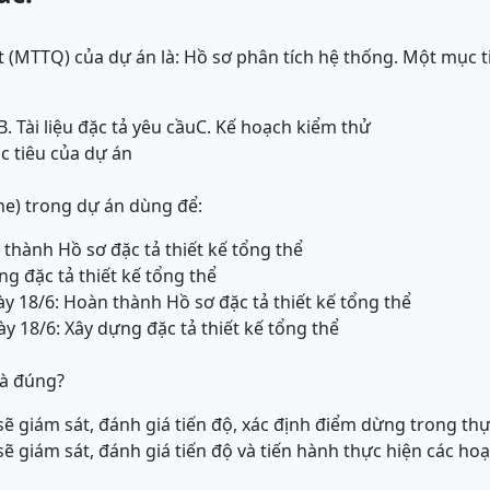
 (MTTQ) của dự án là: Hồ sơ phân tích hệ thống. Một mục 
B. Tài liệu đặc tả yêu cầu
C. Kế hoạch kiểm thử
ục tiêu của dự án
ne) trong dự án dùng để:
 thành Hồ sơ đặc tả thiết kế tổng thể
ng đặc tả thiết kế tổng thể
ày 18/6: Hoàn thành Hồ sơ đặc tả thiết kế tổng thể
y 18/6: Xây dựng đặc tả thiết kế tổng thể
là đúng?
sẽ giám sát, đánh giá tiến độ, xác định điểm dừng trong th
 sẽ giám sát, đánh giá tiến độ và tiến hành thực hiện các 