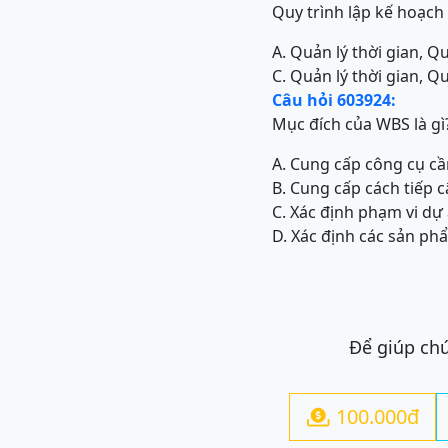
Quy trình lập kế hoạch
A. Quản lý thời gian, Qu
C. Quản lý thời gian, Qu
Câu hỏi 603924:
Mục đích của WBS là gì
A. Cung cấp công cụ cầ
B. Cung cấp cách tiếp c
C. Xác định phạm vi dự 
D. Xác định các sản ph
Để giúp chú
100.000đ
