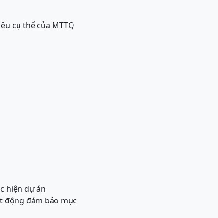
tiêu cụ thể của MTTQ
ực hiện dự án
hoạt động đảm bảo mục