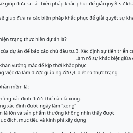
sẽ giúp đưa ra các biện pháp khắc phục để giải quyết sự khá
 sẽ giúp đưa ra các biện pháp khắc phục để giải quyết sự kh
g
hiện trạng thực hiện dự án là?
 của dự án để báo cáo chủ đầu tư.
B. Xác định sự tiến triển 
Làm rõ sự khác biệt giữa 
 khăn vướng mắc để kịp thời khắc phục
ng việc đã làm được giúp người QL biết rõ thực trạng
 phần mềm là:
không xác định được thế nào là xong.
hông xác định được ngày làm “xong”
án là lớn và sản phẩm thường không nhìn thấy được
ục đích, mục tiêu và kinh phí xây dựng