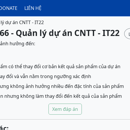
DONATE
LIÊN HỆ
lý dự án CNTT - IT22
66 - Quản lý dự án CNTT - IT22
ẽ ảnh hưởng đến:
hẩm có thể thay đổi cơ bản kết quả sản phẩm của dự án
thay đổi và vẫn nằm trong ngưỡng xác định
nhưng không ảnh hưởng nhiều đến đặc tính của sản phẩm
án nhưng không làm thay đổi đến kết quả của sản phẩm
Xem đáp án
ác: