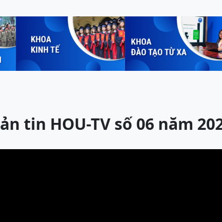
ản tin HOU-TV số 06 năm 20