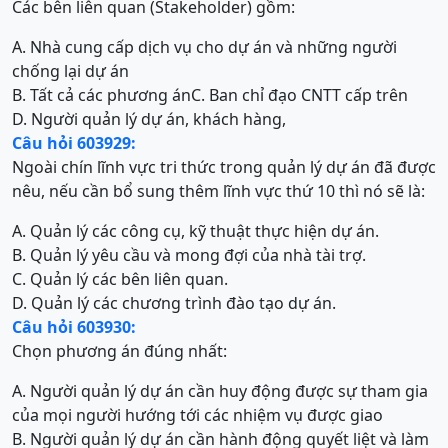
Các bên liên quan (Stakeholder) gồm:
A. Nhà cung cấp dịch vụ cho dự án và những người
chống lại dự án
B. Tất cả các phương án
C. Ban chỉ đạo CNTT cấp trên
D. Người quản lý dự án, khách hàng,
Câu hỏi 603929:
Ngoài chín lĩnh vực tri thức trong quản lý dự án đã được
nêu, nếu cần bổ sung thêm lĩnh vực thứ 10 thì nó sẽ là:
A. Quản lý các công cụ, kỹ thuật thực hiện dự án.
B. Quản lý yêu cầu và mong đợi của nhà tài trợ.
C. Quản lý các bên liên quan.
D. Quản lý các chương trình đào tạo dự án.
Câu hỏi 603930:
Chọn phương án đúng nhất:
A. Người quản lý dự án cần huy động được sự tham gia
của mọi người hướng tới các nhiệm vụ được giao
B. Người quản lý dự án cần hành động quyết liệt và làm