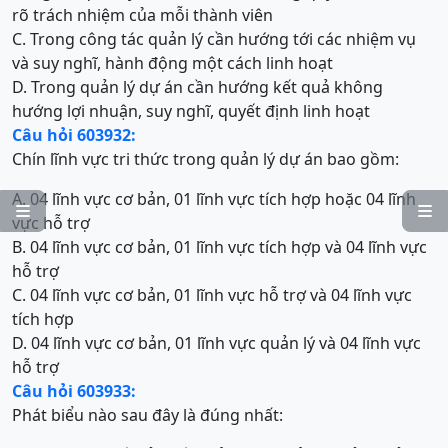
rõ trách nhiệm của mỗi thành viên
C. Trong công tác quản lý cần hướng tới các nhiệm vụ
và suy nghĩ, hành động một cách linh hoạt
D. Trong quản lý dự án cần hướng kết quả không
hướng lợi nhuận, suy nghĩ, quyết định linh hoạt
Câu hỏi 603932:
Chín lĩnh vực tri thức trong quản lý dự án bao gồm:
A. 04 lĩnh vực cơ bản, 01 lĩnh vực tích hợp hoặc 04 lĩnh


vực hỗ trợ
B. 04 lĩnh vực cơ bản, 01 lĩnh vực tích hợp và 04 lĩnh vực
hỗ trợ
C. 04 lĩnh vực cơ bản, 01 lĩnh vực hỗ trợ và 04 lĩnh vực
tích hợp
D. 04 lĩnh vực cơ bản, 01 lĩnh vực quản lý và 04 lĩnh vực
hỗ trợ
Câu hỏi 603933:
Phát biểu nào sau đây là đúng nhất: