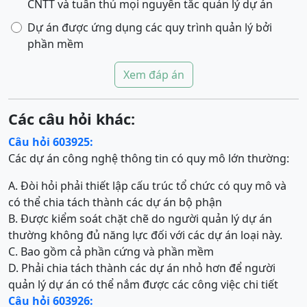
CNTT và tuân thủ mọi nguyên tắc quản lý dự án
Dự án được ứng dụng các quy trình quản lý bởi
phần mềm
Xem đáp án
Các câu hỏi khác:
Câu hỏi 603925:
Các dự án công nghệ thông tin có quy mô lớn thường:
A. Đòi hỏi phải thiết lập cấu trúc tổ chức có quy mô và
có thể chia tách thành các dự án bộ phận
B. Được kiểm soát chặt chẽ do người quản lý dự án
thường không đủ năng lực đối với các dự án loại này.
C. Bao gồm cả phần cứng và phần mềm
D. Phải chia tách thành các dự án nhỏ hơn để người
quản lý dự án có thể nắm được các công việc chi tiết
Câu hỏi 603926: