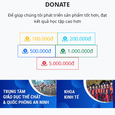
DONATE
Để giúp chúng tôi phát triển sản phẩm tốt hơn, đạt
kết quả học tập cao hơn
100.000đ
200.000đ


500.000đ
1.000.000đ


5.000.000đ

Previous
Next