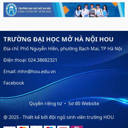
TRƯỜNG ĐẠI HỌC MỞ HÀ NỘI HOU
Địa chỉ: Phố Nguyễn Hiền, phường Bạch Mai, TP Hà Nội
Điện thoại: 024.38682321
Email: mhn@hou.edu.vn
Facebook
Quyền riêng tư
Sơ đồ Website
@ 2025 - Thiết kế bởi đội ngũ sinh viên trường HOU