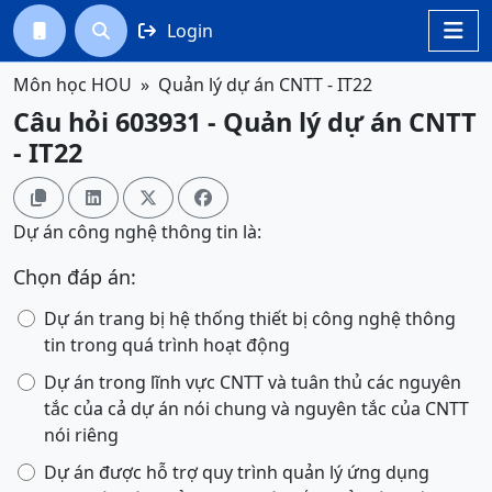
Login




Môn học HOU
Quản lý dự án CNTT - IT22
Câu hỏi 603931 - Quản lý dự án CNTT
- IT22




Dự án công nghệ thông tin là:
Chọn đáp án:
Dự án trang bị hệ thống thiết bị công nghệ thông
tin trong quá trình hoạt động
Dự án trong lĩnh vực CNTT và tuân thủ các nguyên
tắc của cả dự án nói chung và nguyên tắc của CNTT
nói riêng
Dự án được hỗ trợ quy trình quản lý ứng dụng