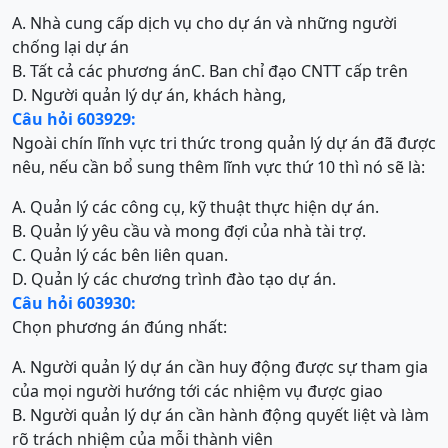
A. Nhà cung cấp dịch vụ cho dự án và những người
chống lại dự án
B. Tất cả các phương án
C. Ban chỉ đạo CNTT cấp trên
D. Người quản lý dự án, khách hàng,
Câu hỏi 603929:
Ngoài chín lĩnh vực tri thức trong quản lý dự án đã được
nêu, nếu cần bổ sung thêm lĩnh vực thứ 10 thì nó sẽ là:
A. Quản lý các công cụ, kỹ thuật thực hiện dự án.
B. Quản lý yêu cầu và mong đợi của nhà tài trợ.
C. Quản lý các bên liên quan.
D. Quản lý các chương trình đào tạo dự án.
Câu hỏi 603930:
Chọn phương án đúng nhất:
A. Người quản lý dự án cần huy động được sự tham gia
của mọi người hướng tới các nhiệm vụ được giao
B. Người quản lý dự án cần hành động quyết liệt và làm
rõ trách nhiệm của mỗi thành viên