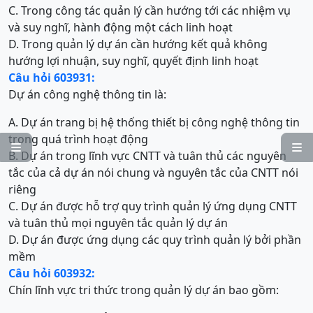
C. Trong công tác quản lý cần hướng tới các nhiệm vụ
và suy nghĩ, hành động một cách linh hoạt
D. Trong quản lý dự án cần hướng kết quả không
hướng lợi nhuận, suy nghĩ, quyết định linh hoạt
Câu hỏi 603931:
Dự án công nghệ thông tin là:
A. Dự án trang bị hệ thống thiết bị công nghệ thông tin
trong quá trình hoạt động


B. Dự án trong lĩnh vực CNTT và tuân thủ các nguyên
tắc của cả dự án nói chung và nguyên tắc của CNTT nói
riêng
C. Dự án được hỗ trợ quy trình quản lý ứng dụng CNTT
và tuân thủ mọi nguyên tắc quản lý dự án
D. Dự án được ứng dụng các quy trình quản lý bởi phần
mềm
Câu hỏi 603932:
Chín lĩnh vực tri thức trong quản lý dự án bao gồm: