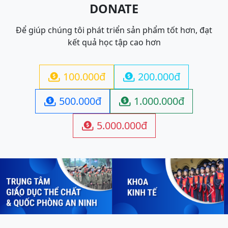
DONATE
Để giúp chúng tôi phát triển sản phẩm tốt hơn, đạt
kết quả học tập cao hơn
100.000đ
200.000đ


500.000đ
1.000.000đ


5.000.000đ

Previous
Next