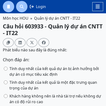
Login




Môn học HOU
Quản lý dự án CNTT - IT22
Câu hỏi 603933 - Quản lý dự án CNTT
- IT22




Phát biểu nào sau đây là đúng nhất:
Chọn đáp án:
Tính duy nhất của kết quả dự án bị ảnh hưởng bởi
dự án có mục tiêu xác định
Tính duy nhất của kết quả là một đặc trưng quan
trọng của dự án
Khách hàng không nên là nhà tài trợ nếu không dự
án có độ rủi ro cao