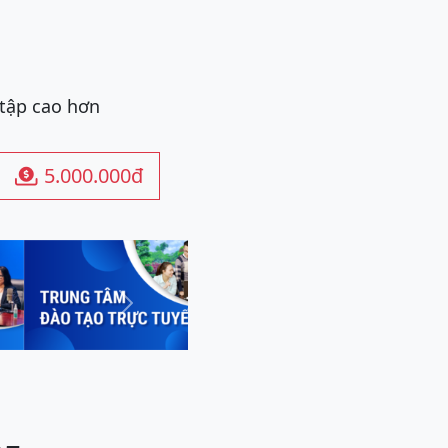
 tập cao hơn
5.000.000đ

Next