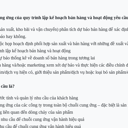
cung ứng
của quy trình lập kế hoạch bán hàng và hoạt động
yêu
cầ
sản xuất, kho bãi và vận chuyển)
phân tích dự báo bán hàng để xác địn
báo hay không.
ộc họp hoạch định phối hợp sản xuất và bán
hàng với những đề xuất v
ình lập kế hoạch bán hàng và hoạt động
dự báo thống kê về doanh số bán hàng
trong tương lai
n hàng và/hoặc marketing
xem xét dự báo và thực hiện các điều chỉnh d
m/dịch vụ hiện có, giới thiệu sản phẩm/dịch vụ hoặc loại bỏ sản phẩm/
 cầu là?
ước tính và quản lý
nhu cầu của khách hàng
g ứng của các công ty trong toàn bộ chuỗi
cung ứng – đặc biệt là sản
ng liên quan đến dòng chảy của sản phẩm
n nhu cầu để chuỗi cung ứng vận hành hiệu quả
hu cầu để chuỗi cung ứng vận hành hiệu quả