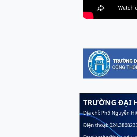
TRƯỜNG ĐẠI 
Địa chỉ: Phố Nguyễn Hi
Điện thoại: 024.386823