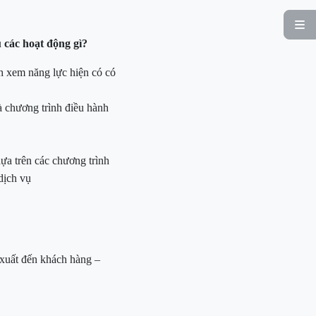

u
các hoạt động gì?
h xem năng lực hiện có có
à chương trình điều hành
ựa trên các chương trình
dịch vụ
 xuất đến khách hàng –