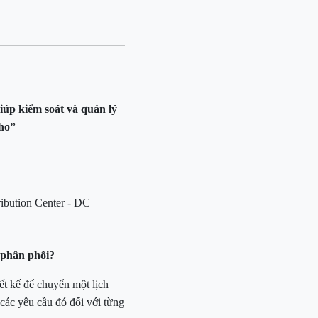
giúp kiểm soát và quản lý
kho”
ribution Center - DC
 phân phối?
ết kế để chuyển một lịch
 các yêu cầu đó đối với từng