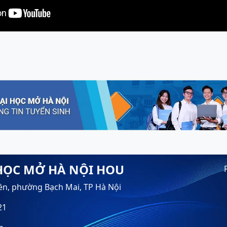
HỌC MỞ HÀ NỘI HOU
ền, phường Bạch Mai, TP Hà Nội
21