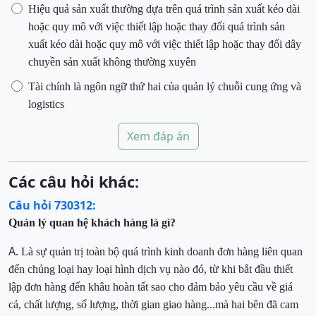
Hiệu quả sản xuất thường dựa trên quá trình sản xuất kéo dài
hoặc quy mô với việc thiết lập hoặc thay đổi quá trình sản
xuất kéo dài hoặc quy mô với việc thiết lập hoặc thay đổi dây
chuyền sản xuất không thường xuyên
Tài chính là ngôn ngữ thứ hai của quản lý chuỗi cung ứng và
logistics
Xem đáp án
Các câu hỏi khác:
Câu hỏi 730312:
Quản lý quan hệ khách hàng là gì?
A.
L
à sự quản trị toàn bộ quá trình kinh doanh đơn hàng liên quan
đến chủng loại hay loại hình dịch vụ nào đó, từ khi bắt đầu thiết
lập đơn hàng
đến khâu hoàn tất sao cho đảm bảo yêu cầu về giá
cả, chất lượng, số lượng, thời gian giao hàng...mà hai bên đã cam