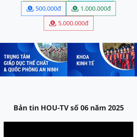
500.000đ
1.000.000đ


5.000.000đ

Previous
Next
Bản tin HOU-TV số 06 năm 2025