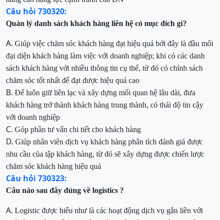
Câu hỏi 730320:
Quản lý danh sách khách hàng liên hệ có mục đích gì?
A.
Giúp việc chăm sóc khách hàng đạt hiệu quả
bởi đây là đầu mối
đại diện khách hàng làm việc với doanh nghiệp; khi có các danh
sách khách hàng với nhiều thông tin cụ thể
, từ
đó có chính sách
chăm sóc tốt nhất để đạt được hiệu quả cao
B.
Để luôn giữ liên lạc và xây dựng mối quan hệ lâu dài, đưa
khách hàng trở thành khách hàng trung thành, có thái độ tin cậy
với doanh nghiệp
C.
Góp phần tư vấn chi tiết cho khách hàng
D.
Giúp nhân viên dịch vụ khách hàng phân tích đánh giá được
nhu cầu của tập khách hàng, từ đó sẽ xây dựng được chiến lược
chăm sóc khách hàng hiệu quả
Câu hỏi 730323:
Câu nào sau đây đúng về logistics
?
A.
Logistic được hiểu như là các hoạt động dịch vụ gắn liền với