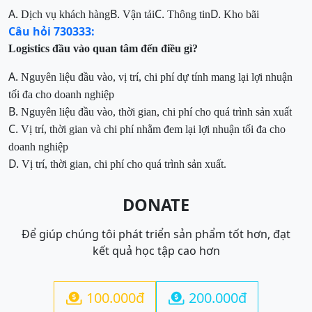
A.
B.
C.
D.
Dịch vụ khách hàng
Vận tải
Thông tin
Kho bãi
Câu hỏi 730333:
Logistics đầu vào quan tâm đến điều gì?
A.
Nguyên liệu đầu vào, vị trí, chi phí dự tính mang lại lợi nhuận
tối đa cho
doanh nghiệp
B.
Nguyên liệu đầu vào, thời gian, chi phí cho quá trình sản xuất
C.
Vị trí, thời gian và chi phí nhằm đem lại lợi nhuận tối đa cho
doanh nghiệp
D.
Vị trí, thời gian, chi phí cho quá trình sản xuất
.
DONATE
Để giúp chúng tôi phát triển sản phẩm tốt hơn, đạt
kết quả học tập cao hơn
100.000đ
200.000đ

