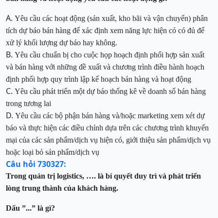
A.
Yêu cầu các hoạt động (sản xuất, kho bãi và vận chuyển)
phân
tích dự báo bán hàng để xác định xem năng lực hiện có có đủ để
xử lý khối lượng dự báo hay không.
B.
Yêu cầu chuẩn bị cho cuộc họp hoạch định phối hợp sản xuất
và bán
hàng với những đề xuất và chương trình điều hành hoạch
định phối hợp quy trình lập kế hoạch bán hàng và hoạt động
C.
Yêu cầu phát triển một dự báo thống kê về doanh số bán hàng
trong tương lai
D.
Yêu cầu các bộ phận bán hàng và/hoặc marketing
xem xét dự
báo và thực hiện các điều chỉnh dựa trên các chương trình khuyến
mại của các sản phẩm/dịch vụ hiện có, giới thiệu sản phẩm/dịch vụ
hoặc loại bỏ sản phẩm/dịch vụ
Câu hỏi 730327:
Trong quản trị logistics, …. là bí quyết duy trì và phát triển
lòng trung thành của khách hàng.
Dấu ”...” là gì?