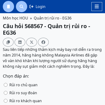
Login




Môn học HOU
Quản trị rủi ro - EG36
Câu hỏi 568567 - Quản trị rủi ro -
EG36




Sau liên tiếp những thảm kịch máy bay rơi diễn ra trong
năm 2014, hãng hàng không Malaysia Airlines đã gặp
vô vàn khó khăn khi lượng người sử dụng hãng hàng
không này sụt giảm một cách nghiêm trọng. Đây là:
Chọn đáp án:
Rủi ro chủ quan
Rủi ro suy đoán
Rủi ro khách quan