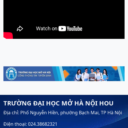
TRƯỜNG ĐẠI HỌC MỞ HÀ NỘI HOU
Địa chỉ: Phố Nguyễn Hiền, phường Bạch Mai, TP Hà Nội
Điện thoại: 024.38682321