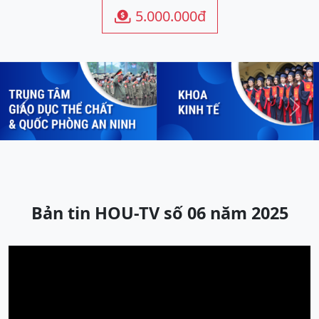
5.000.000đ

Previous
Next
Bản tin HOU-TV số 06 năm 2025