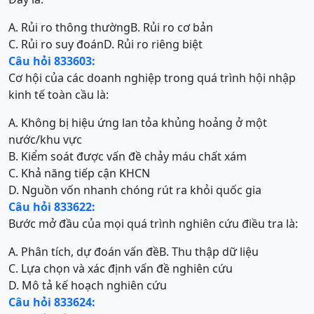
A. Rủi ro thông thường
B. Rủi ro cơ bản
C. Rủi ro suy đoán
D. Rủi ro riêng biệt
Câu hỏi 833603:
Cơ hội của các doanh nghiệp trong quá trình hội nhập
kinh tế toàn cầu là:
A. Không bị hiệu ứng lan tỏa khủng hoảng ở một
nước/khu vực
B. Kiểm soát được vấn đề chảy máu chất xám
C. Khả năng tiếp cận KHCN
D. Nguồn vốn nhanh chóng rút ra khỏi quốc gia
Câu hỏi 833622:
Bước mở đầu của mọi quá trình nghiên cứu điều tra là:
A. Phân tích, dự đoán vấn đề
B. Thu thập dữ liệu
C. Lựa chọn và xác định vấn đề nghiên cứu
D. Mô tả kế hoạch nghiên cứu
Câu hỏi 833624: