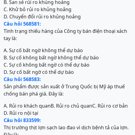
B. San sẻ rủi ro khủng hoảng
C. Khử bỏ rủi ro khủng hoảng
D. Chuyển đổi rủi ro khủng hoảng
Câu hỏi 568581:
Tình trạng thiếu hàng của Công ty bán điện thoại xách
tay là:
A. Sự cố bất ngờ không thể dự báo
B. Sự cố không bất ngờ không thể dự báo
C. Sự cố không bất ngờ có thể dự báo
D. Sự cố bất ngờ có thể dự báo
Câu hỏi 568583:
Sản phẩm được sản xuất ở Trung Quốc bị Mỹ áp thuế
chống bán phá giá. Đây là:
A. Rủi ro khách quan
B. Rủi ro chủ quan
C. Rủi ro cơ bản
D. Rủi ro nội tại
Câu hỏi 833599:
Thị trường thịt lợn sạch lao đao vì dịch bệnh tả của lợn.
Đây là: