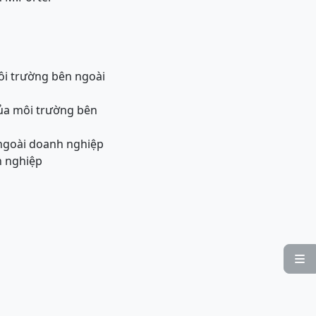
ôi trường bên ngoài
của môi trường bên
 ngoài doanh nghiệp
h nghiệp
