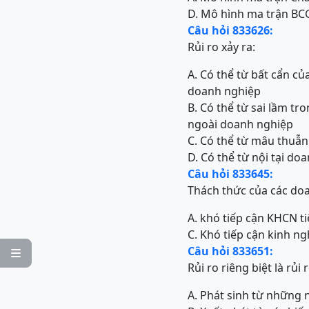
D. Mô hình ma trận BC
Câu hỏi 833626:
Rủi ro xảy ra:
A. Có thể từ bất cẩn c
doanh nghiệp
B. Có thể từ sai lầm t
ngoài doanh nghiệp
C. Có thể từ mâu thuẫ
D. Có thể từ nội tại d
Câu hỏi 833645:
Thách thức của các doa
A. khó tiếp cận KHCN ti
C. Khó tiếp cận kinh ng
Câu hỏi 833651:

Rủi ro riêng biệt là rủi r
A. Phát sinh từ những