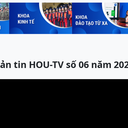
ản tin HOU-TV số 06 năm 20