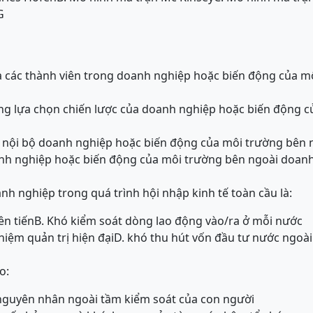
G
ủa các thành viên trong doanh nghiệp hoặc biến động của m
rong lựa chọn chiến lược của doanh nghiệp hoặc biến động 
n nội bộ doanh nghiệp hoặc biến động của môi trường bên
oanh nghiệp hoặc biến động của môi trường bên ngoài doan
nh nghiệp trong quá trình hội nhập kinh tế toàn cầu là:
ên tiến
B. Khó kiểm soát dòng lao động vào/ra ở mỗi nước
hiệm quản trị hiện đại
D. khó thu hút vốn đầu tư nước ngoài
o:
 nguyên nhân ngoài tầm kiểm soát của con người