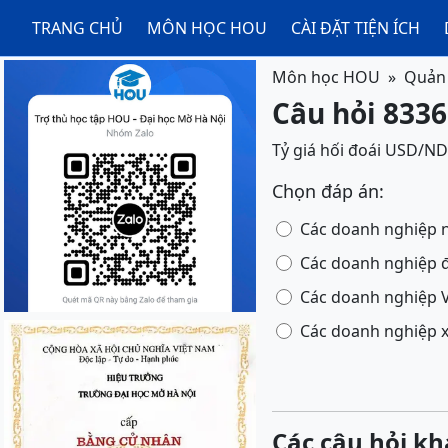
TRANG CHỦ
MÔN HỌC HOU
CÀI ĐẶT TIỆN ÍCH
Môn học HOU
Quản t
Câu hỏi 83363
Tỷ giá hối đoái USD/NDT
Chọn đáp án:
Các doanh nghiệp 
Các doanh nghiệp 
Các doanh nghiệp V
Các doanh nghiệp 
Các câu hỏi kh