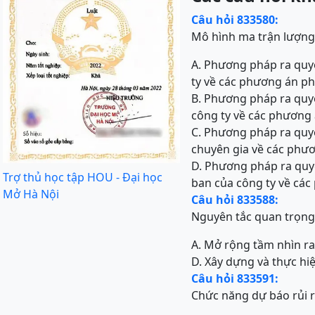
Câu hỏi 833580:
Mô hình ma trận lượng
A. Phương pháp ra quyế
ty về các phương án ph
B. Phương pháp ra quyế
công ty về các phương 
C. Phương pháp ra quyết
chuyên gia về các phươ
D. Phương pháp ra quyế
Trợ thủ học tập HOU - Đại học
ban của công ty về các
Mở Hà Nội
Câu hỏi 833588:
Nguyên tắc quan trọng
A. Mở rộng tầm nhìn r
D. Xây dựng và thực hi
Câu hỏi 833591:
Chức năng dự báo rủi 