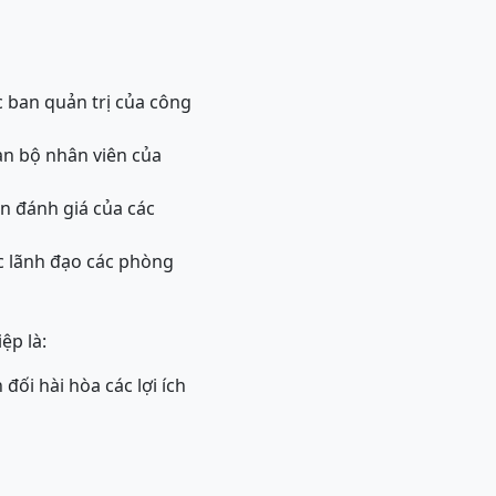
c ban quản trị của công
àn bộ nhân viên của
ến đánh giá của các
ác lãnh đạo các phòng
ệp là:
 đối hài hòa các lợi ích