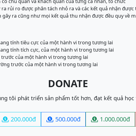
ến cố chủ quan và khách quan của từng cá nhân, tổ chức
ra rủi ro được phân tách nhỏ ra và các kết quả nhận được 
 gây ra cũng như mọi kết quả thu nhận được đều quy về m
ang tính tiêu cực của một hành vi trong tương lai
ang tính tích cực, của một hành vi trong tương lai
 trước của một hành vi trong tương lai
ường trước của một hành vi trong tương lai
DONATE
ng tôi phát triển sản phẩm tốt hơn, đạt kết quả học
200.000đ
500.000đ
1.000.000đ


