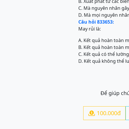
B. Xuất phát từ các bi
C. Mà nguyên nhân gây 
D. Mà mọi nguyên nhân
Câu hỏi 833653:
May rủi là:
A. Kết quả hoàn toàn m
B. Kết quả hoàn toàn m
C. Kết quả có thể lường
D. Kết quả không thể l
Để giúp chú
100.000đ
