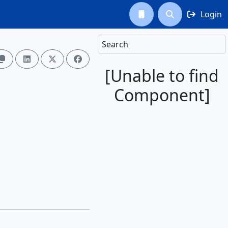
Login



Search




[Unable to find
Component]