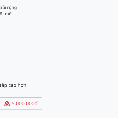
trải rộng
ột mối
 tập cao hơn
5.000.000đ
