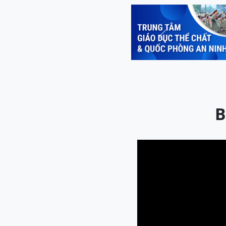
Previous
B