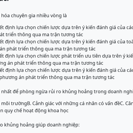
 hóa chuyên gia nhiều vòng là
t định lựa chọn chiến lược dựa trên ý kiến đánh giá của cá
át triển thông qua ma trận tương tác
t định lựa chọn chiến lược dựa trên ý kiến đánh giá của to
án phát triển thông qua ma trận tương tác
 định lựa chọn chiến lược phát triển ưu tiên dựa trên ý ki
ng án phát triển thông qua ma trận tương tác
t định lựa chọn chiến lược dựa trên ý kiến đánh giá của c
 phương án phát triển thông qua ma trận tương tác
 nhất để phòng ngừa rủi ro khủng hoảng trong doanh nghi
a môi trường
B. Cảnh giác với những cá nhân có vấn đề
C. Cân
ện quy chế hoạt động khoa học
ro khủng hoảng giúp doanh nghiệp: