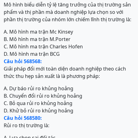
Mô hình biểu diễn tỷ lệ tăng trưởng của thị trường sản
phẩm và thị phần mà doanh nghiệp lựa chọn so với
phần thị trường của nhóm lớn chiếm lĩnh thị trường là:
A. Mô hình ma trận Mc Kinsey
B. Mô hình ma trận M.Porter
C. Mô hình ma trận Charles Hofen
D. Mô hình ma trận BCG
Câu hỏi 568568:
Giải pháp đổi mới toàn diện doanh nghiệp theo cách
thức thu hẹp sản xuất là là phương pháp:
A. Dự báo rủi ro khủng hoảng
B. Chuyển đổi rủi ro khủng hoảng
C. Bỏ qua rủi ro khủng hoảng
D. Khử bỏ rủi ro khủng hoảng
Câu hỏi 568580:
Rủi ro thị trường là:
A. Lựa chọn sai đối tác