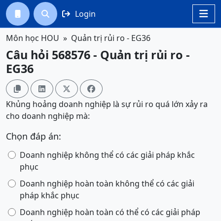
Login




Môn học HOU
Quản trị rủi ro - EG36
Câu hỏi 568576 - Quản trị rủi ro -
EG36




Khủng hoảng doanh nghiệp là sự rủi ro quá lớn xảy ra
cho doanh nghiệp mà:
Chọn đáp án:
Doanh nghiệp không thể có các giải pháp khắc
phục
Doanh nghiệp hoàn toàn không thể có các giải
pháp khắc phục
Doanh nghiệp hoàn toàn có thể có các giải pháp