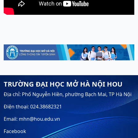
TRƯỜNG ĐẠI HỌC MỞ HÀ NỘI HOU
Địa chỉ: Phố Nguyễn Hiền, phường Bạch Mai, TP Hà Nội
Điện thoại: 024.38682321
Email: mhn@hou.edu.vn
Facebook