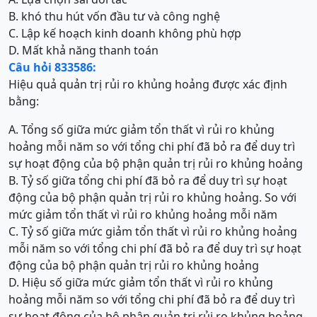
B. khó thu hút vốn đầu tư và công nghệ
C. Lập kế hoạch kinh doanh không phù hợp
D. Mất khả năng thanh toán
Câu hỏi 833586:
Hiệu quả quản trị rủi ro khủng hoảng được xác định
bằng:
A. Tổng số giữa mức giảm tổn thất vì rủi ro khủng
hoảng mỗi năm so với tổng chi phí đã bỏ ra để duy trì
sự hoạt động của bộ phận quản trị rủi ro khủng hoảng
B. Tỷ số giữa tổng chi phí đã bỏ ra để duy trì sự hoạt
động của bộ phận quản trị rủi ro khủng hoảng. So với
mức giảm tổn thất vì rủi ro khủng hoảng mỗi năm
C. Tỷ số giữa mức giảm tổn thất vì rủi ro khủng hoảng
mỗi năm so với tổng chi phí đã bỏ ra để duy trì sự hoạt
động của bộ phận quản trị rủi ro khủng hoảng
D. Hiệu số giữa mức giảm tổn thất vì rủi ro khủng
hoảng mỗi năm so với tổng chi phí đã bỏ ra để duy trì
sự hoạt động của bộ phận quản trị rủi ro khủng hoảng