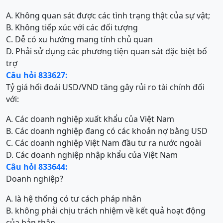
A. Không quan sát được các tình trạng thật của sự vật;
B. Không tiếp xúc với các đối tượng
C. Dễ có xu hướng mang tính chủ quan
D. Phải sử dụng các phương tiện quan sát đặc biệt bổ
trợ
Câu hỏi 833627:
Tỷ giá hối đoái USD/VND tăng gây rủi ro tài chính đối
với:
A. Các doanh nghiệp xuất khẩu của Việt Nam
B. Các doanh nghiệp đang có các khoản nợ bằng USD
C. Các doanh nghiệp Việt Nam đầu tư ra nước ngoài
D. Các doanh nghiệp nhập khẩu của Việt Nam
Câu hỏi 833644:
Doanh nghiệp?
A. là hệ thống có tư cách pháp nhân
B. không phải chịu trách nhiệm về kết quả hoạt động
của bản thân