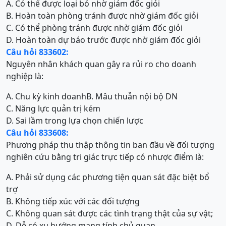
A. Có thể được loại bỏ nhờ giám đốc giỏi
B. Hoàn toàn phòng tránh được nhờ giám đốc giỏi
C. Có thể phòng tránh được nhờ giám đốc giỏi
D. Hoàn toàn dự báo trước được nhờ giám đốc giỏi
Câu hỏi 833602:
Nguyên nhân khách quan gây ra rủi ro cho doanh
nghiệp là:
A. Chu kỳ kinh doanh
B. Mâu thuẫn nội bộ DN
C. Năng lực quản trị kém
D. Sai lầm trong lựa chọn chiến lược
Câu hỏi 833608:
Phương pháp thu thập thông tin ban đầu về đối tượng
nghiên cứu bằng tri giác trực tiếp có nhược điểm là:
A. Phải sử dụng các phương tiện quan sát đặc biệt bổ
trợ
B. Không tiếp xúc với các đối tượng
C. Không quan sát được các tình trạng thật của sự vật;
D. Dễ có xu hướng mang tính chủ quan