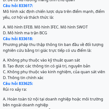
Câu hỏi 833617:
Mô hình xác định chiến lược dựa trên điểm mạnh, điểm
yếu, cơ hội và thách thức là:
A. Mô hình EFE
B. Mô hình IFE
C. Mô hình SWOT
D. Mô hình ma trận BCG
Câu hỏi 833618:
Phương pháp thu thập thông tin ban đầu về đối tượng
nghiên cứu bằng tri giác trực tiếp có ưu điểm là:
A. Không phụ thuộc vào kỹ thuât quan sát
B. Tạo được các thông tin có giá trị, nguyên bản
C. Không phụ thuộc vào kinh nghiệm, của quan sát viên
D. Thông tin chính xác
Câu hỏi 833625:
Rủi ro xảy ra:
A. Hoàn toàn từ nội tại doanh nghiệp hoặc môi trường
bên ngoài doanh nghiệp