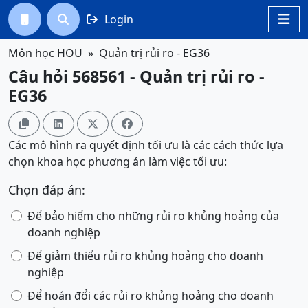
Login




Môn học HOU
Quản trị rủi ro - EG36
Câu hỏi 568561 - Quản trị rủi ro -
EG36




Các mô hình ra quyết định tối ưu là các cách thức lựa
chọn khoa học phương án làm việc tối ưu:
Chọn đáp án:
Để bảo hiểm cho những rủi ro khủng hoảng của
doanh nghiệp
Để giảm thiểu rủi ro khủng hoảng cho doanh
nghiệp
Để hoán đổi các rủi ro khủng hoảng cho doanh