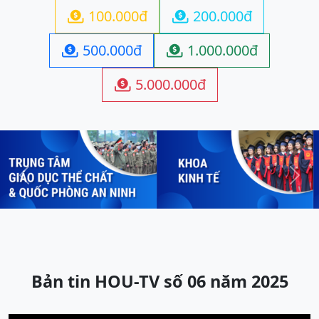
100.000đ
200.000đ


500.000đ
1.000.000đ


5.000.000đ

Previous
Next
Bản tin HOU-TV số 06 năm 2025