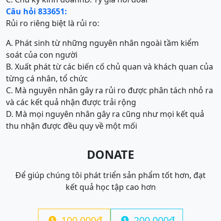
Câu hỏi 833651:
Rủi ro riêng biệt là rủi ro:
A. Phát sinh từ những nguyên nhân ngoài tầm kiểm
soát của con người
B. Xuất phát từ các biến cố chủ quan và khách quan của
từng cá nhân, tổ chức
C. Mà nguyên nhân gây ra rủi ro được phân tách nhỏ ra
và các kết quả nhận được trải rộng
D. Mà mọi nguyên nhân gây ra cũng như mọi kết quả
thu nhận được đều quy về một mối
DONATE
Để giúp chúng tôi phát triển sản phẩm tốt hơn, đạt
kết quả học tập cao hơn
100.000đ
200.000đ

