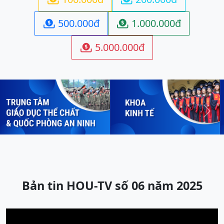
500.000đ
1.000.000đ


5.000.000đ

Previous
Next
Bản tin HOU-TV số 06 năm 2025