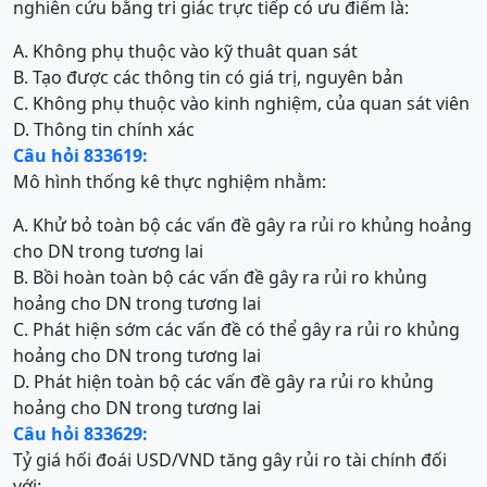
nghiên cứu bằng tri giác trực tiếp có ưu điểm là:
A. Không phụ thuộc vào kỹ thuât quan sát
B. Tạo được các thông tin có giá trị, nguyên bản
C. Không phụ thuộc vào kinh nghiệm, của quan sát viên
D. Thông tin chính xác
Câu hỏi 833619:
Mô hình thống kê thực nghiệm nhằm:
A. Khử bỏ toàn bộ các vấn đề gây ra rủi ro khủng hoảng
cho DN trong tương lai
B. Bồi hoàn toàn bộ các vấn đề gây ra rủi ro khủng
hoảng cho DN trong tương lai
C. Phát hiện sớm các vấn đề có thể gây ra rủi ro khủng
hoảng cho DN trong tương lai
D. Phát hiện toàn bộ các vấn đề gây ra rủi ro khủng
hoảng cho DN trong tương lai
Câu hỏi 833629:
Tỷ giá hối đoái USD/VND tăng gây rủi ro tài chính đối
với: