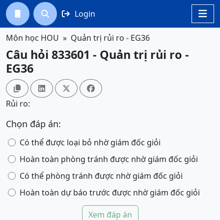
Login




Môn học HOU
Quản trị rủi ro - EG36
Câu hỏi 833601 - Quản trị rủi ro -
EG36




Rủi ro:
Chọn đáp án:
Có thể được loại bỏ nhờ giám đốc giỏi
Hoàn toàn phòng tránh được nhờ giám đốc giỏi
Có thể phòng tránh được nhờ giám đốc giỏi
Hoàn toàn dự báo trước được nhờ giám đốc giỏi
Xem đáp án