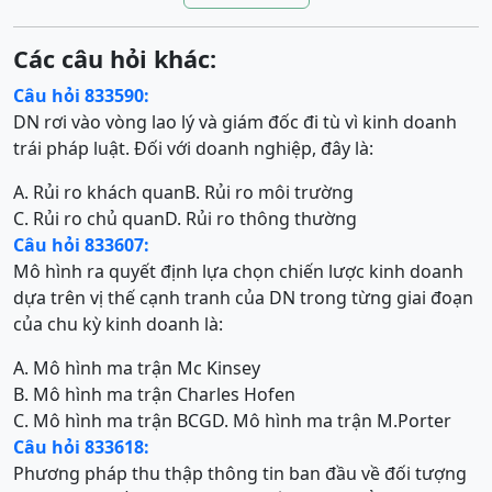
Các câu hỏi khác:
Câu hỏi 833590:
DN rơi vào vòng lao lý và giám đốc đi tù vì kinh doanh
trái pháp luật. Đối với doanh nghiệp, đây là:
A. Rủi ro khách quan
B. Rủi ro môi trường
C. Rủi ro chủ quan
D. Rủi ro thông thường
Câu hỏi 833607:
Mô hình ra quyết định lựa chọn chiến lược kinh doanh
dựa trên vị thế cạnh tranh của DN trong từng giai đoạn
của chu kỳ kinh doanh là:
A. Mô hình ma trận Mc Kinsey
B. Mô hình ma trận Charles Hofen
C. Mô hình ma trận BCG
D. Mô hình ma trận M.Porter
Câu hỏi 833618:
Phương pháp thu thập thông tin ban đầu về đối tượng