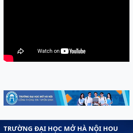
TRƯỜNG ĐẠI HỌC MỞ HÀ NỘI HOU