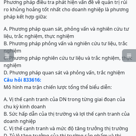
Phương pháp điều tra phát hiện vấn đề về quản trị rủi
ro khủng hoảng tốt nhất cho doanh nghiệp là phương
pháp kết hợp giữa:
A. Phương pháp quan sát, phỏng vấn và nghiên cứu tư
liệu, trắc nghiệm, thực nghiệm
B. Phương pháp phỏng vấn và nghiên cứu tư liệu, trắc
nghiệm


C. Phương pháp nghiên cứu tư liệu và trắc nghiệm, thực
nghiệm
D. Phương pháp quan sát và phỏng vấn, trắc nghiệm
Câu hỏi 833616:
Mô hình ma trận chiến lược tổng thể biểu diễn:
A. Vị thế cạnh tranh của DN trong từng giai đoạn của
chu kỳ kinh doanh
B. Sức hấp dẫn của thị trường và lợi thế cạnh tranh của
doanh nghiệp
C. Vị thế cạnh tranh và mức độ tăng trưởng thị trường
D. Tỷ lệ tăng trưởng của thị trường sản phẩm và thị