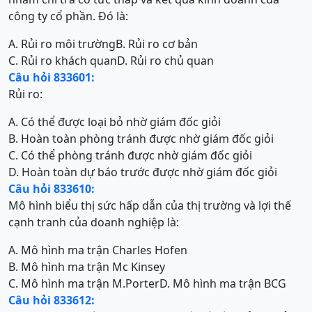
công ty cổ phần. Đó là:
A. Rủi ro môi trường
B. Rủi ro cơ bản
C. Rủi ro khách quan
D. Rủi ro chủ quan
Câu hỏi 833601:
Rủi ro:
A. Có thể được loại bỏ nhờ giám đốc giỏi
B. Hoàn toàn phòng tránh được nhờ giám đốc giỏi
C. Có thể phòng tránh được nhờ giám đốc giỏi
D. Hoàn toàn dự báo trước được nhờ giám đốc giỏi
Câu hỏi 833610:
Mô hình biểu thị sức hấp dẫn của thị trường và lợi thế
cạnh tranh của doanh nghiệp là:
A. Mô hình ma trận Charles Hofen
B. Mô hình ma trận Mc Kinsey
C. Mô hình ma trận M.Porter
D. Mô hình ma trận BCG
Câu hỏi 833612: