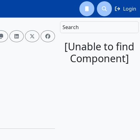
Login



Search




[Unable to find
Component]