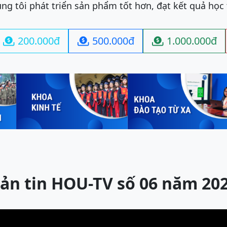
ng tôi phát triển sản phẩm tốt hơn, đạt kết quả học
200.000đ
500.000đ
1.000.000đ



ản tin HOU-TV số 06 năm 20