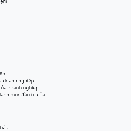
hiệm
iệp
ủa doanh nghiệp
 của doanh nghiệp
 danh mục đầu tư của
 hậu