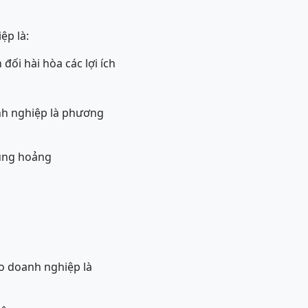
ệp là:
 đối hài hòa các lợi ích
nh nghiệp là phương
hủng hoảng
ho doanh nghiệp là