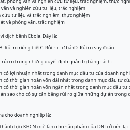
t, phỏng vấn và nghiên cứu tư liệu, trắc nghiệm, thực ng
ấn và nghiên cứu tư liệu, trắc nghiệm
cứu tư liệu và trắc nghiệm, thực nghiệm
át và phỏng vấn, trắc nghiệm
 vì dịch bệnh Ebola. Đây là:
B. Rủi ro riêng biệt
C. Rủi ro cơ bản
D. Rủi ro suy đoán
 rủi ro trong những quyết định quản trị bằng cách:
án có lợi nhuận nhất trong danh mục đầu tư của doanh ngh
n có thời gian hoàn vốn dài nhất trong danh mục đầu tư c
án có thời gian hoàn vốn ngắn nhất trong danh mục đầu tư
 án sao cho có sự cân bằng rủi ro giữa những dự án trong
ra cho doanh nghiệp là:
c thành tựu KHCN mới làm cho sản phẩm của DN trở nên lạc