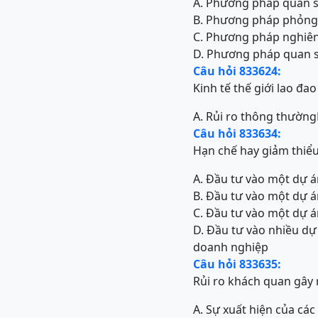
A. Phương pháp quan sá
B. Phương pháp phỏng v
C. Phương pháp nghiên 
D. Phương pháp quan s
Câu hỏi 833624:
Kinh tế thế giới lao đao
A. Rủi ro thông thường
Câu hỏi 833634:
Hạn chế hay giảm thiểu
A. Đầu tư vào một dự 
B. Đầu tư vào một dự á
C. Đầu tư vào một dự 
D. Đầu tư vào nhiều dự
doanh nghiệp
Câu hỏi 833635:
Rủi ro khách quan gây 
A. Sự xuất hiện của cá