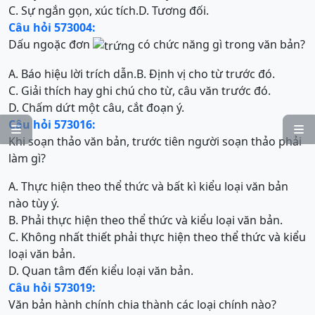
C. Sự ngắn gọn, xúc tích.
D. Tương đối.
Câu hỏi 573004:
Dấu ngoặc đơn
có chức năng gì trong văn bản?
A. Báo hiệu lời trích dẫn.
B. Định vị cho từ trước đó.
C. Giải thích hay ghi chú cho từ, câu văn trước đó.
D. Chấm dứt một câu, cắt đoạn ý.
Câu hỏi 573016:


Khi soạn thảo văn bản, trước tiên người soạn thảo phải
làm gì?
A. Thực hiện theo thể thức và bất kì kiểu loại văn bản
nào tùy ý.
B. Phải thực hiện theo thể thức và kiểu loại văn bản.
C. Không nhất thiết phải thực hiện theo thể thức và kiểu
loại văn bản.
D. Quan tâm đến kiểu loại văn bản.
Câu hỏi 573019:
Văn bản hành chính chia thành các loại chính nào?