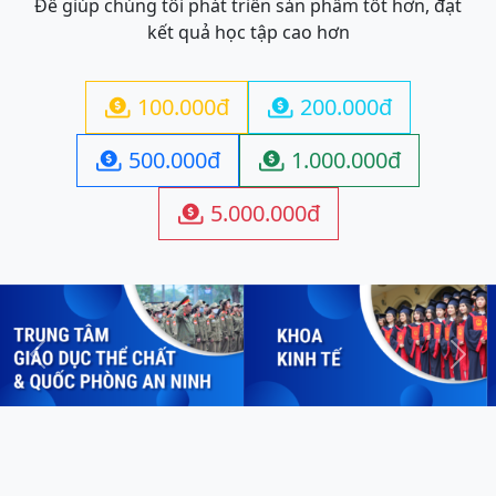
Để giúp chúng tôi phát triển sản phẩm tốt hơn, đạt
kết quả học tập cao hơn
100.000đ
200.000đ


500.000đ
1.000.000đ


5.000.000đ

Previous
Next