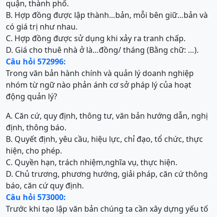
quận, thành phố.
B. Hợp đồng được lập thành…bản, mỗi bên giữ…bản và
có giá trị như nhau.
C. Hợp đồng được sử dụng khi xảy ra tranh chấp.
D. Giá cho thuê nhà ở là…đồng/ tháng (Bằng chữ: …).
Câu hỏi 572996:
Trong văn bản hành chính và quản lý doanh nghiệp
nhóm từ ngữ nào phản ánh cơ sở pháp lý của hoạt
động quản lý?
A. Căn cứ, quy định, thông tư, văn bản hướng dẫn, nghị
định, thông báo.
B. Quyết định, yêu cầu, hiệu lực, chỉ đạo, tổ chức, thực
hiện, cho phép.
C. Quyền hạn, trách nhiệm,nghĩa vụ, thực hiện.
D. Chủ trương, phương hướng, giải pháp, căn cứ thông
báo, căn cứ quy định.
Câu hỏi 573000:
Trước khi tạo lập văn bản chúng ta cần xây dựng yếu tố