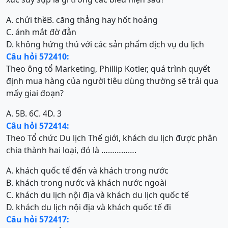
A. chửi thề
B. căng thẳng hay hốt hoảng
C. ánh mắt đờ đẫn
D. không hứng thú với các sản phẩm dịch vụ du lịch
Câu hỏi 572410:
Theo ông tổ Marketing, Phillip Kotler, quá trình quyết
định mua hàng của người tiêu dùng thường sẽ trải qua
mấy giai đoạn?
A. 5
B. 6
C. 4
D. 3
Câu hỏi 572414:
Theo Tổ chức Du lịch Thế giới, khách du lịch được phân
chia thành hai loại, đó là …………….
A. khách quốc tế đến và khách trong nước
B. khách trong nước và khách nước ngoài
C. khách du lịch nội địa và khách du lịch quốc tế
D. khách du lịch nội địa và khách quốc tế đi
Câu hỏi 572417: