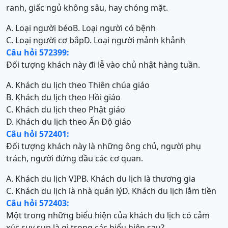
ranh, giấc ngủ không sâu, hay chóng mặt.
A. Loại người béo
B. Loại người có bệnh
C. Loại người cơ bắp
D. Loại người mảnh khảnh
Câu hỏi 572399:
Đối tượng khách này đi lễ vào chủ nhật hàng tuần.
A. Khách du lịch theo Thiên chúa giáo
B. Khách du lịch theo Hồi giáo
C. Khách du lịch theo Phật giáo
D. Khách du lịch theo Ấn Độ giáo
Câu hỏi 572401:
Đối tượng khách này là những ông chủ, người phụ
trách, người đứng đầu các cơ quan.
A. Khách du lịch VIP
B. Khách du lịch là thương gia
C. Khách du lịch là nhà quản lý
D. Khách du lịch lắm tiền
Câu hỏi 572403:
Một trong những biểu hiện của khách du lịch có cảm
xúc suy sụp là gì trong các biểu hiện sau?