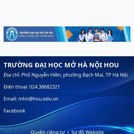
TRƯỜNG ĐẠI HỌC MỞ HÀ NỘI HOU
Địa chỉ: Phố Nguyễn Hiền, phường Bạch Mai, TP Hà Nội
Điện thoại: 024.38682321
Email: mhn@hou.edu.vn
Facebook
Quyền riêng tư
Sơ đồ Website