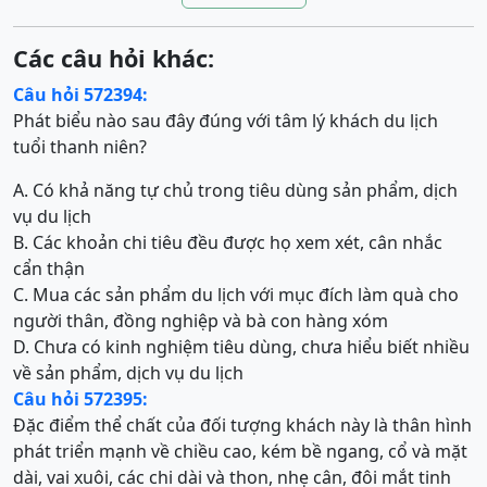
Các câu hỏi khác:
Câu hỏi 572394:
Phát biểu nào sau đây đúng với tâm lý khách du lịch
tuổi thanh niên?
A. Có khả năng tự chủ trong tiêu dùng sản phẩm, dịch
vụ du lịch
B. Các khoản chi tiêu đều được họ xem xét, cân nhắc
cẩn thận
C. Mua các sản phẩm du lịch với mục đích làm quà cho
người thân, đồng nghiệp và bà con hàng xóm
D. Chưa có kinh nghiệm tiêu dùng, chưa hiểu biết nhiều
về sản phẩm, dịch vụ du lịch
Câu hỏi 572395:
Đặc điểm thể chất của đối tượng khách này là thân hình
phát triển mạnh về chiều cao, kém bề ngang, cổ và mặt
dài, vai xuôi, các chi dài và thon, nhẹ cân, đôi mắt tinh