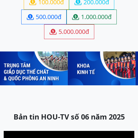
100.000đ
200.000đ


500.000đ
1.000.000đ


5.000.000đ

Previous
Next
Bản tin HOU-TV số 06 năm 2025