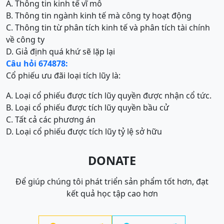
A. Thông tin kinh tế vĩ mô
B. Thông tin ngành kinh tế mà công ty hoạt động
C. Thông tin từ phân tích kinh tế và phân tích tài chính
về công ty
D. Giả định quá khứ sẽ lặp lại
Câu hỏi 674878:
Cổ phiếu ưu đãi loại tích lũy là:
A. Loại cổ phiếu được tích lũy quyền được nhận cổ tức.
B. Loại cổ phiếu được tích lũy quyền bầu cử
C. Tất cả các phương án
D. Loại cổ phiếu được tích lũy tỷ lệ sở hữu
DONATE
Để giúp chúng tôi phát triển sản phẩm tốt hơn, đạt
kết quả học tập cao hơn