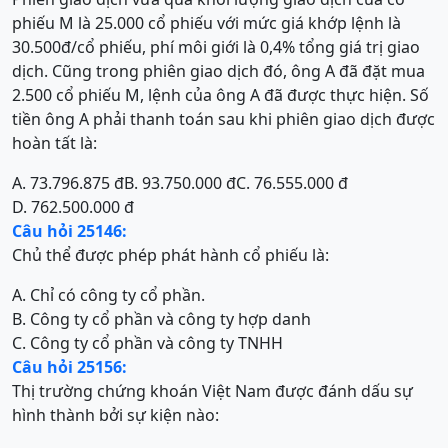
phiếu M là 25.000 cổ phiếu với mức giá khớp lệnh là
30.500đ/cổ phiếu, phí môi giới là 0,4% tổng giá trị giao
dịch. Cũng trong phiên giao dịch đó, ông A đã đặt mua
2.500 cổ phiếu M, lệnh của ông A đã được thực hiện. Số
tiền ông A phải thanh toán sau khi phiên giao dịch được
hoàn tất là:
A. 73.796.875 đ
B. 93.750.000 đ
C. 76.555.000 đ
D. 762.500.000 đ
Câu hỏi 25146:
Chủ thể được phép phát hành cổ phiếu là:
A. Chỉ có công ty cổ phần.
B. Công ty cổ phần và công ty hợp danh
C. Công ty cổ phần và công ty TNHH
Câu hỏi 25156:
Thị trường chứng khoán Việt Nam được đánh dấu sự
hình thành bởi sự kiện nào: