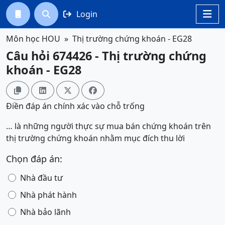
Login




Môn học HOU
Thị trường chứng khoán - EG28
Câu hỏi 674426 - Thị trường chứng
khoán - EG28




Điền đáp án chính xác vào chỗ trống
… là những người thực sự mua bán chứng khoán trên
thị trường chứng khoán nhằm mục đích thu lời
Chọn đáp án:
Nhà đầu tư
Nhà phát hành
Nhà bảo lãnh