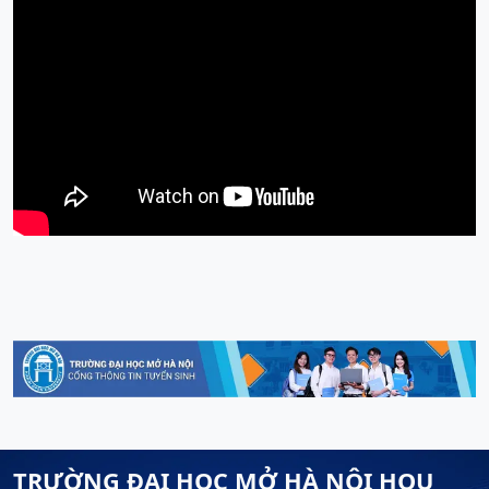
TRƯỜNG ĐẠI HỌC MỞ HÀ NỘI HOU