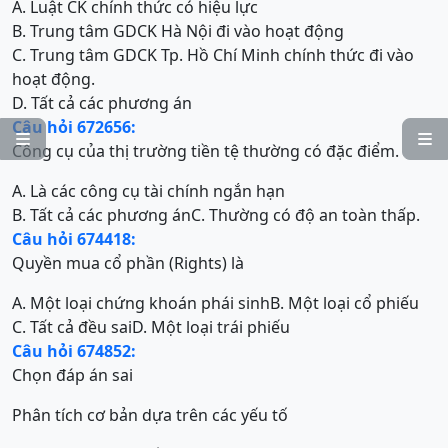
A. Luật CK chính thức có hiệu lực
B. Trung tâm GDCK Hà Nội đi vào hoạt động
C. Trung tâm GDCK Tp. Hồ Chí Minh chính thức đi vào
hoạt động.
D. Tất cả các phương án
Câu hỏi 672656:


Công cụ của thị trường tiền tệ thường có đặc điểm.
A. Là các công cụ tài chính ngắn hạn
B. Tất cả các phương án
C. Thường có độ an toàn thấp.
Câu hỏi 674418:
Quyền mua cổ phần (Rights) là
A. Một loại chứng khoán phái sinh
B. Một loại cổ phiếu
C. Tất cả đều sai
D. Một loại trái phiếu
Câu hỏi 674852:
Chọn đáp án sai
Phân tích cơ bản dựa trên các yếu tố