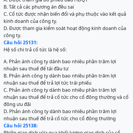
B. Tất cả các phương án đều sai
C. Cổ tức được nhận biến đổi và phụ thuộc vào kết quả
kinh doanh của công ty.
D. Được tham gia kiểm soát hoạt động kinh doanh của
công ty.
Câu hỏi 25131:
Hệ số chi trả cổ tức là hệ số:
A. Phản ánh công ty dành bao nhiêu phần trăm lợi
nhuận sau thuế để tái đầu tư
B. Phản ánh công ty dành bao nhiêu phần trăm lợi
nhuận sau thuế để trả lợi tức trái phiếu
C. Phản ánh công ty dành bao nhiêu phần trăm lợi
nhuận sau thuế để trả cổ tức cho cổ đông thường và cổ
đông ưu đãi
D. Phản ánh công ty dành bao nhiêu phần trăm lợi
nhuận sau thuế để trả cổ tức cho cổ đông thường
Câu hỏi 25138:
Phiên giao dịch vừa qua khối lượng giao dịch của cổ