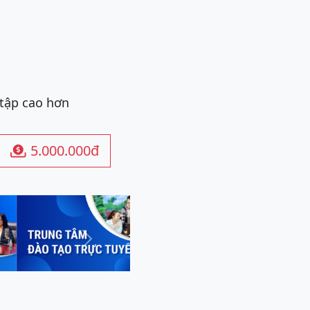
 tập cao hơn
5.000.000đ

Next