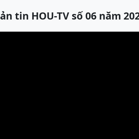
ản tin HOU-TV số 06 năm 20