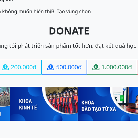
h không muốn hiển thị
B. Tạo vùng chọn
DONATE
ng tôi phát triển sản phẩm tốt hơn, đạt kết quả học
200.000đ
500.000đ
1.000.000đ


