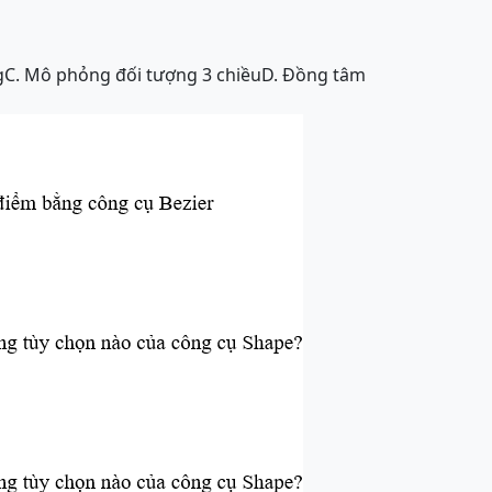
g
C. Mô phỏng đối tượng 3 chiều
D. Đồng tâm