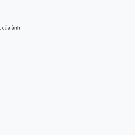
t của ảnh