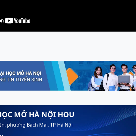
HỌC MỞ HÀ NỘI HOU
ền, phường Bạch Mai, TP Hà Nội