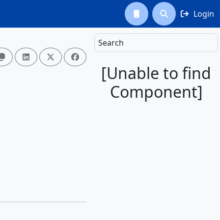
Login



Search




[Unable to find
Component]