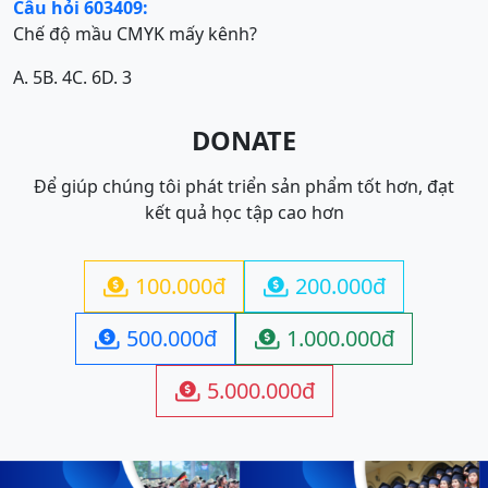
Câu hỏi 603409:
Chế độ mầu CMYK mấy kênh?
A. 5
B. 4
C. 6
D. 3
DONATE
Để giúp chúng tôi phát triển sản phẩm tốt hơn, đạt
kết quả học tập cao hơn
100.000đ
200.000đ


500.000đ
1.000.000đ


5.000.000đ
