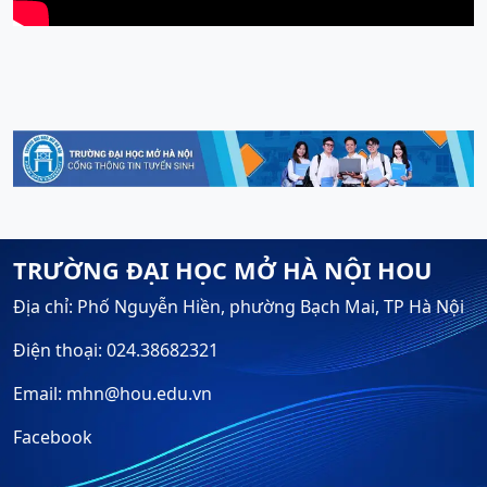
TRƯỜNG ĐẠI HỌC MỞ HÀ NỘI HOU
Địa chỉ: Phố Nguyễn Hiền, phường Bạch Mai, TP Hà Nội
Điện thoại: 024.38682321
Email: mhn@hou.edu.vn
Facebook