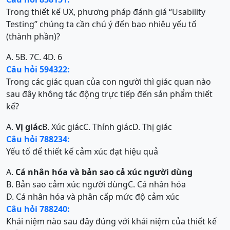
Trong thiết kế UX, phương pháp đánh giá “Usability
Testing” chúng ta cần chú ý đến bao nhiêu yếu tố
(thành phần)?
A. 5
B. 7
C. 4
D. 6
Câu hỏi 594322:
Trong các giác quan của con người thì giác quan nào
sau đây không tác động trực tiếp đến sản phẩm thiết
kế?
A.
Vị giác
B. Xúc giác
C. Thính giác
D. Thị giác
Câu hỏi 788234:
Yếu tố để thiết kế cảm xúc đạt hiệu quả
A.
Cá nhân hóa và bản sao cả xúc người dùng
B. Bản sao cảm xúc người dùng
C. Cá nhân hóa
D. Cá nhân hóa và phân cấp mức độ cảm xúc
Câu hỏi 788240:
Khái niệm nào sau đây đúng với khái niệm của thiết kế