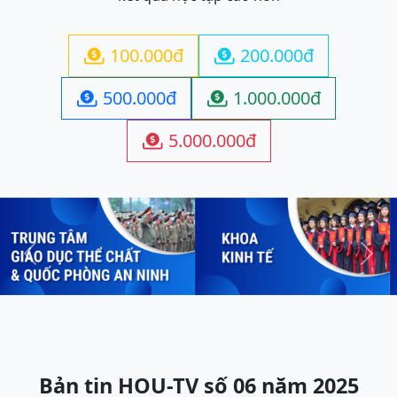
100.000đ
200.000đ


500.000đ
1.000.000đ


5.000.000đ

Previous
Next
Bản tin HOU-TV số 06 năm 2025