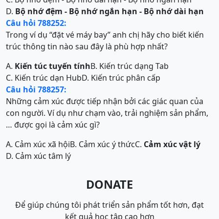
D.
Bộ nhớ đệm - Bộ nhớ ngắn hạn - Bộ nhớ dài hạn
Câu hỏi 788252:
Trong ví dụ “đặt vé máy bay” anh chị hãy cho biết kiến
trúc thông tin nào sau đây là phù hợp nhất?
A.
Kiến túc tuyến tính
B. Kiến trúc dạng Tab
C. Kiến trúc dạn Hub
D. Kiến trúc phân cấp
Câu hỏi 788257:
Những cảm xúc được tiếp nhận bởi các giác quan của
con người. Ví dụ như chạm vào, trải nghiệm sản phẩm,
… được gọi là cảm xúc gì?
A. Cảm xúc xã hội
B. Cảm xúc ý thức
C.
Cảm xúc vật lý
D. Cảm xúc tâm lý
DONATE
Để giúp chúng tôi phát triển sản phẩm tốt hơn, đạt
kết quả học tập cao hơn