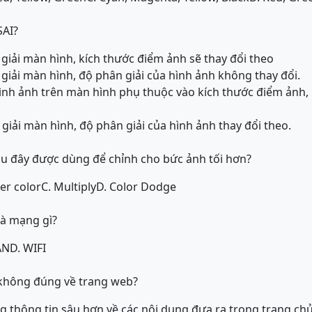
SAI?
 giải màn hình, kích thước điểm ảnh sẽ thay đổi theo
 giải màn hình, độ phân giải của hình ảnh không thay đổi.
hình ảnh trên màn hình phụ thuộc vào kích thước điểm ảnh, 
 giải màn hình, độ phân giải của hình ảnh thay đổi theo.
au đây được dùng để chỉnh cho bức ảnh tối hơn?
ter color
C. Multiply
D. Color Dodge
là mạng gì?
AN
D. WIFI
 không đúng về trang web?
ng thông tin sâu hơn về các nội dung đưa ra trong trang ch