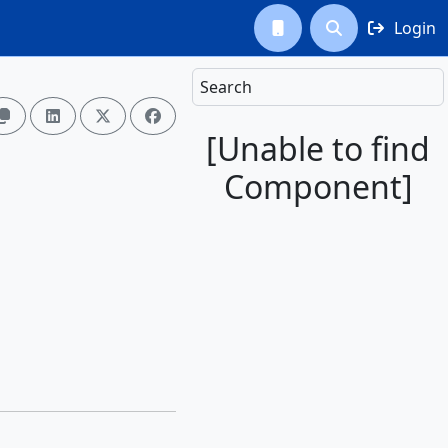
Login



Search




[Unable to find
Component]