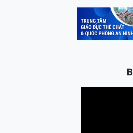
Previous
B