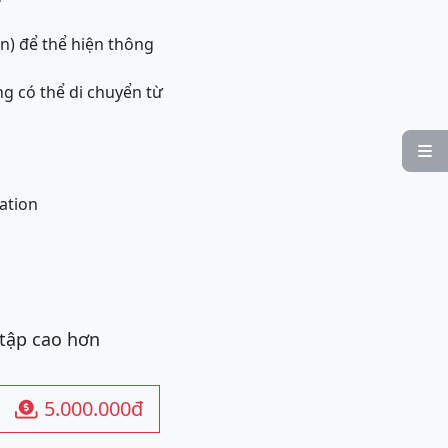
n) để thể hiện thông
ng có thể di chuyển từ

ation
 tập cao hơn
5.000.000đ
