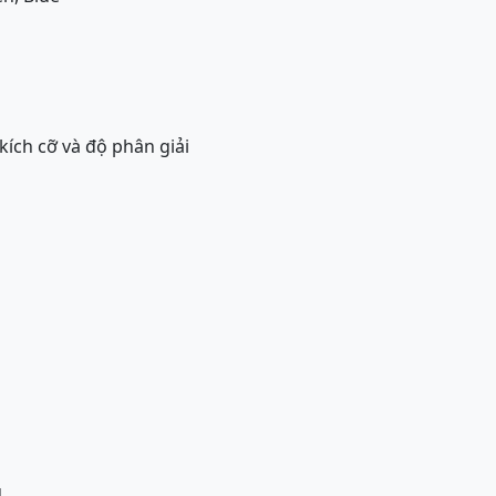
kích cỡ và độ phân giải
ủ