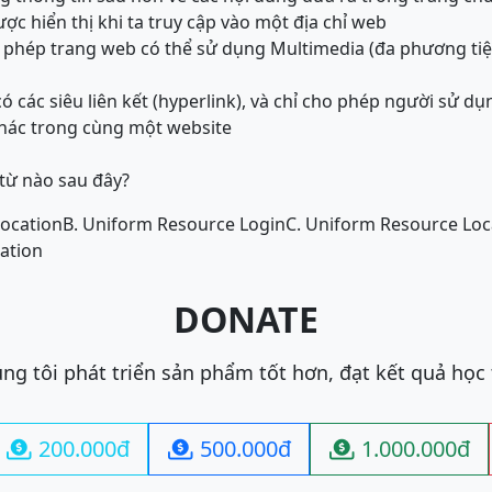
ược hiển thị khi ta truy cập vào một địa chỉ web
phép trang web có thể sử dụng Multimedia (đa phương tiệ
ó các siêu liên kết (hyperlink), và chỉ cho phép người sử dụ
khác trong cùng một website
 từ nào sau đây?
Location
B. Uniform Resource Login
C. Uniform Resource Loc
ation
DONATE
ng tôi phát triển sản phẩm tốt hơn, đạt kết quả học
200.000đ
500.000đ
1.000.000đ


