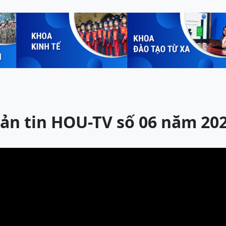
ản tin HOU-TV số 06 năm 20