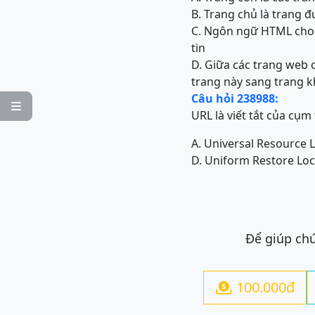
B. Trang chủ là trang đ
C. Ngôn ngữ HTML cho 
tin
D. Giữa các trang web c
trang này sang trang 
Câu hỏi 238988:

URL là viết tắt của cụm
A. Universal Resource 
D. Uniform Restore Loc
Để giúp chú
100.000đ
